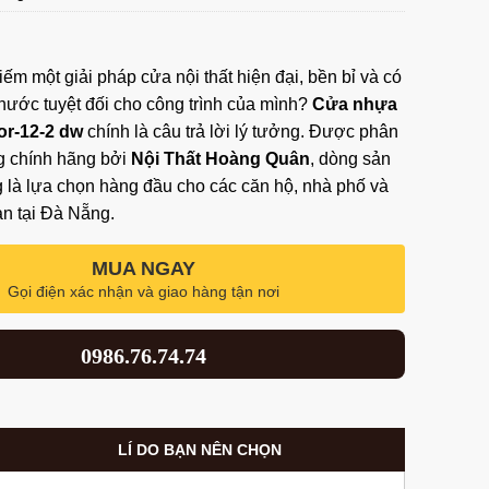
ếm một giải pháp cửa nội thất hiện đại, bền bỉ và có
nước tuyệt đối cho công trình của mình?
Cửa nhựa
or-12-2 dw
chính là câu trả lời lý tưởng. Được phân
ng chính hãng bởi
Nội Thất Hoàng Quân
, dòng sản
là lựa chọn hàng đầu cho các căn hộ, nhà phố và
n tại Đà Nẵng.
MUA NGAY
Gọi điện xác nhận và giao hàng tận nơi
0986.76.74.74
LÍ DO BẠN NÊN CHỌN