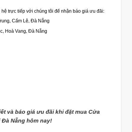
ệ trực tiếp với chúng tôi để nhận báo giá ưu đãi:
rung, Cẩm Lệ, Đà Nẵng
c, Hoà Vang, Đà Nẵng
iết và báo giá ưu đãi khi đặt mua Cửa
i Đà Nẵng hôm nay!