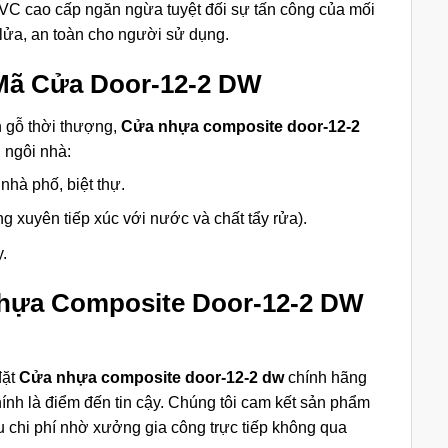
C cao cấp ngăn ngừa tuyệt đối sự tấn công của mối
 lửa, an toàn cho người sử dụng.
Mã Cửa Door-12-2 DW
n gỗ thời thượng,
Cửa nhựa composite door-12-2
g ngôi nhà:
hà phố, biệt thự.
 xuyên tiếp xúc với nước và chất tẩy rửa).
.
Nhựa Composite Door-12-2 DW
đặt
Cửa nhựa composite door-12-2 dw
chính hãng
ính là điểm đến tin cậy. Chúng tôi cam kết sản phẩm
ưu chi phí nhờ xưởng gia công trực tiếp không qua