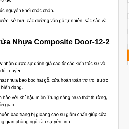
-2 dw
 đúc nguyên khối chắc chắn.
ước, sở hữu các đường vân gỗ tự nhiên, sắc sảo và
Cửa Nhựa Composite Door-12-2
w
nhận được sự đánh giá cao từ các kiến trúc sư và
 độc quyền:
ạt nhựa bao bọc hạt gỗ, cửa hoàn toàn trơ trọi trước
 biến dạng.
 hảo với khí hậu miền Trung nắng mưa thất thường,
ời gian.
uôn bao trang bị gioăng cao su giảm chấn giúp cửa
ng gian phòng ngủ cần sự yên tĩnh.