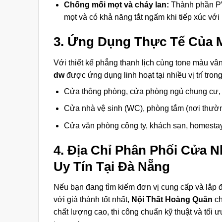
Chống mối mọt và cháy lan:
Thành phần PV
mọt và có khả năng tắt ngấm khi tiếp xúc với
3. Ứng Dụng Thực Tế Của 
Với thiết kế phẳng thanh lịch cùng tone màu vâ
dw
được ứng dụng linh hoạt tại nhiều vị trí tron
Cửa thông phòng, cửa phòng ngủ chung cư, n
Cửa nhà vệ sinh (WC), phòng tắm (nơi thường
Cửa văn phòng công ty, khách sạn, homestay
4. Địa Chỉ Phân Phối Cửa 
Uy Tín Tại Đà Nẵng
Nếu bạn đang tìm kiếm đơn vị cung cấp và lắp 
với giá thành tốt nhất,
Nội Thất Hoàng Quân
ch
chất lượng cao, thi công chuẩn kỹ thuật và tối 