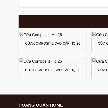
CỬA COMPOSITE CAO CẤP HQ 26
CỬA 
CỬA COMPOSITE CAO CẤP HQ 25
CỬA 
HOÀNG QUÂN HOME