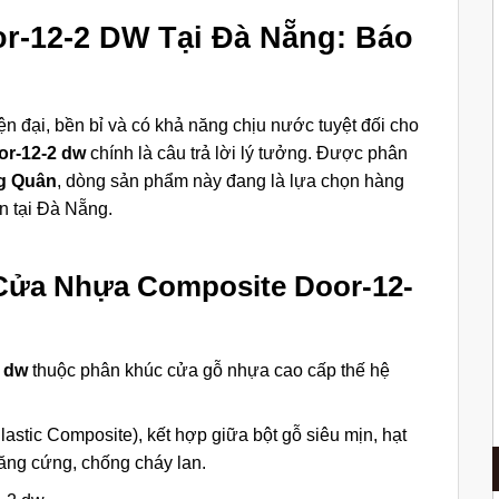
r-12-2 DW Tại Đà Nẵng: Báo
ện đại, bền bỉ và có khả năng chịu nước tuyệt đối cho
or-12-2 dw
chính là câu trả lời lý tưởng. Được phân
g Quân
, dòng sản phẩm này đang là lựa chọn hàng
n tại Đà Nẵng.
 Cửa Nhựa Composite Door-12-
 dw
thuộc phân khúc cửa gỗ nhựa cao cấp thế hệ
tic Composite), kết hợp giữa bột gỗ siêu mịn, hạt
ăng cứng, chống cháy lan.