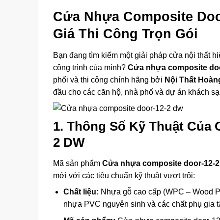
Cửa Nhựa Composite Doo
Giá Thi Công Trọn Gói
Bạn đang tìm kiếm một giải pháp cửa nội thất hi
công trình của mình?
Cửa nhựa composite do
phối và thi công chính hãng bởi
Nội Thất Hoàn
đầu cho các căn hộ, nhà phố và dự án khách sạ
1. Thông Số Kỹ Thuật Của
2 DW
Mã sản phẩm
Cửa nhựa composite door-12-2
mới với các tiêu chuẩn kỹ thuật vượt trội:
Chất liệu:
Nhựa gỗ cao cấp (WPC – Wood Plas
nhựa PVC nguyên sinh và các chất phụ gia t