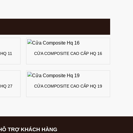
HQ 11
CỬA COMPOSITE CAO CẤP HQ 16
HQ 27
CỬA COMPOSITE CAO CẤP HQ 19
HỖ TRỢ KHÁCH HÀNG