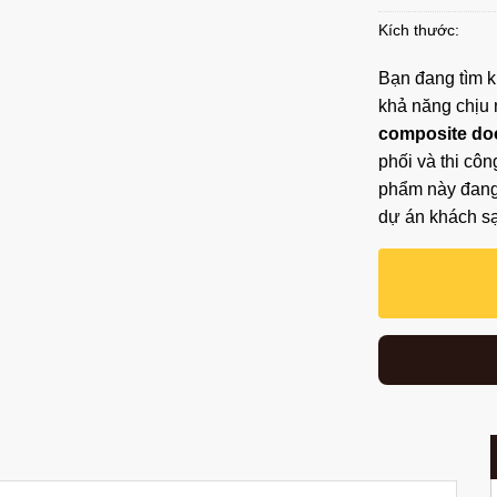
Kích thước:
Bạn đang tìm ki
khả năng chịu 
composite do
phối và thi cô
phẩm này đang 
dự án khách sạ