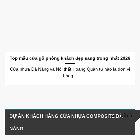
Top mẫu cửa gỗ phòng khách đẹp sang trọng nhất 2026
Cửa nhựa Đà Nẵng và Nội thất Hoàng Quân tự hào là đơn vị
hàng...
Xem tất cả
DỰ ÁN KHÁCH HÀNG CỬA NHỰA COMPOSITE ĐÀ
NẴNG