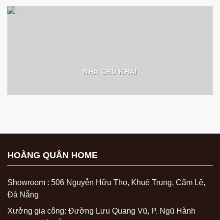
NHÀ CHÚ KHẢI
HOÀNG QUÂN HOME
Showroom : 506 Nguyễn Hữu Thọ, Khuê Trung, Cẩm Lệ,
Đà Nẵng
Xưởng gia công: Đường Lưu Quang Vũ, P. Ngũ Hành