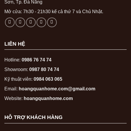
Sơn, Tp. Đà Nẵng
Mở cửa: 7h30 - 21h30 kể cả thứ 7 và Chủ Nhật.
LIÊN HỆ
Hotline:
0986 76 74 74
Showroom:
0987 80 74 74
Kỹ thuật viên:
0984 063 065
Email:
hoangquanhome.com@gmail.com
Website:
hoangquanhome.com
HỖ TRỢ KHÁCH HÀNG