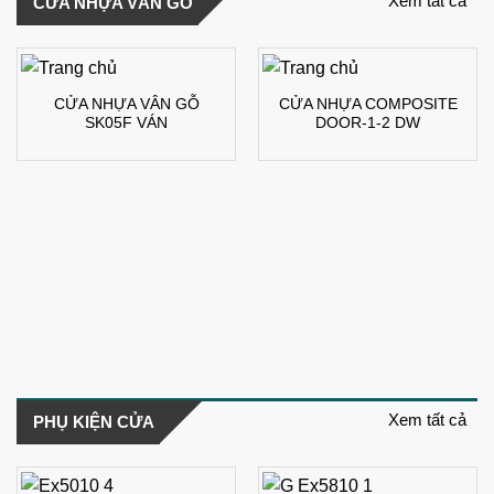
Xem tất cả
CỬA NHỰA VÂN GỖ
CỬA NHỰA VÂN GỖ
CỬA NHỰA COMPOSITE
SK05F VÁN
DOOR-1-2 DW
Xem tất cả
PHỤ KIỆN CỬA