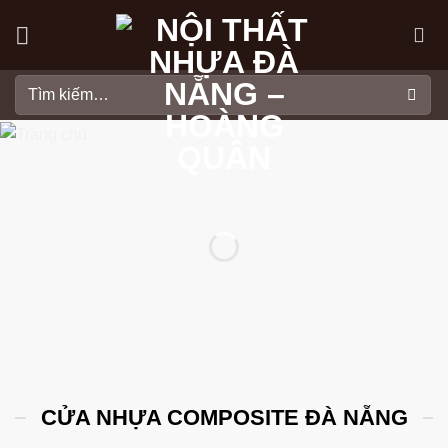
Skip
to
content
Tìm
kiếm:
CỬA NHỰA COMPOSITE ĐÀ NẴNG