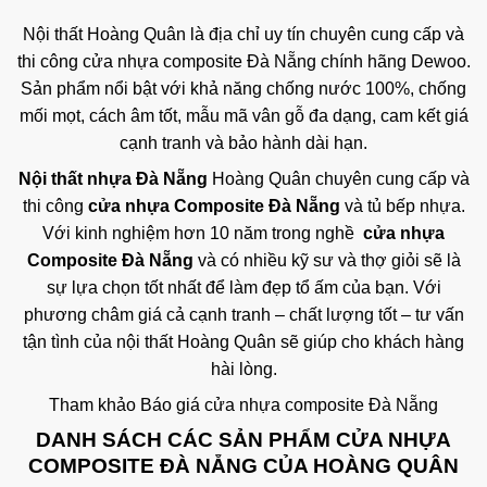
Nội thất Hoàng Quân là địa chỉ uy tín chuyên cung cấp và
thi công cửa nhựa composite Đà Nẵng chính hãng Dewoo.
Sản phẩm nổi bật với khả năng chống nước 100%, chống
mối mọt, cách âm tốt, mẫu mã vân gỗ đa dạng, cam kết giá
cạnh tranh và bảo hành dài hạn.
Nội thất nhựa Đà Nẵng
Hoàng Quân chuyên cung cấp và
thi công
cửa nhựa Composite Đà Nẵng
và tủ bếp nhựa.
Với kinh nghiệm hơn 10 năm trong nghề
cửa nhựa
Composite Đà Nẵng
và có nhiều kỹ sư và thợ giỏi sẽ là
sự lựa chọn tốt nhất để làm đẹp tổ ấm của bạn. Với
phương châm giá cả cạnh tranh – chất lượng tốt – tư vấn
tận tình của nội thất Hoàng Quân sẽ giúp cho khách hàng
hài lòng.
Tham khảo
Báo giá cửa nhựa composite Đà Nẵng
DANH SÁCH CÁC SẢN PHẨM CỬA NHỰA
COMPOSITE ĐÀ NẴNG CỦA HOÀNG QUÂN