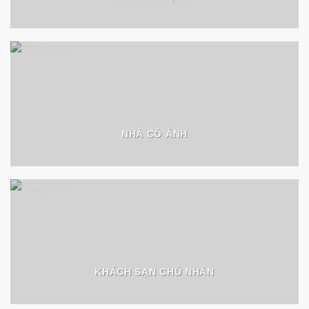
NHÀ CÔ ÁNH
KHÁCH SẠN CHÚ NHÂN