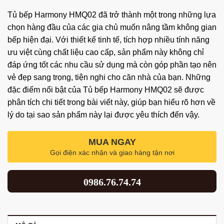
Tủ bếp Harmony HMQ02 đã trở thành một trong những lựa
chọn hàng đầu của các gia chủ muốn nâng tầm không gian
bếp hiện đại. Với thiết kế tinh tế, tích hợp nhiều tính năng
ưu việt cùng chất liệu cao cấp, sản phẩm này không chỉ
đáp ứng tốt các nhu cầu sử dụng mà còn góp phần tạo nên
vẻ đẹp sang trọng, tiện nghi cho căn nhà của bạn. Những
đặc điểm nổi bật của Tủ bếp Harmony HMQ02 sẽ được
phân tích chi tiết trong bài viết này, giúp bạn hiểu rõ hơn về
lý do tại sao sản phẩm này lại được yêu thích đến vậy.
MUA NGAY
Gọi điện xác nhận và giao hàng tận nơi
0986.76.74.74