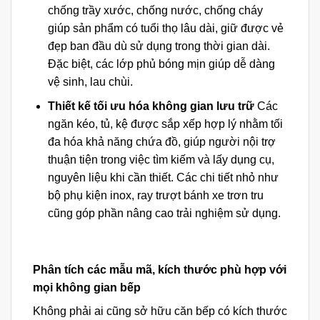
chống trầy xước, chống nước, chống cháy
giúp sản phẩm có tuổi thọ lâu dài, giữ được vẻ
đẹp ban đầu dù sử dụng trong thời gian dài.
Đặc biệt, các lớp phủ bóng mịn giúp dễ dàng
vệ sinh, lau chùi.
Thiết kế tối ưu hóa không gian lưu trữ
Các
ngăn kéo, tủ, kệ được sắp xếp hợp lý nhằm tối
đa hóa khả năng chứa đồ, giúp người nội trợ
thuận tiện trong việc tìm kiếm và lấy dụng cụ,
nguyên liệu khi cần thiết. Các chi tiết nhỏ như
bộ phụ kiện inox, ray trượt bánh xe trơn tru
cũng góp phần nâng cao trải nghiệm sử dụng.
Phân tích các mẫu mã, kích thước phù hợp với
mọi không gian bếp
Không phải ai cũng sở hữu căn bếp có kích thước