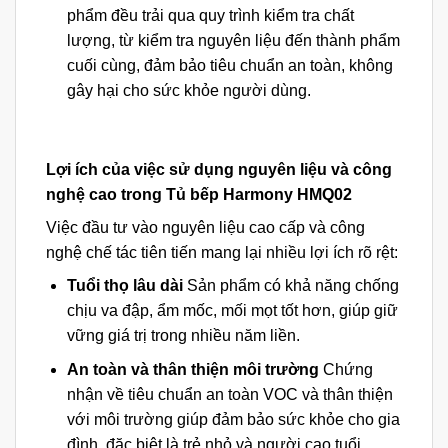
phẩm đều trải qua quy trình kiểm tra chất
lượng, từ kiểm tra nguyên liệu đến thành phẩm
cuối cùng, đảm bảo tiêu chuẩn an toàn, không
gây hại cho sức khỏe người dùng.
Lợi ích của việc sử dụng nguyên liệu và công
nghệ cao trong Tủ bếp Harmony HMQ02
Việc đầu tư vào nguyên liệu cao cấp và công
nghệ chế tác tiên tiến mang lại nhiều lợi ích rõ rệt:
Tuổi thọ lâu dài
Sản phẩm có khả năng chống
chịu va đập, ẩm mốc, mối mọt tốt hơn, giúp giữ
vững giá trị trong nhiều năm liền.
An toàn và thân thiện môi trường
Chứng
nhận về tiêu chuẩn an toàn VOC và thân thiện
với môi trường giúp đảm bảo sức khỏe cho gia
đình, đặc biệt là trẻ nhỏ và người cao tuổi.