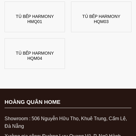
TỦ BẾP HARMONY
TỦ BẾP HARMONY
HMQ01
HQM03
TỦ BẾP HARMONY
HQM04
HOÀNG QUÂN HOME
Showroom : 506 Nguyễn Hữu Thọ, Khuê Trung, Cẩm Lệ,
Đà Nẵng