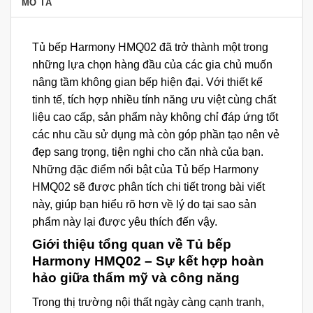
MÔ TẢ
Tủ bếp Harmony HMQ02 đã trở thành một trong
những lựa chọn hàng đầu của các gia chủ muốn
nâng tầm không gian bếp hiện đại. Với thiết kế
tinh tế, tích hợp nhiều tính năng ưu việt cùng chất
liệu cao cấp, sản phẩm này không chỉ đáp ứng tốt
các nhu cầu sử dụng mà còn góp phần tạo nên vẻ
đẹp sang trọng, tiện nghi cho căn nhà của bạn.
Những đặc điểm nổi bật của Tủ bếp Harmony
HMQ02 sẽ được phân tích chi tiết trong bài viết
này, giúp bạn hiểu rõ hơn về lý do tại sao sản
phẩm này lại được yêu thích đến vậy.
Giới thiệu tổng quan về Tủ bếp
Harmony HMQ02 – Sự kết hợp hoàn
hảo giữa thẩm mỹ và công năng
Trong thị trường nội thất ngày càng cạnh tranh,