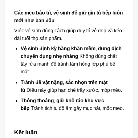
Các mẹo bảo trì, vệ sinh để giữ gìn tủ bếp luôn
mới như ban đầu
Việc vệ sinh đúng cách giúp duy trì vẻ đẹp và kéo
dài tuổi thọ sản phẩm.
Vệ sinh định kỳ bằng khăn mềm, dung dịch
chuyên dụng nhẹ nhàng
Không dùng chất
tẩy rửa mạnh để tránh làm hỏng lớp phủ bề
mặt.
Tránh để vật nặng, sắc nhọn trên mặt
tủ
Điều này giúp hạn chế trầy xước, móp méo.
Thông thoáng, giữ khô ráo khu vực
bếp
Tránh tích tụ độ ẩm gây mục nát, mốc meo.
Kết luận