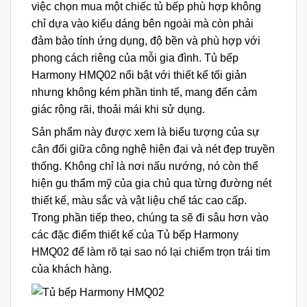
việc chọn mua một chiếc tủ bếp phù hợp không
chỉ dựa vào kiểu dáng bên ngoài mà còn phải
đảm bảo tính ứng dụng, độ bền và phù hợp với
phong cách riêng của mỗi gia đình. Tủ bếp
Harmony HMQ02 nổi bật với thiết kế tối giản
nhưng không kém phần tinh tế, mang đến cảm
giác rộng rãi, thoải mái khi sử dụng.
Sản phẩm này được xem là biểu tượng của sự
cân đối giữa công nghệ hiện đại và nét đẹp truyền
thống. Không chỉ là nơi nấu nướng, nó còn thể
hiện gu thẩm mỹ của gia chủ qua từng đường nét
thiết kế, màu sắc và vật liệu chế tác cao cấp.
Trong phần tiếp theo, chúng ta sẽ đi sâu hơn vào
các đặc điểm thiết kế của Tủ bếp Harmony
HMQ02 để làm rõ tại sao nó lại chiếm trọn trái tim
của khách hàng.