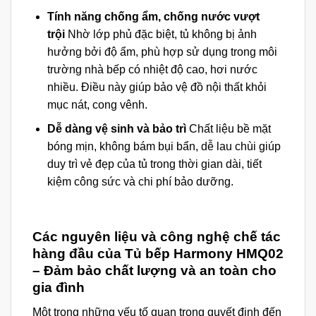
Tính năng chống ẩm, chống nước vượt
trội
Nhờ lớp phủ đặc biệt, tủ không bị ảnh
hưởng bởi độ ẩm, phù hợp sử dụng trong môi
trường nhà bếp có nhiệt độ cao, hơi nước
nhiều. Điều này giúp bảo vệ đồ nội thất khỏi
mục nát, cong vênh.
Dễ dàng vệ sinh và bảo trì
Chất liệu bề mặt
bóng mịn, không bám bụi bẩn, dễ lau chùi giúp
duy trì vẻ đẹp của tủ trong thời gian dài, tiết
kiệm công sức và chi phí bảo dưỡng.
Các nguyên liệu và công nghệ chế tác
hàng đầu của Tủ bếp Harmony HMQ02
– Đảm bảo chất lượng và an toàn cho
gia đình
Một trong những yếu tố quan trọng quyết định đến