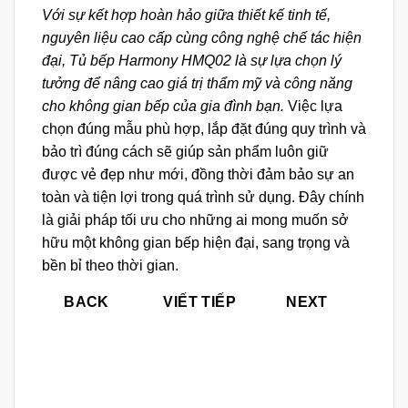
Với sự kết hợp hoàn hảo giữa thiết kế tinh tế,
nguyên liệu cao cấp cùng công nghệ chế tác hiện
đại, Tủ bếp Harmony HMQ02 là sự lựa chọn lý
tưởng để nâng cao giá trị thẩm mỹ và công năng
cho không gian bếp của gia đình bạn.
Việc lựa
chọn đúng mẫu phù hợp, lắp đặt đúng quy trình và
bảo trì đúng cách sẽ giúp sản phẩm luôn giữ
được vẻ đẹp như mới, đồng thời đảm bảo sự an
toàn và tiện lợi trong quá trình sử dụng. Đây chính
là giải pháp tối ưu cho những ai mong muốn sở
hữu một không gian bếp hiện đại, sang trọng và
bền bỉ theo thời gian.
BACK
VIẾT TIẾP
NEXT