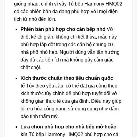
giống nhau, chính vì vậy Tủ bếp Harmony HMQ02
có các phiên bản đa dạng phù hợp với mọi diện
tích từ nhỏ đến lớn.
Phiên bản phù hợp cho căn bếp nhỏ
Với
thiết kế tối giản, không chi tiết thừa, mẫu này
phù hợp lắp đặt trong các căn hộ chung cư,
nhà phố nhỏ hẹp. Người dùng vẫn tận hưởng
đầy đủ các tiện ích mà không gây cảm giác
chật chội.
Kích thước chuẩn theo tiêu chuẩn quốc
tế
Tùy theo yêu cầu, có thể đặt gia công theo
kích thước tùy chỉnh để phù hợp tuyệt đối với
không gian thực tế của gia đình. Điều này giúp
tối ưu hóa công năng sử dụng cũng như đảm
bảo tính thẩm mỹ.
Lựa chọn phù hợp cho nhà bếp mở hoặc
kín
Tủ bếp Harmony HMQ02 phù hợp cho cả