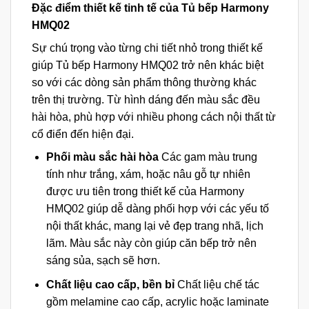
Đặc điểm thiết kế tinh tế của Tủ bếp Harmony
HMQ02
Sự chú trọng vào từng chi tiết nhỏ trong thiết kế
giúp Tủ bếp Harmony HMQ02 trở nên khác biệt
so với các dòng sản phẩm thông thường khác
trên thị trường. Từ hình dáng đến màu sắc đều
hài hòa, phù hợp với nhiều phong cách nội thất từ
cổ điển đến hiện đại.
Phối màu sắc hài hòa
Các gam màu trung
tính như trắng, xám, hoặc nâu gỗ tự nhiên
được ưu tiên trong thiết kế của Harmony
HMQ02 giúp dễ dàng phối hợp với các yếu tố
nội thất khác, mang lại vẻ đẹp trang nhã, lịch
lãm. Màu sắc này còn giúp căn bếp trở nên
sáng sủa, sạch sẽ hơn.
Chất liệu cao cấp, bền bỉ
Chất liệu chế tác
gồm melamine cao cấp, acrylic hoặc laminate