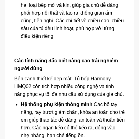
hai loại bếp mở và kín, giúp gia chủ dễ dàng
phối hợp nội thất và tạo ra không gian ấm
cúng, tiện nghi. Các chi tiết về chiều cao, chiều
sâu của tủ đều linh hoạt, phù hợp với từng
điều kiện riêng.
Các tính năng đặc biệt nâng cao trải nghiệm
người dùng
Bên cạnh thiết kế đẹp mắt, Tủ bếp Harmony
HMQ02 còn tích hợp nhiều công nghệ và tính
năng phục vụ tối đa nhu cầu sử dụng của gia chủ.
Hệ thống phụ kiện thông minh
Các bộ tay
nâng, ray trượt giảm chấn, khóa an toàn cho trẻ
em giúp thao tác dễ dàng, an toàn và thuận tiện
hơn. Các ngăn kéo có thể kéo ra, đóng vào
nhẹ nhàng, hạn chế tiếng ồn.