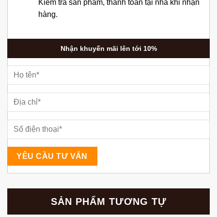
Kiểm tra sản phẩm, thanh toán tại nhà khi nhận
hàng.
Nhận khuyến mãi lên tới 10%
SẢN PHẨM TƯƠNG TỰ