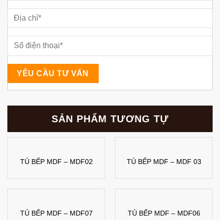
SẢN PHẨM TƯƠNG TỰ
TỦ BẾP MDF – MDF02
TỦ BẾP MDF – MDF 03
TỦ BẾP MDF – MDF07
TỦ BẾP MDF – MDF06