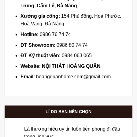
Trung, Cẩm Lệ, Đà Nẵng
Xưởng gia công:
154 Phù đổng, Hoà Phước,
Hoà Vang, Đà Nẵng
Hotline:
0986 76 74 74
ĐT Showroom:
0986 80 74 74
ĐT Kỹ thuật viên:
0984 063 065
Website:
NỘI THẤT HOÀNG QUÂN
Email:
hoangquanhome.com@gmail.com
LÍ DO BẠN NÊN CHỌN
Là thương hiệu uy tín luôn tiên phong đi đầu
trong lĩnh vực