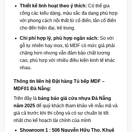
Thiết kế linh hoạt theo ý thích:
Có thể gia
công các kiểu dáng, màu sắc đa dạng phù hợp
với phong cách nội thất từ cổ điển, tân cổ điển
cho đến hiện đại, trẻ trung.
Chi phí hợp lý, phù hợp ngân sách:
So với
gỗ tự nhiên hay inox, tủ MDF có mức giá phải
chăng hơn nhưng vẫn đảm bảo chất lượng
cao, phù hợp với nhiều điều kiện kinh tế khác
nhau.
Thông tin liên hệ Đặt hàng Tủ bếp MDF –
MDF01 Đà Nẵng:
Trên đây là
bảng báo giá cửa nhựa Đà Nẵng
năm 2025
để quý khách tham khảo về mẫu mã và
giá cả trước khi thi công và có sự chuẩn bị tốt
nhất cho kế hoạch tài chính của mình
Showroom 1 :
506 Nguyễn Hữu Thọ, Khuê