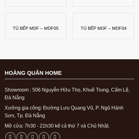
TỦ BẾP MDF – MDF05
TỦ BẾP MDF – MDF04
HOÀNG QUÂN HOME
Showroom : 506 Nguyễn Hữu Thọ, Khuê Trung, Cẩm Lệ,
Đà Nẵng
Xưởng gia công: Đường Lưu Quang Vũ, P. Ngũ Hành
Sơn, Tp. Đà Nẵng
Mở cửa: 7h30 - 21h30 kể cả thứ 7 và Chủ Nhật.