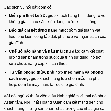
Các dịch vụ nổi bật gồm có:
Miễn phí thiết kế 3D:
giúp khách hàng hình dung rõ về
không gian, màu sắc, kiểu dáng trước khi thi công.
Báo giá chi tiết từng hạng mục:
gồm giá thành vật
liệu, phụ kiện, công lắp đặt, phù hợp với ngân sách của
gia đình.
Chế độ bảo hành và hậu mãi chu đáo:
cam kết chất
lượng sản phẩm trong suốt quá trình sử dụng, hỗ trợ
sửa chữa, nâng cấp khi cần thiết.
Tư vấn phong thủy, phù hợp theo mệnh và phong
cách sống:
giúp khách hàng lựa chọn mẫu mã phù
hợp, đem lại may mắn, tài lộc cho gia đình.
Với đội ngũ kỹ thuật viên giàu kinh nghiệm và thái độ phục
vụ tận tâm, Nội Thất Hoàng Quân cam kết mang đến cho
khách hàng những sản phẩm chất lượng cao nhất, giá cả