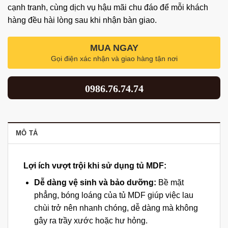
cạnh tranh, cùng dịch vụ hậu mãi chu đáo để mỗi khách
hàng đều hài lòng sau khi nhận bàn giao.
MUA NGAY
Gọi điện xác nhận và giao hàng tận nơi
0986.76.74.74
MÔ TẢ
Lợi ích vượt trội khi sử dụng tủ MDF:
Dễ dàng vệ sinh và bảo dưỡng:
Bề mặt
phẳng, bóng loáng của tủ MDF giúp việc lau
chùi trở nên nhanh chóng, dễ dàng mà không
gây ra trầy xước hoặc hư hỏng.