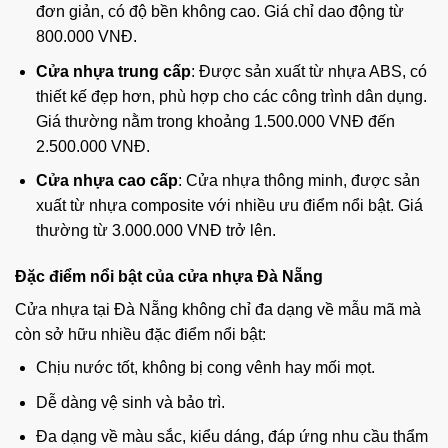
đơn giản, có độ bền không cao. Giá chỉ dao động từ
800.000 VNĐ.
Cửa nhựa trung cấp
: Được sản xuất từ nhựa ABS, có
thiết kế đẹp hơn, phù hợp cho các công trình dân dụng.
Giá thường nằm trong khoảng 1.500.000 VNĐ đến
2.500.000 VNĐ.
Cửa nhựa cao cấp
: Cửa nhựa thông minh, được sản
xuất từ nhựa composite với nhiều ưu điểm nổi bật. Giá
thường từ 3.000.000 VNĐ trở lên.
Đặc điểm nổi bật của cửa nhựa Đà Nẵng
Cửa nhựa tại Đà Nẵng không chỉ đa dạng về mẫu mã mà
còn sở hữu nhiều đặc điểm nổi bật:
Chịu nước tốt, không bị cong vênh hay mối mọt.
Dễ dàng vệ sinh và bảo trì.
Đa dạng về màu sắc, kiểu dáng, đáp ứng nhu cầu thẩm