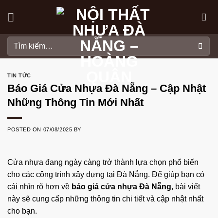
Skip
to
content
Tìm
kiếm:
TIN TỨC
Báo Giá Cửa Nhựa Đà Nẵng – Cập Nhật
Những Thông Tin Mới Nhất
POSTED ON
07/08/2025
BY
Cửa nhựa đang ngày càng trở thành lựa chọn phổ biến
cho các công trình xây dựng tại Đà Nẵng. Để giúp bạn có
cái nhìn rõ hơn về
báo giá cửa nhựa Đà Nẵng
, bài viết
này sẽ cung cấp những thông tin chi tiết và cập nhật nhất
cho bạn.