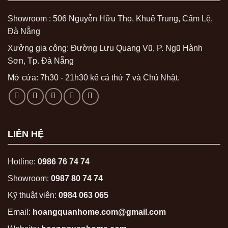
Showroom : 506 Nguyễn Hữu Thọ, Khuê Trung, Cẩm Lệ,
Đà Nẵng
Xưởng gia công: Đường Lưu Quang Vũ, P. Ngũ Hành
Sơn, Tp. Đà Nẵng
Mở cửa: 7h30 - 21h30 kể cả thứ 7 và Chủ Nhật.
LIÊN HỆ
Hotline:
0986 76 74 74
Showroom:
0987 80 74 74
Kỹ thuật viên:
0984 063 065
Email:
hoangquanhome.com@gmail.com