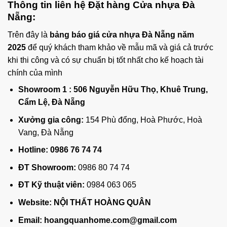
Thông tin liên hệ Đặt hàng Cửa nhựa Đà
Nẵng:
Trên đây là
bảng báo giá cửa nhựa Đà Nẵng năm
2025
để quý khách tham khảo về mẫu mã và giá cả trước
khi thi công và có sự chuẩn bị tốt nhất cho kế hoạch tài
chính của mình
Showroom 1 :
506 Nguyễn Hữu Thọ, Khuê Trung,
Cẩm Lệ, Đà Nẵng
Xưởng gia công:
154 Phù đổng, Hoà Phước, Hoà
Vang, Đà Nẵng
Hotline:
0986 76 74 74
ĐT Showroom:
0986 80 74 74
ĐT Kỹ thuật viên:
0984 063 065
Website:
NỘI THẤT HOÀNG QUÂN
Email:
hoangquanhome.com@gmail.com