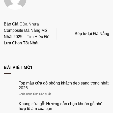
Báo Giá Cửa Nhựa
Composite Đà Nẵng Mới
Bếp từ tại Đà Nẵng
Nhất 2025 – Tìm Hiểu Để
Lựa Chọn Tốt Nhất
BÀI VIẾT MỚI
Top mẫu cửa gỗ phòng khách đẹp sang trọng nhất
2026
ở
Chức năng bình luận bị tắt
Top
mẫu
Khung cửa gỗ: Hướng dẫn chọn khuôn gỗ phù
cửa
hợp tổ ấm của bạn
gỗ