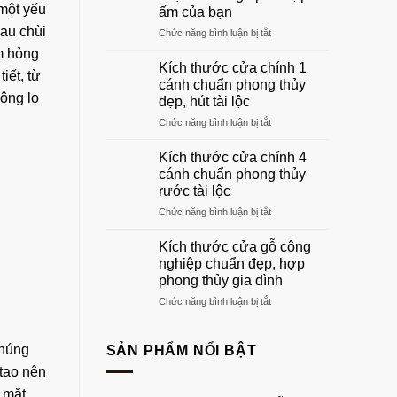
gỗ
 một yếu
ấm của bạn
phòng
lau chùi
ở
Chức năng bình luận bị tắt
khách
Khung
đẹp
m hỏng
cửa
sang
Kích thước cửa chính 1
iết, từ
gỗ:
trọng
cánh chuẩn phong thủy
Hướng
nhất
ông lo
đẹp, hút tài lộc
dẫn
2026
ở
Chức năng bình luận bị tắt
chọn
Kích
khuôn
thước
gỗ
Kích thước cửa chính 4
cửa
phù
cánh chuẩn phong thủy
chính
hợp
rước tài lộc
1
tổ
ở
Chức năng bình luận bị tắt
cánh
ấm
Kích
chuẩn
của
thước
phong
bạn
Kích thước cửa gỗ công
cửa
thủy
nghiệp chuẩn đẹp, hợp
chính
đẹp,
phong thủy gia đình
4
hút
ở
Chức năng bình luận bị tắt
cánh
tài
Kích
chuẩn
lộc
thước
phong
cửa
thủy
chúng
SẢN PHẨM NỔI BẬT
gỗ
rước
tạo nên
công
tài
nghiệp
lộc
 mặt