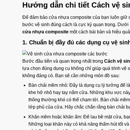
Hướng dẫn chi tiết
Cách vệ s
Để đảm bảo cửa nhựa composite của bạn luôn giữ đư
bước vệ sinh đúng cách là cực kỳ quan trọng. Dưới 
cửa nhựa composite
một cách bài bản và hiệu quả
1. Chuẩn bị đầy đủ các dụng cụ vệ sinh
Bước đầu tiên và quan trọng nhất trong
Cách vệ si
lựa chọn đúng dụng cụ không chỉ giúp quá trình vệ 
không đáng có. Bạn sẽ cần những món đồ sau:
Bàn chải mềm nhỏ: Đây là dụng cụ lý tưởng để l
khe hở nhỏ hay tay nắm cửa. Những khu vực này t
thông thường khó có thể chạm tới. Bàn chải mềm 
lớp phủ của cửa. Hãy chắc chắn rằng bàn chải bạ
Khăn mềm hoặc khăn ẩm: Để lau bề mặt cửa, bạn n
Những loại khăn này có khả năng thấm hút tốt và 