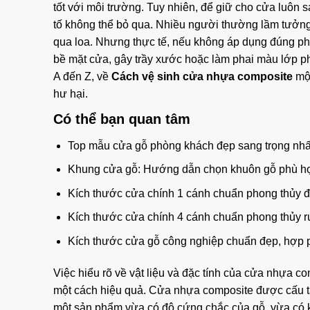
tốt với môi trường. Tuy nhiên, để giữ cho cửa luôn 
tố không thể bỏ qua. Nhiều người thường lầm tưởng 
qua loa. Nhưng thực tế, nếu không áp dụng đúng ph
bề mặt cửa, gây trầy xước hoặc làm phai màu lớp phủ
A đến Z, về
Cách vệ sinh cửa nhựa composite
một
hư hại.
Có thể bạn quan tâm
Top mẫu cửa gỗ phòng khách đẹp sang trọng nhấ
Khung cửa gỗ: Hướng dẫn chọn khuôn gỗ phù hợ
Kích thước cửa chính 1 cánh chuẩn phong thủy đẹp
Kích thước cửa chính 4 cánh chuẩn phong thủy rư
Kích thước cửa gỗ công nghiệp chuẩn đẹp, hợp p
Việc hiểu rõ về vật liệu và đặc tính của cửa nhựa c
một cách hiệu quả. Cửa nhựa composite được cấu tạ
một sản phẩm vừa có độ cứng chắc của gỗ, vừa có 