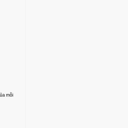
của mỗi