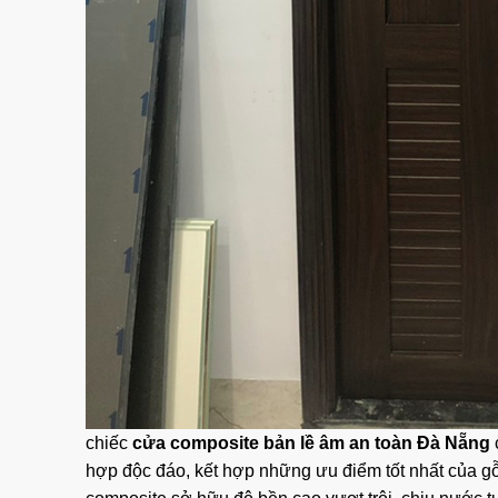
chiếc
cửa composite bản lề âm an toàn Đà Nẵng
hợp độc đáo, kết hợp những ưu điểm tốt nhất của gỗ