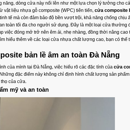
g năng, dòng cửa này nổi lên như một lựa chọn lý tưởng cho c
từ vật liệu nhựa gỗ composite (WPC) tiên tiến,
cửa composite 
tinh tế mà còn đảm bảo độ bền vượt trội, khả năng chống chịu 
ự an toàn tối đa cho người sử dụng. Đây là một loại cửa thường
giúp việc đóng mở trở nên êm ái, nhẹ nhàng, đồng thời nâng cao 
ìm hiểu thêm về các loại cửa nhựa chất lượng cao, bạn có thể
posite bản lề âm an toàn Đà Nẵng
nh của mình tại Đà Nẵng, việc hiểu rõ các đặc tính của
cửa co
. Những đặc điểm này không chỉ định hình chất lượng sản phẩ
 thọ của cửa.
thẩm mỹ và an toàn