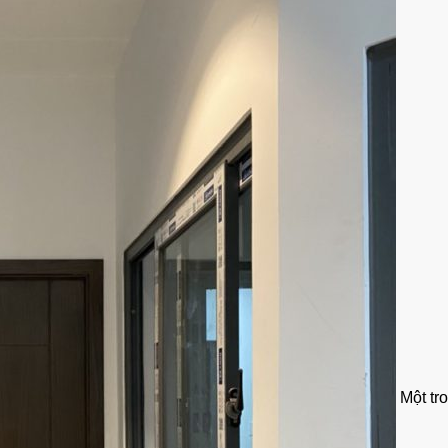
Một tr