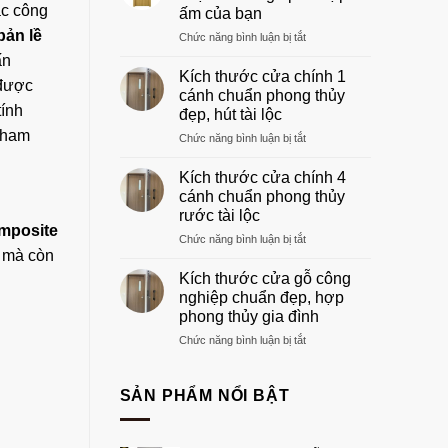
gỗ
ác công
ấm của bạn
phòng
bản lề
ở
Chức năng bình luận bị tắt
khách
Khung
đẹp
ấn
cửa
sang
Kích thước cửa chính 1
 được
gỗ:
trọng
cánh chuẩn phong thủy
Hướng
nhất
tính
đẹp, hút tài lộc
dẫn
2026
 tham
ở
Chức năng bình luận bị tắt
chọn
Kích
khuôn
thước
gỗ
Kích thước cửa chính 4
cửa
phù
cánh chuẩn phong thủy
chính
hợp
rước tài lộc
1
tổ
mposite
ở
Chức năng bình luận bị tắt
cánh
ấm
m mà còn
Kích
chuẩn
của
thước
phong
bạn
Kích thước cửa gỗ công
cửa
thủy
nghiệp chuẩn đẹp, hợp
chính
đẹp,
phong thủy gia đình
4
hút
ở
Chức năng bình luận bị tắt
cánh
tài
Kích
chuẩn
lộc
thước
phong
cửa
thủy
SẢN PHẨM NỔI BẬT
gỗ
rước
công
tài
nghiệp
lộc