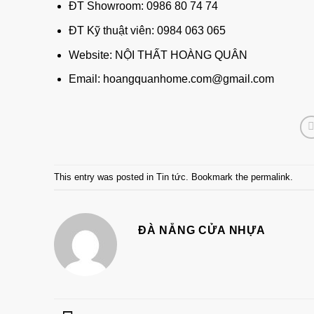
ĐT Showroom: 0986 80 74 74
ĐT Kỹ thuật viên: 0984 063 065
Website:
NỘI THẤT HOÀNG QUÂN
Email: hoangquanhome.com@gmail.com
This entry was posted in
Tin tức
. Bookmark the
permalink
.
ĐÀ NẴNG CỬA NHỰA