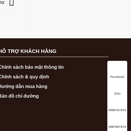
thự
HỖ TRỢ KHÁCH HÀNG
Chính sách bảo mật thông tin
Chính sách & quy định
Facebook
Hướng dẫn mua hàng
Zalo
Bản đồ chỉ đường
0986767474
0987807474