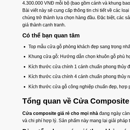
4.300.000 VNĐ mỗi bộ (bao gồm cánh và khung bao
Bài viết này sẽ cung cấp thông tin chi tiết về các loạ
chúng trở thành lựa chọn hàng đầu. Đặc biệt, các 
giá thành cạnh tranh.
Có thể bạn quan tâm
Top mẫu cửa gỗ phòng khách đẹp sang trọng nhấ
Khung cửa gỗ: Hướng dẫn chọn khuôn gỗ phù hợ
Kích thước cửa chính 1 cánh chuẩn phong thủy đẹp
Kích thước cửa chính 4 cánh chuẩn phong thủy rư
Kích thước cửa gỗ công nghiệp chuẩn đẹp, hợp p
Tổng quan về
Cửa Composite
Cửa composite giá rẻ cho mọi nhà
đang ngày càng
và chi phí hợp lý. Sản phẩm này mang lại giải pháp