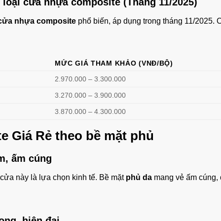
 loại
cửa nhựa composite
(Tháng 11/2025)
cửa nhựa composite
phổ biến, áp dụng trong tháng 11/2025.
MỨC GIÁ THAM KHẢO (VNĐ/BỘ)
2.970.000 – 3.300.000
3.270.000 – 3.900.000
3.870.000 – 4.300.000
e Giá Rẻ
theo bề mặt phủ
ệm, ấm cúng
cửa này là lựa chọn kinh tế. Bề mặt
phủ da
mang vẻ ấm cúng, 
ọng, hiện đại