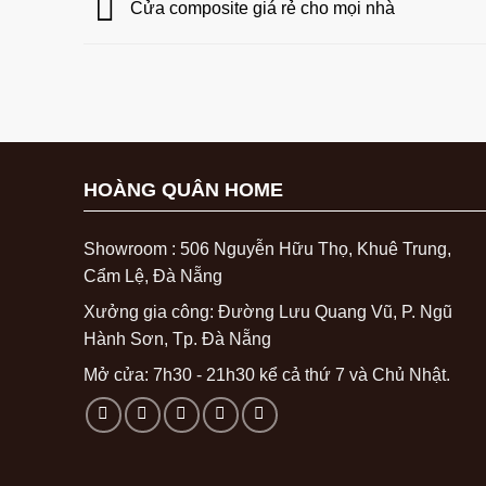
Cửa composite giá rẻ cho mọi nhà
HOÀNG QUÂN HOME
Showroom : 506 Nguyễn Hữu Thọ, Khuê Trung,
Cẩm Lệ, Đà Nẵng
Xưởng gia công: Đường Lưu Quang Vũ, P. Ngũ
Hành Sơn, Tp. Đà Nẵng
Mở cửa: 7h30 - 21h30 kể cả thứ 7 và Chủ Nhật.