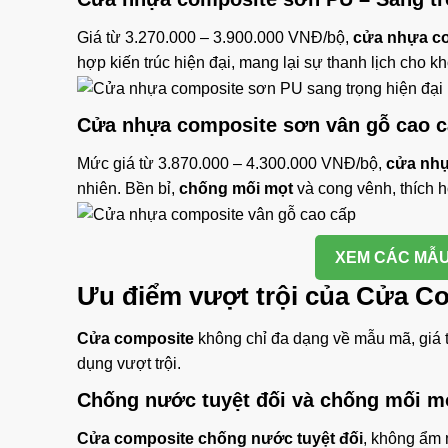
Giá từ 3.270.000 – 3.900.000 VNĐ/bộ,
cửa nhựa c
hợp kiến trúc hiện đại, mang lại sự thanh lịch cho k
Cửa nhựa composite sơn vân gỗ cao 
Mức giá từ 3.870.000 – 4.300.000 VNĐ/bộ,
cửa nhự
nhiên. Bền bỉ,
chống mối mọt
và cong vênh, thích 
XEM CÁC MẪU
Ưu điểm vượt trội của
Cửa Co
Cửa composite
không chỉ đa dạng về mẫu mã, giá th
dụng vượt trội.
Chống nước tuyệt đối
và
chống mối m
Cửa composite
chống nước tuyệt đối
, không ẩm 