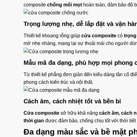
composite
chống mối mọt
hoàn toàn, đảm bảo độ b
Trọng lượng nhẹ
,
dễ lắp đặt
và
vận hà
Thiết kế khoang rỗng giúp
cửa composite
có
trọng
mở nhẹ nhàng, mang lại sự thoải mái cho người dù
Mẫu mã đa dạng
, phù hợp mọi phong 
Từ thiết kế phẳng đơn giản đến kiểu dáng tân cổ đi
phong cách kiến trúc và nội thất.
Cách âm, cách nhiệt tốt
và bền bỉ
Cửa composite
sở hữu khả năng
cách âm, cách nh
thời gian
được đảm bảo, chống chịu tốt với thời tiết
Đa dạng màu sắc và bề mặt p