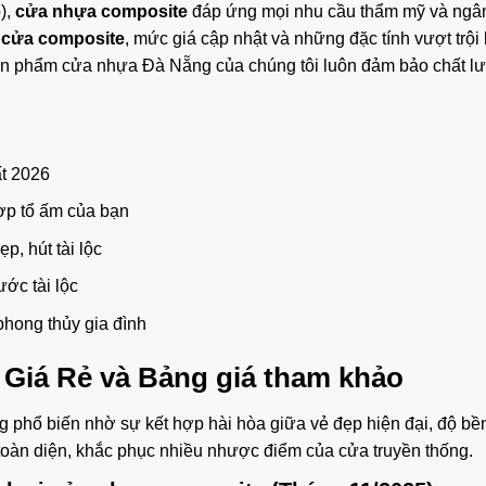
),
cửa nhựa composite
đáp ứng mọi nhu cầu thẩm mỹ và ngân
i
cửa composite
, mức giá cập nhật và những đặc tính vượt trội
sản phẩm
cửa nhựa Đà Nẵng
của chúng tôi luôn đảm bảo chất l
t 2026
p tổ ấm của bạn
, hút tài lộc
ớc tài lộc
hong thủy gia đình
 Giá Rẻ
và Bảng giá tham khảo
 phổ biến nhờ sự kết hợp hài hòa giữa vẻ đẹp hiện đại, độ bền
 toàn diện, khắc phục nhiều nhược điểm của cửa truyền thống.