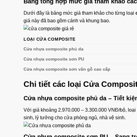
Bảng tổng hợp mức giá tham khảo các
Dưới đây là bảng mức giá tham khảo cho từng loại
giá này đã bao gồm cánh và khung bao.
LOẠI CỬA COMPOSITE
Cửa nhựa composite phủ da
Cửa nhựa composite sơn PU
Cửa nhựa composite sơn vân gỗ cao cấp
Chi tiết các loại
Cửa Composit
Cửa nhựa composite phủ da
– Tiết ki
Với giá khoảng 2.970.000 – 3.300.000 VNĐ/bộ, loại 
sinh, lý tưởng cho cửa phòng ngủ, nhà vệ sinh.
Cửa nhựa composite sơn PU
– Sang tr