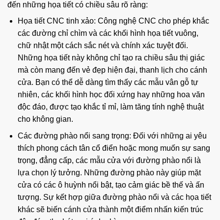
đến những họa tiết có chiều sâu rõ ràng:
Họa tiết CNC tinh xảo: Công nghệ CNC cho phép khắc
các đường chỉ chìm và các khối hình họa tiết vuông,
chữ nhật một cách sắc nét và chính xác tuyệt đối.
Những họa tiết này không chỉ tạo ra chiều sâu thị giác
mà còn mang đến vẻ đẹp hiện đại, thanh lịch cho cánh
cửa. Bạn có thể dễ dàng tìm thấy các mẫu vân gỗ tự
nhiên, các khối hình học đối xứng hay những hoa văn
độc đáo, được tạo khắc tỉ mỉ, làm tăng tính nghệ thuật
cho không gian.
Các đường phào nổi sang trọng: Đối với những ai yêu
thích phong cách tân cổ điển hoặc mong muốn sự sang
trọng, đẳng cấp, các mẫu cửa với đường phào nổi là
lựa chọn lý tưởng. Những đường phào này giúp mặt
cửa có các ô huỳnh nổi bật, tạo cảm giác bề thế và ấn
tượng. Sự kết hợp giữa đường phào nổi và các họa tiết
khác sẽ biến cánh cửa thành một điểm nhấn kiến trúc