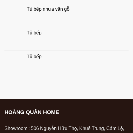
Tủ bếp nhựa vân gỗ
Tủ bếp
Tủ bếp
HOÀNG QUÂN HOME
Showroom : 506 Nguyễn Hữu Thọ, Khuê Trung, Cẩm Lệ,