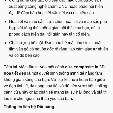
Công nghệ chế tác: Ưu tiên các mẫu cửa được sản
xuất bằng công nghệ chạm CNC hoặc phào nổi hiện
đại để đảm bảo họa tiết sắc nét và có chiều sâu.
Họa tiết và màu sắc: Lựa chọn họa tiết và màu sắc phù
hợp với tổng thể không gian nội thất của bạn, dù là
phong cách hiện đại, tối giản hay tân cổ điển.
Chất lượng bề mặt: Đảm bảo bề mặt phủ simili hoặc
film vân gỗ có nguồn gốc rõ ràng, tạo cảm giác tự nhiên
và có độ bền cao.
Tóm lại, việc đầu tư vào một cánh
cửa composite in 3D
họa tiết đẹp
là một quyết định thông minh để nâng tầm
không gian sống của bạn. Với sự kết hợp hoàn hảo giữa
vẻ đẹp tinh tế, đa dạng họa tiết và độ bền vượt trội, những
cánh cửa này chắc chắn sẽ mang lại sự hài lòng và giá trị
lâu dài cho ngôi nhà thân yêu của bạn.
Thông tin liên hệ Đặt hàng