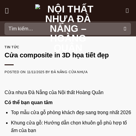
Skip
to
content
Tìm
kiếm:
TIN TỨC
Cửa composite in 3D họa tiết đẹp
POSTED ON
11/11/2025
BY
ĐÀ NẴNG CỬA NHỰA
Cửa nhựa Đà Nẵng
của
Nội thất Hoàng Quân
Có thể bạn quan tâm
Top mẫu cửa gỗ phòng khách đẹp sang trọng nhất 2026
Khung cửa gỗ: Hướng dẫn chọn khuôn gỗ phù hợp tổ
ấm của bạn