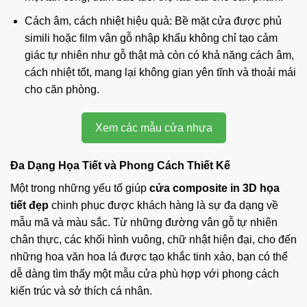
Cách âm, cách nhiệt hiệu quả: Bề mặt cửa được phủ
simili hoặc film vân gỗ nhập khẩu không chỉ tạo cảm
giác tự nhiên như gỗ thật mà còn có khả năng cách âm,
cách nhiệt tốt, mang lại không gian yên tĩnh và thoải mái
cho căn phòng.
Xem các mẫu cửa nhựa
Đa Dạng Họa Tiết và Phong Cách Thiết Kế
Một trong những yếu tố giúp
cửa composite in 3D họa
tiết đẹp
chinh phục được khách hàng là sự đa dạng về
mẫu mã và màu sắc. Từ những đường vân gỗ tự nhiên
chân thực, các khối hình vuông, chữ nhật hiện đại, cho đến
những hoa văn hoa lá được tạo khắc tinh xảo, bạn có thể
dễ dàng tìm thấy một mẫu cửa phù hợp với phong cách
kiến trúc và sở thích cá nhân.