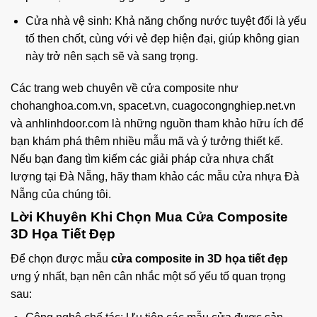
Cửa nhà vệ sinh: Khả năng chống nước tuyệt đối là yếu
tố then chốt, cùng với vẻ đẹp hiện đại, giúp không gian
này trở nên sạch sẽ và sang trọng.
Các trang web chuyên về cửa composite như
chohanghoa.com.vn, spacet.vn, cuagocongnghiep.net.vn
và anhlinhdoor.com là những nguồn tham khảo hữu ích để
bạn khám phá thêm nhiều mẫu mã và ý tưởng thiết kế.
Nếu bạn đang tìm kiếm các giải pháp cửa nhựa chất
lượng tại Đà Nẵng, hãy tham khảo các mẫu
cửa nhựa Đà
Nẵng
của chúng tôi.
Lời Khuyên Khi Chọn Mua Cửa Composite
3D Họa Tiết Đẹp
Để chọn được mẫu
cửa composite in 3D họa tiết đẹp
ưng ý nhất, bạn nên cân nhắc một số yếu tố quan trọng
sau: