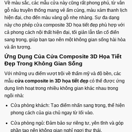
Về màu sắc, các mẫu cửa này cũng rất phong phú, từ vân
gỗ nâu truyền thống mang vẻ ấm cúng, màu xám thanh lịch
hiện đại, cho đến màu vàng gỗ nhẹ nhàng. Sự đa dạng
này cho phép cửa composite 3D họa tiết đẹp phù hợp với
cả phong cách nội thất hiện đại, tối giản lẫn tân cổ điển
sang trọng, giúp bạn tạo nên một không gian sống hài hòa
và ấn tượng.
Ứng Dụng Của Cửa Composite 3D Họa Tiết
Đẹp Trong Không Gian Sống
Với những ưu điểm vượt trội về thẩm mỹ và độ bền, các
mẫu
cửa composite in 3D họa tiết đẹp
có thể được ứng
dụng linh hoạt trong nhiều không gian khác nhau trong
ngôi nhà:
Cửa phòng khách: Tạo điểm nhấn sang trọng, thể hiện
phong cách của gia chủ ngay từ lối vào.
Cửa phòng ngủ: Đảm bảo sự riêng tư, yên tĩnh và góp
phần tạo nên không gian nghỉ ngơi thư thái.