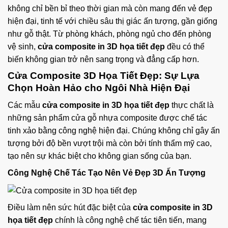
không chỉ bền bỉ theo thời gian mà còn mang đến vẻ đẹp
hiện đại, tinh tế với chiều sâu thị giác ấn tượng, gần giống
như gỗ thật. Từ phòng khách, phòng ngủ cho đến phòng
vệ sinh,
cửa composite in 3D họa tiết đẹp
đều có thể
biến không gian trở nên sang trọng và đẳng cấp hơn.
Cửa Composite 3D Họa Tiết Đẹp: Sự Lựa
Chọn Hoàn Hảo cho Ngôi Nhà Hiện Đại
Các mẫu
cửa composite in 3D họa tiết đẹp
thực chất là
những sản phẩm cửa gỗ nhựa composite được chế tác
tinh xảo bằng công nghệ hiện đại. Chúng không chỉ gây ấn
tượng bởi độ bền vượt trội mà còn bởi tính thẩm mỹ cao,
tạo nên sự khác biệt cho không gian sống của bạn.
Công Nghệ Chế Tác Tạo Nên Vẻ Đẹp 3D Ấn Tượng
Điều làm nên sức hút đặc biệt của
cửa composite in 3D
họa tiết đẹp
chính là công nghệ chế tác tiên tiến, mang