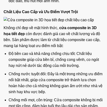
độc đáo, thu hút mọi ánh nhìn.
Chất Liệu Cao Cấp và Ưu Điểm Vượt Trội
Không chỉ đẹp về mặt hình thức,
cửa composite in 3D
họa tiết đẹp
còn được đánh giá cao về chất lượng và độ
bền. Sản phẩm được làm từ chất liệu composite cao cấp,
mang lại hàng loạt ưu điểm nổi bật:
Độ bền cao và khả năng chống chịu tốt: Chất liệu
composite giúp cửa bền bỉ, chống cong vênh, co ngót
hay nứt nẻ dưới tác động của môi trường.
Chống nước tuyệt đối: Đây là một trong những ưu điểm
nổi bật nhất, giúp cửa composite trở thành lựa chọn
hoàn hảo cho cả những không gian ẩm ướt như nhà vệ
sinh hay khu vực bếp.
Chống mối mọt, côn trùng: Cửa composite không bị mối
mọt tấn công, đảm bảo tuổi thọ lâu dài cho sản phẩm.