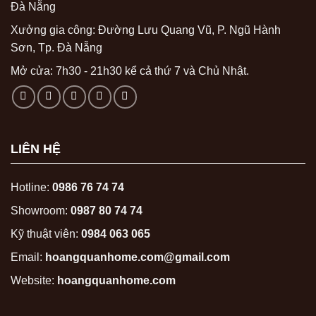
Đà Nẵng
Xưởng gia công: Đường Lưu Quang Vũ, P. Ngũ Hành
Sơn, Tp. Đà Nẵng
Mở cửa: 7h30 - 21h30 kể cả thứ 7 và Chủ Nhật.
LIÊN HỆ
Hotline:
0986 76 74 74
Showroom:
0987 80 74 74
Kỹ thuật viên:
0984 063 065
Email:
hoangquanhome.com@gmail.com
Website:
hoangquanhome.com