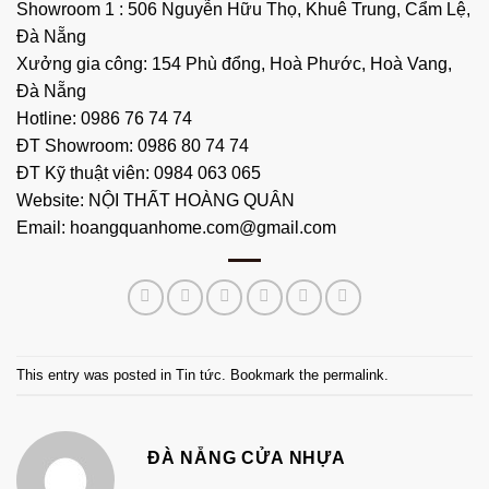
Showroom 1 : 506 Nguyễn Hữu Thọ, Khuê Trung, Cẩm Lệ,
Đà Nẵng
Xưởng gia công: 154 Phù đổng, Hoà Phước, Hoà Vang,
Đà Nẵng
Hotline: 0986 76 74 74
ĐT Showroom: 0986 80 74 74
ĐT Kỹ thuật viên: 0984 063 065
Website:
NỘI THẤT HOÀNG QUÂN
Email: hoangquanhome.com@gmail.com
This entry was posted in
Tin tức
. Bookmark the
permalink
.
ĐÀ NẴNG CỬA NHỰA