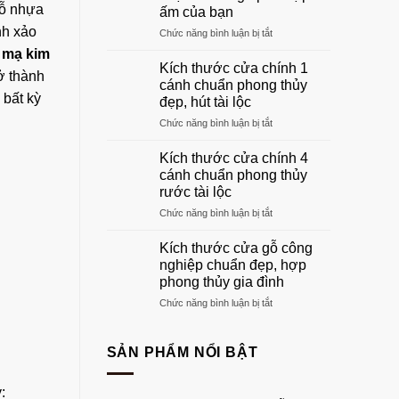
gỗ
gỗ nhựa
ấm của bạn
phòng
nh xảo
ở
Chức năng bình luận bị tắt
khách
Khung
đẹp
 mạ kim
cửa
sang
Kích thước cửa chính 1
ở thành
gỗ:
trọng
cánh chuẩn phong thủy
Hướng
nhất
 bất kỳ
đẹp, hút tài lộc
dẫn
2026
ở
Chức năng bình luận bị tắt
chọn
Kích
khuôn
thước
gỗ
Kích thước cửa chính 4
cửa
phù
cánh chuẩn phong thủy
chính
hợp
rước tài lộc
1
tổ
ở
Chức năng bình luận bị tắt
cánh
ấm
Kích
chuẩn
của
thước
phong
bạn
Kích thước cửa gỗ công
cửa
thủy
nghiệp chuẩn đẹp, hợp
chính
đẹp,
phong thủy gia đình
4
hút
ở
Chức năng bình luận bị tắt
cánh
tài
Kích
chuẩn
lộc
thước
phong
cửa
thủy
SẢN PHẨM NỔI BẬT
gỗ
rước
công
tài
:
nghiệp
lộc