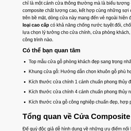
chỉ là một cánh cửa thông thường mà là biểu tượng 
composite chất lượng cao, kết hợp cùng những sợi 
trên bề mặt, dòng cửa này mang đến vẻ ngoài hiện đạ
loại cao cấp
có khả năng chống nước tuyệt đối, chố
lựa chọn lý tưởng cho cửa chính, cửa phòng khách, 
công trình nào.
Có thể bạn quan tâm
Top mẫu cửa gỗ phòng khách đẹp sang trọng nhấ
Khung cửa gỗ: Hướng dẫn chọn khuôn gỗ phù hợ
Kích thước cửa chính 1 cánh chuẩn phong thủy đẹp
Kích thước cửa chính 4 cánh chuẩn phong thủy rư
Kích thước cửa gỗ công nghiệp chuẩn đẹp, hợp p
Tổng quan về Cửa Composite
Để quý độc giả dễ hình dung về những ưu điểm nổi bậ