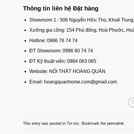
Thông tin liên hệ Đặt hàng
Showroom 1 : 506 Nguyễn Hữu Thọ, Khuê Trung
Xưởng gia công: 154 Phù đổng, Hoà Phước, Ho
Hotline: 0986 76 74 74
ĐT Showroom: 0986 80 74 74
ĐT Kỹ thuật viên: 0984 063 065
Website:
NỘI THẤT HOÀNG QUÂN
Email: hoangquanhome.com@gmail.com
This entry was posted in
Tin tức
. Bookmark the
permalink
.