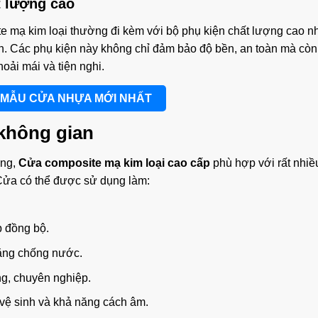
t lượng cao
te mạ kim loại thường đi kèm với bộ phụ kiện chất lượng cao 
ấn. Các phụ kiện này không chỉ đảm bảo độ bền, an toàn mà còn
ải mái và tiện nghi.
 MẪU CỬA NHỰA MỚI NHẤT
không gian
ăng,
Cửa composite mạ kim loại cao cấp
phù hợp với rất nhiều
 Cửa có thể được sử dụng làm:
p đồng bộ.
năng chống nước.
ng, chuyên nghiệp.
vệ sinh và khả năng cách âm.