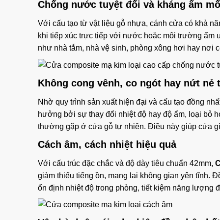
Chống nước tuyệt đối và kháng ẩm mố
Với cấu tạo từ vật liệu gỗ nhựa, cánh cửa có khả 
khi tiếp xúc trực tiếp với nước hoặc môi trường ẩm
như nhà tắm, nhà vệ sinh, phòng xông hơi hay nơi 
Không cong vênh, co ngót hay nứt nẻ t
Nhờ quy trình sản xuất hiện đại và cấu tạo đồng nh
hưởng bởi sự thay đổi nhiệt độ hay độ ẩm, loại bỏ h
thường gặp ở cửa gỗ tự nhiên. Điều này giúp cửa 
Cách âm, cách nhiệt hiệu quả
Với cấu trúc đặc chắc và độ dày tiêu chuẩn 42mm,
C
giảm thiểu tiếng ồn, mang lại không gian yên tĩnh. 
ổn định nhiệt độ trong phòng, tiết kiệm năng lượng đ