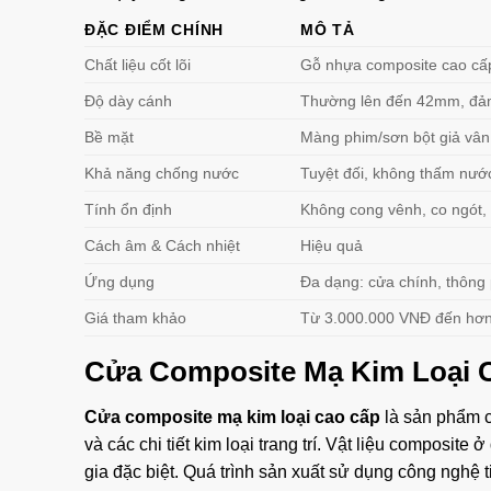
ĐẶC ĐIỂM CHÍNH
MÔ TẢ
Chất liệu cốt lõi
Gỗ nhựa composite cao cấp
Độ dày cánh
Thường lên đến 42mm, đả
Bề mặt
Màng phim/sơn bột giả vân 
Khả năng chống nước
Tuyệt đối, không thấm nướ
Tính ổn định
Không cong vênh, co ngót,
Cách âm & Cách nhiệt
Hiệu quả
Ứng dụng
Đa dạng: cửa chính, thông
Giá tham khảo
Từ 3.000.000 VNĐ đến hơ
Cửa Composite Mạ Kim Loại C
Cửa composite mạ kim loại cao cấp
là sản phẩm cử
và các chi tiết kim loại trang trí. Vật liệu composi
gia đặc biệt. Quá trình sản xuất sử dụng công nghệ 