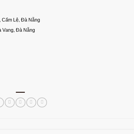
, Cẩm Lệ, Đà Nẵng
à Vang, Đà Nẵng