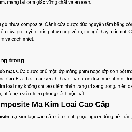
m, mang lại cảm giác vững chãi và an toàn.
ệu gỗ nhựa composite. Cánh cửa được đúc nguyên tấm bằng cô
của cửa gỗ truyền thống như cong vênh, co ngót hay mối mọt. C
m và cách nhiệt.
ang trọng
là bề mặt. Cửa được phủ một lớp màng phim hoặc lớp sơn bột th
độc đáo. Đặc biệt, các sợi chỉ hoặc thanh kim loại như nhôm, đ
kim loại này không chỉ tạo điểm nhấn trang trí sang trọng, hiện đ
, phù hợp với nhiều phong cách nội thất.
omposite Mạ Kim Loại Cao Cấp
ite mạ kim loại cao cấp
còn chinh phục người dùng bởi hàng