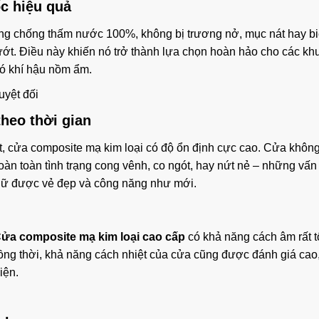
c hiệu quả
năng chống thấm nước 100%, không bị trương nở, mục nát hay b
 ướt. Điều này khiến nó trở thành lựa chọn hoàn hảo cho các kh
có khí hậu nồm ẩm.
heo thời gian
ất, cửa composite mạ kim loại có độ ổn định cực cao. Cửa không
oàn toàn tình trạng cong vênh, co ngót, hay nứt nẻ – những vấn
giữ được vẻ đẹp và công năng như mới.
ửa composite mạ kim loại cao cấp
có khả năng cách âm rất tố
Đồng thời, khả năng cách nhiệt của cửa cũng được đánh giá cao
iện.