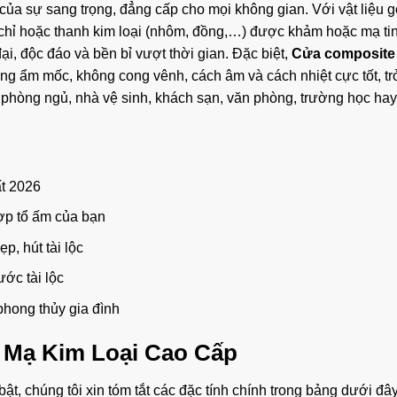
của sự sang trọng, đẳng cấp cho mọi không gian. Với vật liệu 
chỉ hoặc thanh kim loại (nhôm, đồng,…) được khảm hoặc mạ ti
i, độc đáo và bền bỉ vượt thời gian. Đặc biệt,
Cửa composite
ng ẩm mốc, không cong vênh, cách âm và cách nhiệt cực tốt, tr
phòng ngủ, nhà vệ sinh, khách sạn, văn phòng, trường học hay
t 2026
p tổ ấm của bạn
, hút tài lộc
ớc tài lộc
hong thủy gia đình
 Mạ Kim Loại Cao Cấp
t, chúng tôi xin tóm tắt các đặc tính chính trong bảng dưới đây