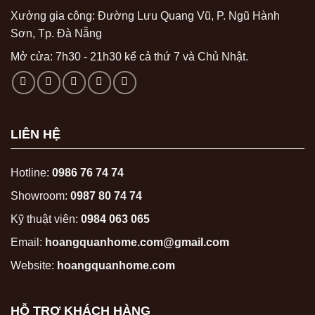
Xưởng gia công: Đường Lưu Quang Vũ, P. Ngũ Hành
Sơn, Tp. Đà Nẵng
Mở cửa: 7h30 - 21h30 kể cả thứ 7 và Chủ Nhật.
LIÊN HỆ
Hotline:
0986 76 74 74
Showroom:
0987 80 74 74
Kỹ thuật viên:
0984 063 065
Email:
hoangquanhome.com@gmail.com
Website:
hoangquanhome.com
HỖ TRỢ KHÁCH HÀNG