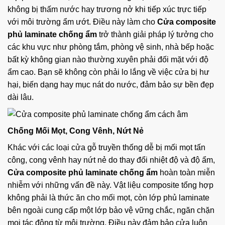
không bị thấm nước hay trương nở khi tiếp xúc trực tiếp
với môi trường ẩm ướt. Điều này làm cho
Cửa composite
phủ laminate chống ẩm
trở thành giải pháp lý tưởng cho
các khu vực như phòng tắm, phòng vệ sinh, nhà bếp hoặc
bất kỳ không gian nào thường xuyên phải đối mặt với độ
ẩm cao. Bạn sẽ không còn phải lo lắng về việc cửa bị hư
hại, biến dạng hay mục nát do nước, đảm bảo sự bền đẹp
dài lâu.
Chống Mối Mọt, Cong Vênh, Nứt Nẻ
Khác với các loại cửa gỗ truyền thống dễ bị mối mọt tấn
công, cong vênh hay nứt nẻ do thay đổi nhiệt độ và độ ẩm,
Cửa composite phủ laminate chống ẩm
hoàn toàn miễn
nhiễm với những vấn đề này. Vật liệu composite tổng hợp
không phải là thức ăn cho mối mọt, còn lớp phủ laminate
bên ngoài cung cấp một lớp bảo vệ vững chắc, ngăn chặn
mọi tác động từ môi trường. Điều này đảm bảo cửa luôn