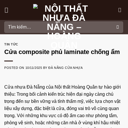
Skip
to
content
Tìm
kiếm:
TIN TỨC
Cửa composite phủ laminate chống ẩm
POSTED ON
10/11/2025
BY
ĐÀ NẴNG CỬA NHỰA
Cửa nhựa Đà Nẵng
của
Nội thất Hoàng Quân
tự hào giới
thiệu: Trong bối cảnh kiến trúc hiện đại ngày càng chú
trọng đến sự bền vững và tính thẩm mỹ, việc lựa chọn vật
liệu xây dựng, đặc biệt là cửa, đóng vai trò vô cùng quan
trọng. Với những khu vực có độ ẩm cao như phòng tắm,
phòng vệ sinh, hoặc những căn nhà ở vùng khí hậu nhiệt