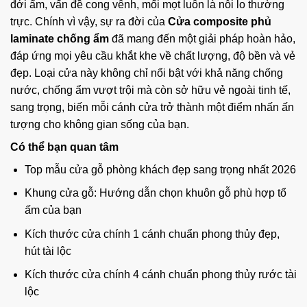
đới ẩm, vấn đề cong vênh, mối mọt luôn là nỗi lo thường
trực. Chính vì vậy, sự ra đời của
Cửa composite phủ
laminate chống ẩm
đã mang đến một giải pháp hoàn hảo,
đáp ứng mọi yêu cầu khắt khe về chất lượng, độ bền và vẻ
đẹp. Loại cửa này không chỉ nổi bật với khả năng chống
nước, chống ẩm vượt trội mà còn sở hữu vẻ ngoài tinh tế,
sang trọng, biến mỗi cánh cửa trở thành một điểm nhấn ấn
tượng cho không gian sống của bạn.
Có thể bạn quan tâm
Top mẫu cửa gỗ phòng khách đẹp sang trọng nhất 2026
Khung cửa gỗ: Hướng dẫn chọn khuôn gỗ phù hợp tổ
ấm của bạn
Kích thước cửa chính 1 cánh chuẩn phong thủy đẹp,
hút tài lộc
Kích thước cửa chính 4 cánh chuẩn phong thủy rước tài
lộc