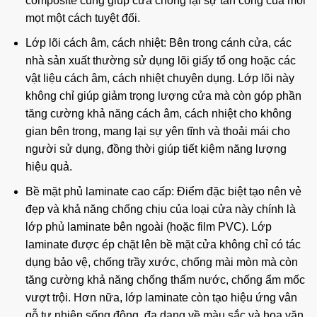
composite cũng giúp cửa chống lại sự tấn công của mối
mọt một cách tuyệt đối.
Lớp lõi cách âm, cách nhiệt: Bên trong cánh cửa, các
nhà sản xuất thường sử dụng lõi giấy tổ ong hoặc các
vật liệu cách âm, cách nhiệt chuyên dụng. Lớp lõi này
không chỉ giúp giảm trọng lượng cửa mà còn góp phần
tăng cường khả năng cách âm, cách nhiệt cho không
gian bên trong, mang lại sự yên tĩnh và thoải mái cho
người sử dụng, đồng thời giúp tiết kiệm năng lượng
hiệu quả.
Bề mặt phủ laminate cao cấp: Điểm đặc biệt tạo nên vẻ
đẹp và khả năng chống chịu của loại cửa này chính là
lớp phủ laminate bên ngoài (hoặc film PVC). Lớp
laminate được ép chặt lên bề mặt cửa không chỉ có tác
dụng bảo vệ, chống trầy xước, chống mài mòn mà còn
tăng cường khả năng chống thấm nước, chống ẩm mốc
vượt trội. Hơn nữa, lớp laminate còn tạo hiệu ứng vân
gỗ tự nhiên sống động, đa dạng về màu sắc và hoa văn,