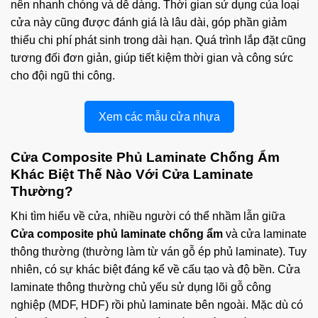
nên nhanh chóng và dễ dàng. Thời gian sử dụng của loại
cửa này cũng được đánh giá là lâu dài, góp phần giảm
thiểu chi phí phát sinh trong dài hạn. Quá trình lắp đặt cũng
tương đối đơn giản, giúp tiết kiệm thời gian và công sức
cho đội ngũ thi công.
Xem các mẫu cửa nhựa
Cửa Composite Phủ Laminate Chống Ẩm
Khác Biệt Thế Nào Với Cửa Laminate
Thường?
Khi tìm hiểu về cửa, nhiều người có thể nhầm lẫn giữa
Cửa composite phủ laminate chống ẩm
và cửa laminate
thông thường (thường làm từ ván gỗ ép phủ laminate). Tuy
nhiên, có sự khác biệt đáng kể về cấu tạo và độ bền. Cửa
laminate thông thường chủ yếu sử dụng lõi gỗ công
nghiệp (MDF, HDF) rồi phủ laminate bên ngoài. Mặc dù có