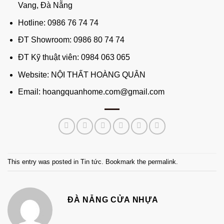
Vang, Đà Nẵng
Hotline: 0986 76 74 74
ĐT Showroom: 0986 80 74 74
ĐT Kỹ thuật viên: 0984 063 065
Website:
NỘI THẤT HOÀNG QUÂN
Email: hoangquanhome.com@gmail.com
This entry was posted in
Tin tức
. Bookmark the
permalink
.
ĐÀ NẴNG CỬA NHỰA