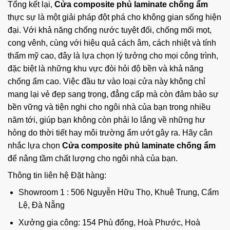
Tổng kết lại,
Cửa composite phủ laminate chống ẩm
thực sự là một giải pháp đột phá cho không gian sống hiện
đại. Với khả năng chống nước tuyệt đối, chống mối mọt,
cong vênh, cùng với hiệu quả cách âm, cách nhiệt và tính
thẩm mỹ cao, đây là lựa chọn lý tưởng cho mọi công trình,
đặc biệt là những khu vực đòi hỏi độ bền và khả năng
chống ẩm cao. Việc đầu tư vào loại cửa này không chỉ
mang lại vẻ đẹp sang trọng, đẳng cấp mà còn đảm bảo sự
bền vững và tiện nghi cho ngôi nhà của bạn trong nhiều
năm tới, giúp bạn không còn phải lo lắng về những hư
hỏng do thời tiết hay môi trường ẩm ướt gây ra. Hãy cân
nhắc lựa chọn
Cửa composite phủ laminate chống ẩm
để nâng tầm chất lượng cho ngôi nhà của bạn.
Thông tin liên hệ Đặt hàng:
Showroom 1 : 506 Nguyễn Hữu Thọ, Khuê Trung, Cẩm
Lệ, Đà Nẵng
Xưởng gia công: 154 Phù đổng, Hoà Phước, Hoà