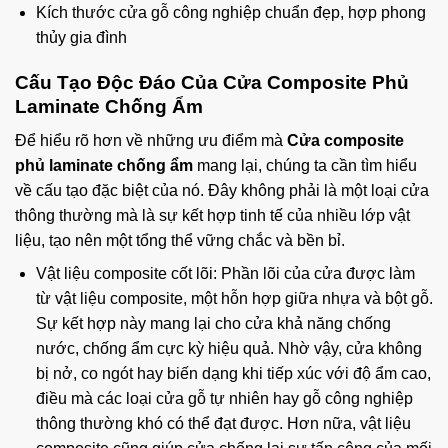
Kích thước cửa gỗ công nghiệp chuẩn đẹp, hợp phong
thủy gia đình
Cấu Tạo Độc Đáo Của Cửa Composite Phủ
Laminate Chống Ẩm
Để hiểu rõ hơn về những ưu điểm mà
Cửa composite
phủ laminate chống ẩm
mang lại, chúng ta cần tìm hiểu
về cấu tạo đặc biệt của nó. Đây không phải là một loại cửa
thông thường mà là sự kết hợp tinh tế của nhiều lớp vật
liệu, tạo nên một tổng thể vững chắc và bền bỉ.
Vật liệu composite cốt lõi: Phần lõi của cửa được làm
từ vật liệu composite, một hỗn hợp giữa nhựa và bột gỗ.
Sự kết hợp này mang lại cho cửa khả năng chống
nước, chống ẩm cực kỳ hiệu quả. Nhờ vậy, cửa không
bị nở, co ngót hay biến dạng khi tiếp xúc với độ ẩm cao,
điều mà các loại cửa gỗ tự nhiên hay gỗ công nghiệp
thông thường khó có thể đạt được. Hơn nữa, vật liệu