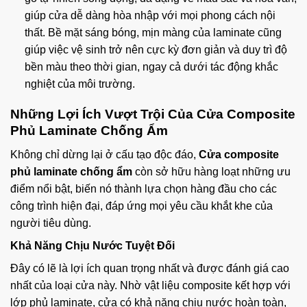
giúp cửa dễ dàng hòa nhập với mọi phong cách nội
thất. Bề mặt sáng bóng, mịn màng của laminate cũng
giúp việc vệ sinh trở nên cực kỳ đơn giản và duy trì độ
bền màu theo thời gian, ngay cả dưới tác động khắc
nghiệt của môi trường.
Những Lợi Ích Vượt Trội Của Cửa Composite
Phủ Laminate Chống Ẩm
Không chỉ dừng lại ở cấu tạo độc đáo,
Cửa composite
phủ laminate chống ẩm
còn sở hữu hàng loạt những ưu
điểm nổi bật, biến nó thành lựa chọn hàng đầu cho các
công trình hiện đại, đáp ứng mọi yêu cầu khắt khe của
người tiêu dùng.
Khả Năng Chịu Nước Tuyệt Đối
Đây có lẽ là lợi ích quan trọng nhất và được đánh giá cao
nhất của loại cửa này. Nhờ vật liệu composite kết hợp với
lớp phủ laminate, cửa có khả năng chịu nước hoàn toàn,