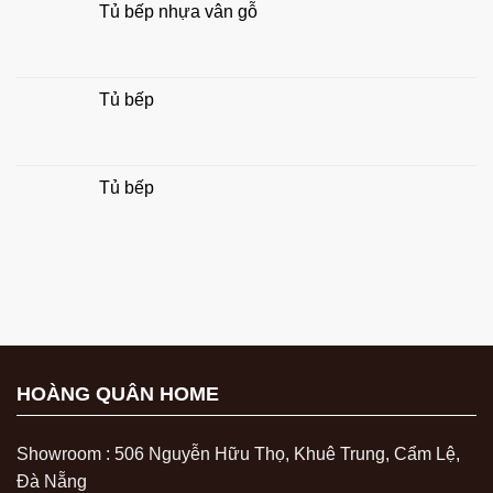
Tủ bếp nhựa vân gỗ
Tủ bếp
Tủ bếp
HOÀNG QUÂN HOME
Showroom : 506 Nguyễn Hữu Thọ, Khuê Trung, Cẩm Lệ,
Đà Nẵng