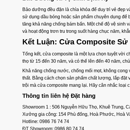
Bảo dưỡng đều đặn là chìa khóa để duy trì vẻ đẹp v
sử dụng dầu bóng hoặc sản phẩm chuyên dụng để b
tăng khả năng chống bám bẩn. Một chế độ vệ sinh v
và hoạt động trơn tru trong suốt hàng chục năm, khẳn
Kết Luận:
Cửa Composite Sử 
Tổng kết, cửa composite là một lựa chọn tuyệt vời ch
thọ từ 15 đến 30 năm, và có thể lên đến 40 năm, chú
Khả năng chống nước, chống mối mọt, không cong vê
thất. Bằng cách chọn sản phẩm chất lượng, lắp đặt
trội mà cửa composite mang lại. Hãy cân nhắc loại 
Thông tin liên hệ Đặt hàng
Showroom 1 : 506 Nguyễn Hữu Thọ, Khuê Trung, 
Xưởng gia công: 154 Phù đổng, Hoà Phước, Hoà V
Hotline: 0986 76 74 74
ĐT Showroom: 0986 80 74 74