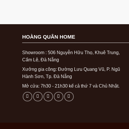
HOÀNG QUÂN HOME
Showroom : 506 Nguyễn Hữu Thọ, Khuê Trung,
Cẩm Lệ, Đà Nẵng
Xưởng gia công: Đường Lưu Quang Vũ, P. Ngũ
Hành Sơn, Tp. Đà Nẵng
Mở cửa: 7h30 - 21h30 kể cả thứ 7 và Chủ Nhật.