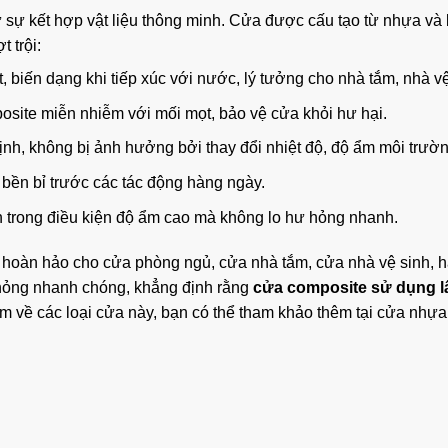
sự kết hợp vật liệu thông minh. Cửa được cấu tạo từ nhựa và 
 trội:
biến dạng khi tiếp xúc với nước, lý tưởng cho nhà tắm, nhà vệ
ite miễn nhiễm với mối mọt, bảo vệ cửa khỏi hư hại.
ịnh, không bị ảnh hưởng bởi thay đổi nhiệt độ, độ ẩm môi trườn
 bền bỉ trước các tác động hàng ngày.
h trong điều kiện độ ẩm cao mà không lo hư hỏng nhanh.
 hoàn hảo cho cửa phòng ngủ, cửa nhà tắm, cửa nhà vệ sinh, 
ư hỏng nhanh chóng, khẳng định rằng
cửa composite sử dụng l
 về các loại cửa này, bạn có thể tham khảo thêm tại
cửa nhựa