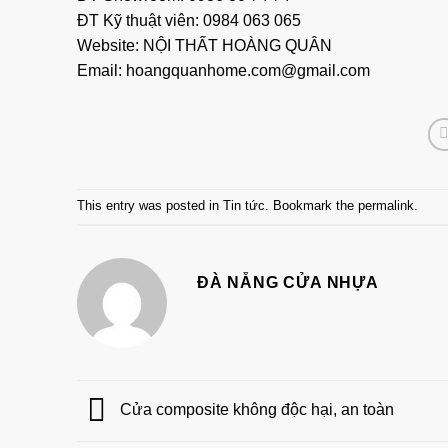
ĐT Kỹ thuật viên: 0984 063 065
Website:
NỘI THẤT HOÀNG QUÂN
Email: hoangquanhome.com@gmail.com
This entry was posted in
Tin tức
. Bookmark the
permalink
.
ĐÀ NẴNG CỬA NHỰA
Cửa composite không độc hại, an toàn