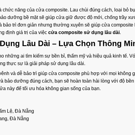
à chức năng của cửa composite. Lau chùi đúng cách, loại bỏ bụ
ảo dưỡng bề mặt sẽ giúp cửa giữ được độ mới, chống trầy xư
à bảo trì đơn giản nhưng thường xuyên sẽ giúp cửa composite
g định giá trị của việc
cửa composite sử dụng lâu dài
.
Dụng Lâu Dài
– Lựa Chọn Thông Mi
o những ai tìm kiếm sự bền bỉ, thẩm mỹ và hiệu quả kinh tế. Vớ
ng thực sự là giải pháp sử dụng lâu dài.
nh và dễ bảo trì giúp cửa composite phù hợp với mọi không g
 và bảo dưỡng đúng cách, bạn sẽ hoàn toàn hài lòng với độ bền
cửa này để tối ưu hóa không gian sống của bạn.
Cẩm Lệ, Đà Nẵng
ang, Đà Nẵng