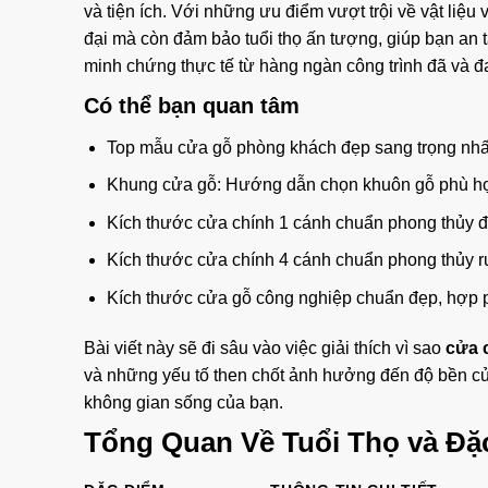
và tiện ích. Với những ưu điểm vượt trội về vật liệ
đại mà còn đảm bảo tuổi thọ ấn tượng, giúp bạn an 
minh chứng thực tế từ hàng ngàn công trình đã và đ
Có thể bạn quan tâm
Top mẫu cửa gỗ phòng khách đẹp sang trọng nhấ
Khung cửa gỗ: Hướng dẫn chọn khuôn gỗ phù hợ
Kích thước cửa chính 1 cánh chuẩn phong thủy đẹp
Kích thước cửa chính 4 cánh chuẩn phong thủy rư
Kích thước cửa gỗ công nghiệp chuẩn đẹp, hợp p
Bài viết này sẽ đi sâu vào việc giải thích vì sao
cửa 
và những yếu tố then chốt ảnh hưởng đến độ bền củ
không gian sống của bạn.
Tổng Quan Về Tuổi Thọ và Đặ