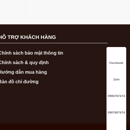
HỖ TRỢ KHÁCH HÀNG
Chính sách bảo mật thông tin
Chính sách & quy định
Facebook
Hướng dẫn mua hàng
Zalo
Bản đồ chỉ đường
0986767474
0987807474