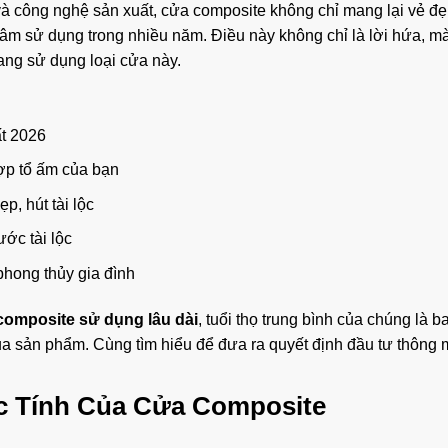
u và công nghệ sản xuất, cửa composite không chỉ mang lại vẻ đẹ
tâm sử dụng trong nhiều năm. Điều này không chỉ là lời hứa, mà
ang sử dụng loại cửa này.
t 2026
p tổ ấm của bạn
, hút tài lộc
ớc tài lộc
hong thủy gia đình
composite sử dụng lâu dài
, tuổi thọ trung bình của chúng là b
a sản phẩm. Cùng tìm hiểu để đưa ra quyết định đầu tư thông 
c Tính Của Cửa Composite