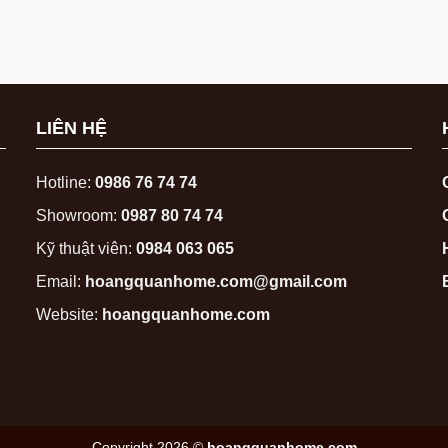
LIÊN HỆ
Hotline:
0986 76 74 74
Showroom:
0987 80 74 74
Kỹ thuật viên:
0984 063 065
Email:
hoangquanhome.com@gmail.com
Website:
hoangquanhome.com
Copyright 2026 ©
hoangquanhome.com