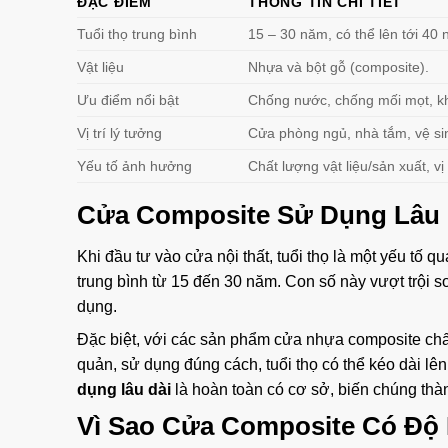
ĐẶC ĐIỂM
THÔNG TIN CHI TIẾT
Tuổi thọ trung bình
15 – 30 năm, có thể lên tới 40
Vật liệu
Nhựa và bột gỗ (composite).
Ưu điểm nổi bật
Chống nước, chống mối mọt, kh
Vị trí lý tưởng
Cửa phòng ngủ, nhà tắm, vệ sin
Yếu tố ảnh hưởng
Chất lượng vật liệu/sản xuất, v
Cửa Composite Sử Dụng Lâu 
Khi đầu tư vào cửa nội thất, tuổi thọ là một yếu tố 
trung bình từ 15 đến 30 năm. Con số này vượt trội s
dụng.
Đặc biệt, với các sản phẩm cửa nhựa composite chấ
quản, sử dụng đúng cách, tuổi thọ có thể kéo dài 
dụng lâu dài
là hoàn toàn có cơ sở, biến chúng thà
Vì Sao Cửa Composite Có Độ