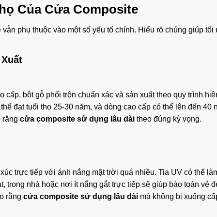
Thọ Của Cửa Composite
e vẫn phụ thuộc vào một số yếu tố chính. Hiểu rõ chúng giúp tối
 Xuất
 cấp, bột gỗ phối trộn chuẩn xác và sản xuất theo quy trình hiệ
 thể đạt tuổi thọ 25-30 năm, và dòng cao cấp có thể lên đến 40 
o rằng
cửa composite sử dụng lâu dài
theo đúng kỳ vọng.
xúc trực tiếp với ánh nắng mặt trời quá nhiều. Tia UV có thể là
t, trong nhà hoặc nơi ít nắng gắt trực tiếp sẽ giúp bảo toàn vẻ 
ảo rằng
cửa composite sử dụng lâu dài
mà không bị xuống cấ