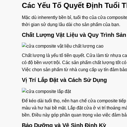
Các Yếu Tố Quyết Định Tuổi 
Mặc dù inherently bền bỉ, tuổi thọ của cửa composit
thời gian sử dụng lâu dài cho sản phẩm của bạn.
Chất Lượng Vật Liệu và Quy Trình Sản
Chất lượng là yếu tố tiên quyết. Cửa làm từ nhựa cao
có độ bền vượt trội. Các sản phẩm chất lượng tốt có
Việc chọn sản phẩm từ nhà cung cấp uy tín đảm bả
Vị Trí Lắp Đặt và Cách Sử Dụng
Để kéo dài tuổi thọ, nên hạn chế cửa composite tiếp 
màu và hư hại bề mặt. Lắp đặt cửa ở vị trí thoáng má
bền. Điều này góp phần quan trọng vào việc đảm b
Bảo Dưỡng và Vệ Sinh Định Kỳ