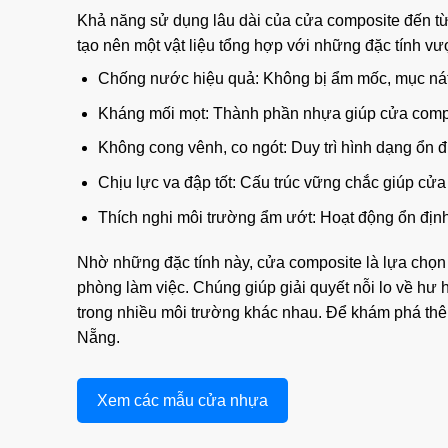
Khả năng sử dụng lâu dài của cửa composite đến từ 
tạo nên một vật liệu tổng hợp với những đặc tính vượt
Chống nước hiệu quả: Không bị ẩm mốc, mục nát, 
Kháng mối mọt: Thành phần nhựa giúp cửa compos
Không cong vênh, co ngót: Duy trì hình dạng ổn đ
Chịu lực va đập tốt: Cấu trúc vững chắc giúp cửa
Thích nghi môi trường ẩm ướt: Hoạt động ổn địn
Nhờ những đặc tính này, cửa composite là lựa chọn
phòng làm việc. Chúng giúp giải quyết nỗi lo về h
trong nhiều môi trường khác nhau. Để khám phá thêm
Nẵng
.
Xem các mẫu cửa nhựa