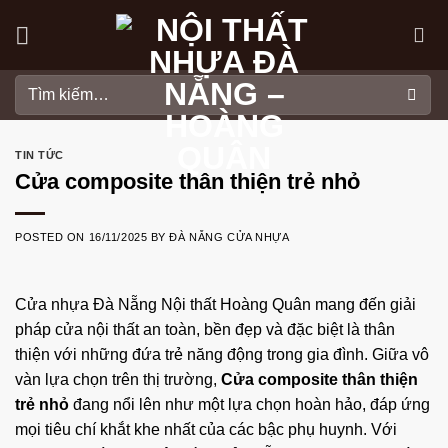
Skip
to
content
Tìm
kiếm:
TIN TỨC
Cửa composite thân thiện trẻ nhỏ
POSTED ON
16/11/2025
BY
ĐÀ NẴNG CỬA NHỰA
Cửa nhựa Đà Nẵng
Nội thất Hoàng Quân
mang đến giải
pháp cửa nội thất an toàn, bền đẹp và đặc biệt là thân
thiện với những đứa trẻ năng động trong gia đình. Giữa vô
vàn lựa chọn trên thị trường,
Cửa composite thân thiện
trẻ nhỏ
đang nổi lên như một lựa chọn hoàn hảo, đáp ứng
mọi tiêu chí khắt khe nhất của các bậc phụ huynh. Với