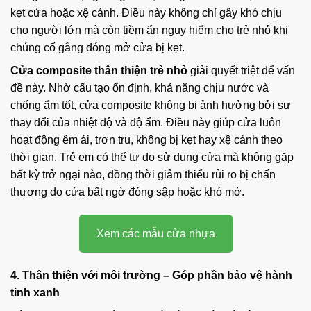
kẹt cửa hoặc xệ cánh. Điều này không chỉ gây khó chịu
cho người lớn mà còn tiềm ẩn nguy hiểm cho trẻ nhỏ khi
chúng cố gắng đóng mở cửa bị kẹt.
Cửa composite thân thiện trẻ nhỏ
giải quyết triệt để vấn
đề này. Nhờ cấu tạo ổn định, khả năng chịu nước và
chống ẩm tốt, cửa composite không bị ảnh hưởng bởi sự
thay đổi của nhiệt độ và độ ẩm. Điều này giúp cửa luôn
hoạt động êm ái, trơn tru, không bị kẹt hay xệ cánh theo
thời gian. Trẻ em có thể tự do sử dụng cửa mà không gặp
bất kỳ trở ngại nào, đồng thời giảm thiểu rủi ro bị chấn
thương do cửa bất ngờ đóng sập hoặc khó mở.
Xem các mẫu cửa nhựa
4. Thân thiện với môi trường – Góp phần bảo vệ hành
tinh xanh