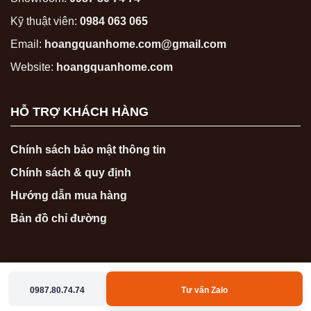
Kỹ thuật viên:
0984 063 065
Email:
hoangquanhome.com@gmail.com
Website:
hoangquanhome.com
HỖ TRỢ KHÁCH HÀNG
Chính sách bảo mật thông tin
Chính sách & quy định
Hướng dẫn mua hàng
Bản đồ chỉ đường
0987.80.74.74
Tư vấn Zalo
Copyright 2026 ©
hoangquanhome.com
0987807474
0986767474
Zalo
Messenger