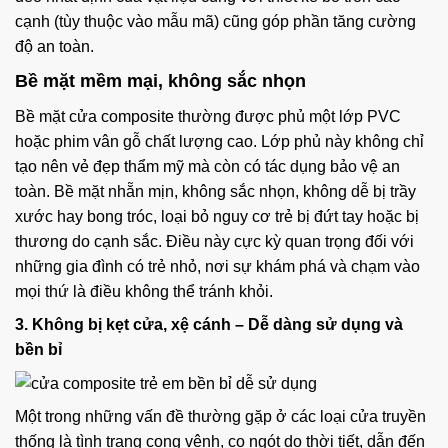
cạnh (tùy thuộc vào mẫu mã) cũng góp phần tăng cường
độ an toàn.
Bề mặt mềm mại, không sắc nhọn
Bề mặt cửa composite thường được phủ một lớp PVC
hoặc phim vân gỗ chất lượng cao. Lớp phủ này không chỉ
tạo nên vẻ đẹp thẩm mỹ mà còn có tác dụng bảo vệ an
toàn. Bề mặt nhẵn mịn, không sắc nhọn, không dễ bị trầy
xước hay bong tróc, loại bỏ nguy cơ trẻ bị đứt tay hoặc bị
thương do cạnh sắc. Điều này cực kỳ quan trọng đối với
những gia đình có trẻ nhỏ, nơi sự khám phá và chạm vào
mọi thứ là điều không thể tránh khỏi.
3. Không bị kẹt cửa, xệ cánh – Dễ dàng sử dụng và
bền bỉ
Một trong những vấn đề thường gặp ở các loại cửa truyền
thống là tình trạng cong vênh, co ngót do thời tiết, dẫn đến