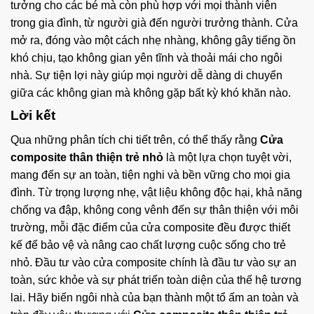
tưởng cho các bé mà còn phù hợp với mọi thành viên
trong gia đình, từ người già đến người trưởng thành. Cửa
mở ra, đóng vào một cách nhẹ nhàng, không gây tiếng ồn
khó chịu, tạo không gian yên tĩnh và thoải mái cho ngôi
nhà. Sự tiện lợi này giúp mọi người dễ dàng di chuyển
giữa các không gian mà không gặp bất kỳ khó khăn nào.
Lời kết
Qua những phân tích chi tiết trên, có thể thấy rằng
Cửa
composite thân thiện trẻ nhỏ
là một lựa chọn tuyệt vời,
mang đến sự an toàn, tiện nghi và bền vững cho mọi gia
đình. Từ trọng lượng nhẹ, vật liệu không độc hại, khả năng
chống va đập, không cong vênh đến sự thân thiện với môi
trường, mỗi đặc điểm của cửa composite đều được thiết
kế để bảo vệ và nâng cao chất lượng cuộc sống cho trẻ
nhỏ. Đầu tư vào cửa composite chính là đầu tư vào sự an
toàn, sức khỏe và sự phát triển toàn diện của thế hệ tương
lai. Hãy biến ngôi nhà của bạn thành một tổ ấm an toàn và