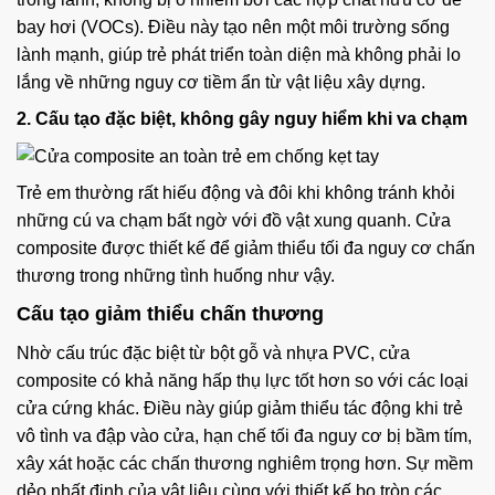
bay hơi (VOCs). Điều này tạo nên một môi trường sống
lành mạnh, giúp trẻ phát triển toàn diện mà không phải lo
lắng về những nguy cơ tiềm ẩn từ vật liệu xây dựng.
2. Cấu tạo đặc biệt, không gây nguy hiểm khi va chạm
Trẻ em thường rất hiếu động và đôi khi không tránh khỏi
những cú va chạm bất ngờ với đồ vật xung quanh. Cửa
composite được thiết kế để giảm thiểu tối đa nguy cơ chấn
thương trong những tình huống như vậy.
Cấu tạo giảm thiểu chấn thương
Nhờ cấu trúc đặc biệt từ bột gỗ và nhựa PVC, cửa
composite có khả năng hấp thụ lực tốt hơn so với các loại
cửa cứng khác. Điều này giúp giảm thiểu tác động khi trẻ
vô tình va đập vào cửa, hạn chế tối đa nguy cơ bị bầm tím,
xây xát hoặc các chấn thương nghiêm trọng hơn. Sự mềm
dẻo nhất định của vật liệu cùng với thiết kế bo tròn các