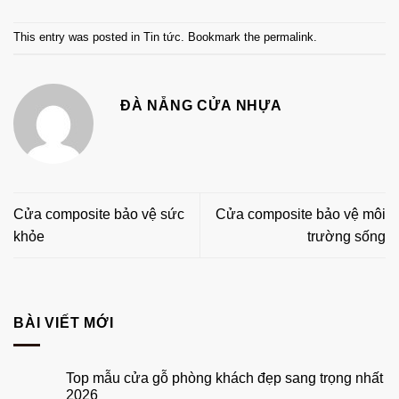
This entry was posted in
Tin tức
. Bookmark the
permalink
.
ĐÀ NẴNG CỬA NHỰA
Cửa composite bảo vệ sức
Cửa composite bảo vệ môi
khỏe
trường sống
BÀI VIẾT MỚI
Top mẫu cửa gỗ phòng khách đẹp sang trọng nhất
2026