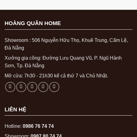
HOÀNG QUÂN HOME
Showroom : 506 Nguyễn Hữu Thọ, Khuê Trung, Cẩm Lệ,
Đà Nẵng
Xưởng gia công: Đường Lưu Quang Vũ, P. Ngũ Hành
Sơn, Tp. Đà Nẵng
Mở cửa: 7h30 - 21h30 kể cả thứ 7 và Chủ Nhật.
LIÊN HỆ
Hotline:
0986 76 74 74
Showroom:
0987 80 74 74