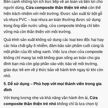
Bên cạnh những lợi ích trực tiếp về an toàn và tiện lợi cho
người dùng,
Cửa composite thân thiện trẻ nhỏ
còn thể
hiện trách nhiệm với môi trường. Được sản xuất từ bột gỗ
và nhựa PVC – loại nhựa an toàn thường được sử dụng
trong ống dẫn nước uống, cửa composite không chỉ bền
vững mà còn thân thiện với môi trường.
Quá trình sản xuất không sử dụng các loại keo độc hại hay
các hóa chất gây ô nhiễm, đảm bảo sản phẩm cuối cùng là
một phần của lối sống xanh. Việc lựa chọn cửa composite
không chỉ mang lại một không gian sống an toàn cho gia
đình bạn mà còn góp phần vào việc bảo vệ môi trường,
giáo dục trẻ em về ý thức bảo vệ hành tinh ngay từ khi còn
nhỏ.
5. Dễ sử dụng – Phù hợp với mọi thành viên trong gia
đình
Với trọng lượng nhẹ và khả năng vận hành êm ái,
Cửa
composite thân thiện trẻ nhỏ
không chỉ là lựa chọn lý