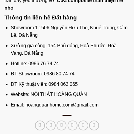
tràn đầy yêu thương với
Cửa composite thân thiện trẻ
nhỏ
.
Thông tin liên hệ Đặt hàng
Showroom 1 : 506 Nguyễn Hữu Thọ, Khuê Trung, Cẩm
Lệ, Đà Nẵng
Xưởng gia công: 154 Phù đổng, Hoà Phước, Hoà
Vang, Đà Nẵng
Hotline: 0986 76 74 74
ĐT Showroom: 0986 80 74 74
ĐT Kỹ thuật viên: 0984 063 065
Website:
NỘI THẤT HOÀNG QUÂN
Email: hoangquanhome.com@gmail.com