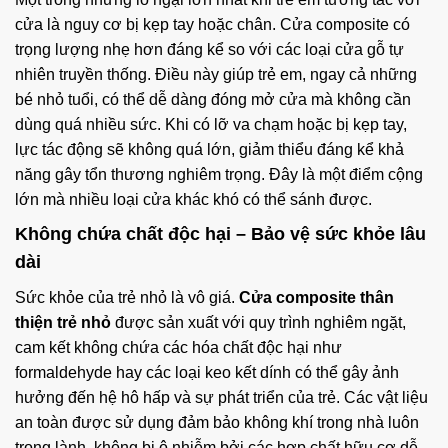
cửa là nguy cơ bị kẹp tay hoặc chân. Cửa composite có
trọng lượng nhẹ hơn đáng kể so với các loại cửa gỗ tự
nhiên truyền thống. Điều này giúp trẻ em, ngay cả những
bé nhỏ tuổi, có thể dễ dàng đóng mở cửa mà không cần
dùng quá nhiều sức. Khi có lỡ va chạm hoặc bị kẹp tay,
lực tác động sẽ không quá lớn, giảm thiểu đáng kể khả
năng gây tổn thương nghiêm trọng. Đây là một điểm cộng
lớn mà nhiều loại cửa khác khó có thể sánh được.
Không chứa chất độc hại – Bảo vệ sức khỏe lâu
dài
Sức khỏe của trẻ nhỏ là vô giá.
Cửa composite thân
thiện trẻ nhỏ
được sản xuất với quy trình nghiêm ngặt,
cam kết không chứa các hóa chất độc hại như
formaldehyde hay các loại keo kết dính có thể gây ảnh
hưởng đến hệ hô hấp và sự phát triển của trẻ. Các vật liệu
an toàn được sử dụng đảm bảo không khí trong nhà luôn
trong lành, không bị ô nhiễm bởi các hợp chất hữu cơ dễ