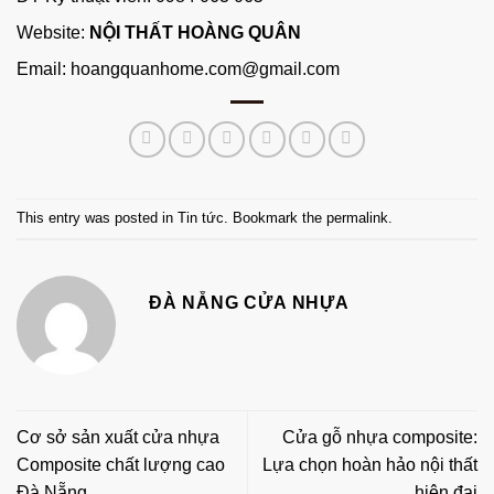
Website:
NỘI THẤT HOÀNG QUÂN
Email: hoangquanhome.com@gmail.com
This entry was posted in
Tin tức
. Bookmark the
permalink
.
ĐÀ NẴNG CỬA NHỰA
Cơ sở sản xuất cửa nhựa
Cửa gỗ nhựa composite:
Composite chất lượng cao
Lựa chọn hoàn hảo nội thất
Đà Nẵng
hiện đại