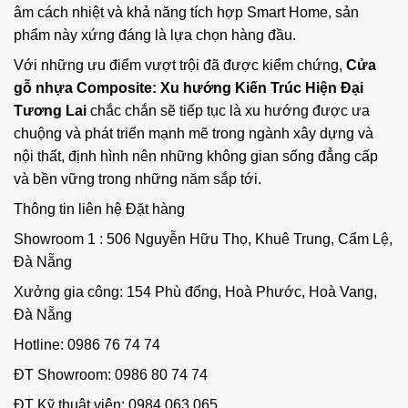
âm cách nhiệt và khả năng tích hợp Smart Home, sản
phẩm này xứng đáng là lựa chọn hàng đầu.
Với những ưu điểm vượt trội đã được kiểm chứng,
Cửa
gỗ nhựa Composite: Xu hướng Kiến Trúc Hiện Đại
Tương Lai
chắc chắn sẽ tiếp tục là xu hướng được ưa
chuộng và phát triển mạnh mẽ trong ngành xây dựng và
nội thất, định hình nên những không gian sống đẳng cấp
và bền vững trong những năm sắp tới.
Thông tin liên hệ Đặt hàng
Showroom 1 : 506 Nguyễn Hữu Thọ, Khuê Trung, Cẩm Lệ,
Đà Nẵng
Xưởng gia công: 154 Phù đổng, Hoà Phước, Hoà Vang,
Đà Nẵng
Hotline: 0986 76 74 74
ĐT Showroom: 0986 80 74 74
ĐT Kỹ thuật viên: 0984 063 065