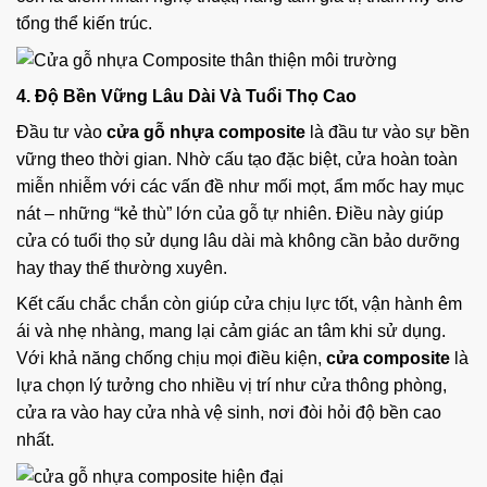
tổng thể kiến trúc.
4. Độ Bền Vững Lâu Dài Và Tuổi Thọ Cao
Đầu tư vào
cửa gỗ nhựa composite
là đầu tư vào sự bền
vững theo thời gian. Nhờ cấu tạo đặc biệt, cửa hoàn toàn
miễn nhiễm với các vấn đề như mối mọt, ẩm mốc hay mục
nát – những “kẻ thù” lớn của gỗ tự nhiên. Điều này giúp
cửa có tuổi thọ sử dụng lâu dài mà không cần bảo dưỡng
hay thay thế thường xuyên.
Kết cấu chắc chắn còn giúp cửa chịu lực tốt, vận hành êm
ái và nhẹ nhàng, mang lại cảm giác an tâm khi sử dụng.
Với khả năng chống chịu mọi điều kiện,
cửa composite
là
lựa chọn lý tưởng cho nhiều vị trí như cửa thông phòng,
cửa ra vào hay cửa nhà vệ sinh, nơi đòi hỏi độ bền cao
nhất.