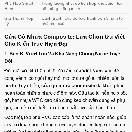
Phù Hợp Smart
Trọng lượng nhẹ, dễ tích hợp khóa điện tử,
Home
hệ thống thông minh.
Giá Thành Hợp
Cạnh tranh, chế độ bảo hành trên 3 năm từ
Lý
nhà sản xuất.
Cửa Gỗ Nhựa Composite
: Lựa Chọn Ưu Việt
Cho Kiến Trúc Hiện Đại
1. Bền Bỉ Vượt Trội Và Khả Năng Chống Nước Tuyệt
Đối
Đối mặt với khí hậu nhiệt đới ẩm của
Việt Nam
, vấn đề
cong vênh, co ngót hay mối mọt ở cửa gỗ tự nhiên luôn là
nỗi lo. Tuy nhiên,
cửa gỗ nhựa composite
đã khắc phục
hoàn toàn những nhược điểm này. Cấu tạo từ hỗn hợp bột
gỗ, hạt nhựa WPC cao cấp cùng keo chuyên dụng và phụ
gia, tạo nên một kết cấu đồng nhất, cực kỳ chắc chắn.
Đặc biệt, lớp phủ PVC cao cấp là “lá chắn” hoàn hảo, giúp
cửa có khả năng chống nước tuyệt đối. Dù tiếp xúc lâu dài