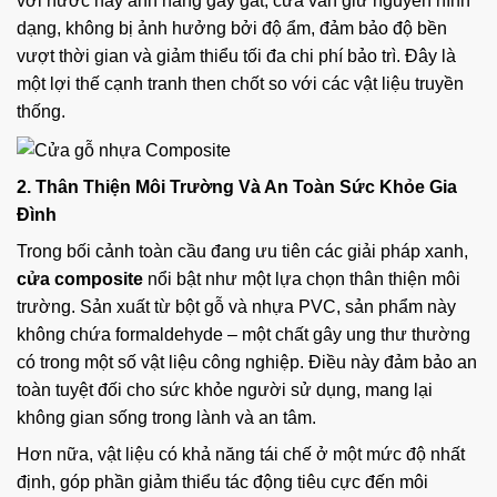
với nước hay ánh nắng gay gắt, cửa vẫn giữ nguyên hình
dạng, không bị ảnh hưởng bởi độ ẩm, đảm bảo độ bền
vượt thời gian và giảm thiểu tối đa chi phí bảo trì. Đây là
một lợi thế cạnh tranh then chốt so với các vật liệu truyền
thống.
2. Thân Thiện Môi Trường Và An Toàn Sức Khỏe Gia
Đình
Trong bối cảnh toàn cầu đang ưu tiên các giải pháp xanh,
cửa composite
nổi bật như một lựa chọn thân thiện môi
trường. Sản xuất từ bột gỗ và nhựa PVC, sản phẩm này
không chứa formaldehyde – một chất gây ung thư thường
có trong một số vật liệu công nghiệp. Điều này đảm bảo an
toàn tuyệt đối cho sức khỏe người sử dụng, mang lại
không gian sống trong lành và an tâm.
Hơn nữa, vật liệu có khả năng tái chế ở một mức độ nhất
định, góp phần giảm thiểu tác động tiêu cực đến môi