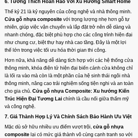
6. Tương Thích Hoàn Hảo Với Xu Hướng Smart Home
Thế kỷ 21 là kỷ nguyên của công nghệ và nhà thông minh.
Cửa gỗ nhựa composite
với trọng lượng nhẹ hơn gỗ tự
nhiên, giúp việc vận chuyển và lắp đặt trở nên dễ dàng và
nhanh chóng, đặc biệt phù hợp cho các công trình hiện đại
như chung cư, biệt thự hay nhà cao tầng. Đây là một lợi
thế lớn trong việc tối ưu hóa thời gian thi công.
Hơn nữa, khả năng dễ dàng tích hợp với các hệ thống cửa
thông minh, khóa điện tử hiện đại biến cánh cửa không chỉ
là lối ra vào mà còn là một phần của hệ sinh thái ngôi nhà
thông minh, nâng cao trải nghiệm sống tiện nghi và an toàn
cho gia chủ.
Cửa gỗ nhựa Composite: Xu hướng Kiến
Trúc Hiện Đại Tương Lai
chính là cầu nối giữa thẩm mỹ
và công nghệ.
7. Giá Thành Hợp Lý Và Chính Sách Bảo Hành Ưu Việt
Mặc dù sở hữu nhiều ưu điểm vượt trội,
cửa gỗ nhựa
composite
lại có mức giá thành vô cùng cạnh tranh so với