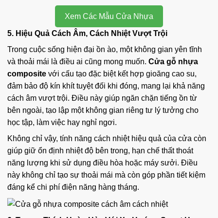
Xem Các Mẫu Cửa Nhựa
5. Hiệu Quả Cách Âm, Cách Nhiệt Vượt Trội
Trong cuộc sống hiện đại ồn ào, một không gian yên tĩnh
và thoải mái là điều ai cũng mong muốn.
Cửa gỗ nhựa
composite
với cấu tạo đặc biệt kết hợp gioăng cao su,
đảm bảo độ kín khít tuyệt đối khi đóng, mang lại khả năng
cách âm vượt trội. Điều này giúp ngăn chặn tiếng ồn từ
bên ngoài, tạo lập một không gian riêng tư lý tưởng cho
học tập, làm việc hay nghỉ ngơi.
Không chỉ vậy, tính năng cách nhiệt hiệu quả của cửa còn
giúp giữ ổn định nhiệt độ bên trong, hạn chế thất thoát
năng lượng khi sử dụng điều hòa hoặc máy sưởi. Điều
này không chỉ tạo sự thoải mái mà còn góp phần tiết kiệm
đáng kể chi phí điện năng hàng tháng.