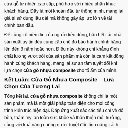
cửa gỗ tự nhiên cao cấp, phù hợp với nhiều phân khúc
khách hàng. Đây là một khoản đầu tư thông minh, mang lại
giá trị sử dụng lâu dài mà không gây áp lực lớn về tài
chính ban đầu.
Để củng cố niềm tin của người tiêu dùng, hầu hết các nhà
sản xuất uy tín đều cung cấp chế độ bảo hành chính hãng
lên đến 3 năm hoặc hơn. Điều này không chỉ khẳng định
chất lượng vượt trội của sản phẩm mà còn là cam kết đồng
hành cùng khách hàng, mang lại sự an tâm tuyệt đối khi
lựa chọn
cửa gỗ nhựa composite
cho tổ ấm của mình.
Kết Luận:
Cửa Gỗ Nhựa Composite
– Lựa
Chọn Của Tương Lai
Tổng kết lại,
cửa gỗ nhựa composite
không chỉ là một
sản phẩm, mà là một giải pháp toàn diện cho mọi công
trình kiến trúc hiện đại. Đáp ứng xuất sắc các tiêu chí về độ
bền, thẩm mỹ, an toàn sức khỏe và thân thiện môi trường,
cùng với khả năng chống nước tuyệt đối, tính năng cách