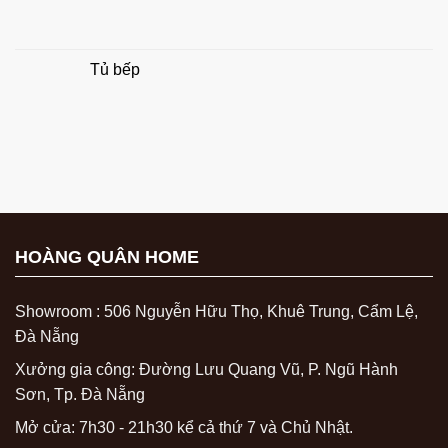
Tủ bếp
HOÀNG QUÂN HOME
Showroom : 506 Nguyễn Hữu Thọ, Khuê Trung, Cẩm Lệ,
Đà Nẵng
Xưởng gia công: Đường Lưu Quang Vũ, P. Ngũ Hành
Sơn, Tp. Đà Nẵng
Mở cửa: 7h30 - 21h30 kể cả thứ 7 và Chủ Nhật.