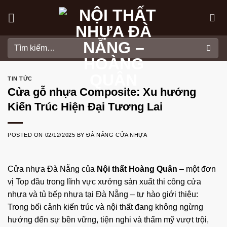
Skip
to
content
Tìm
kiếm:
TIN TỨC
Cửa gỗ nhựa Composite: Xu hướng
Kiến Trúc Hiện Đại Tương Lai
POSTED ON
02/12/2025
BY
ĐÀ NẴNG CỬA NHỰA
Cửa nhựa Đà Nẵng
của
Nội thất Hoàng Quân
– một đơn
vị Top đầu trong lĩnh vực xưởng sản xuất thi công cửa
nhựa và tủ bếp nhựa tại Đà Nẵng – tự hào giới thiệu:
Trong bối cảnh kiến trúc và nội thất đang không ngừng
hướng đến sự bền vững, tiện nghi và thẩm mỹ vượt trội,