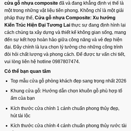
cửa gỗ nhựa composite
đã và đang khẳng định vị thế là
một trong những vật liệu tiên phong. Không chỉ là một giải
pháp thay thế,
Cửa gỗ nhựa Composite: Xu hướng
Kiến Trúc Hiện Đại Tương Lai
thực sự đang định hình lại
cách chúng ta xây dựng và thiết kế không gian sống, mang
đến sự kết hợp hoàn hảo giữa công năng và vẻ đẹp hiện
đại. Đây chính là lựa chọn lý tưởng cho những công trình
đòi hỏi chất lượng và phong cách. Để được tư vấn chi tiết,
vui lòng liên hệ hotline 0987807474.
Có thể bạn quan tâm
Top mẫu cửa gỗ phòng khách đẹp sang trọng nhất 2026
Khung cửa gỗ: Hướng dẫn chọn khuôn gỗ phù hợp tổ
ấm của bạn
Kích thước cửa chính 1 cánh chuẩn phong thủy đẹp,
hút tài lộc
Kích thước cửa chính 4 cánh chuẩn phong thủy rước tài