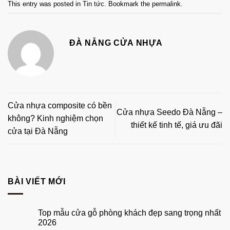
This entry was posted in
Tin tức
. Bookmark the
permalink
.
ĐÀ NẴNG CỬA NHỰA
Cửa nhựa composite có bền
Cửa nhựa Seedo Đà Nẵng –
không? Kinh nghiệm chọn
thiết kế tinh tế, giá ưu đãi
cửa tại Đà Nẵng
BÀI VIẾT MỚI
Top mẫu cửa gỗ phòng khách đẹp sang trọng nhất
2026