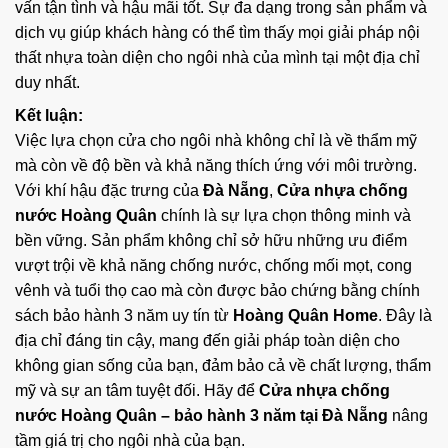
vấn tận tình và hậu mãi tốt. Sự đa dạng trong sản phẩm và
dịch vụ giúp khách hàng có thể tìm thấy mọi giải pháp nội
thất nhựa toàn diện cho ngôi nhà của mình tại một địa chỉ
duy nhất.
Kết luận:
Việc lựa chọn cửa cho ngôi nhà không chỉ là về thẩm mỹ
mà còn về độ bền và khả năng thích ứng với môi trường.
Với khí hậu đặc trưng của
Đà Nẵng
,
Cửa nhựa chống
nước Hoàng Quân
chính là sự lựa chọn thông minh và
bền vững. Sản phẩm không chỉ sở hữu những ưu điểm
vượt trội về khả năng chống nước, chống mối mọt, cong
vênh và tuổi thọ cao mà còn được bảo chứng bằng chính
sách bảo hành 3 năm uy tín từ
Hoàng Quân Home
. Đây là
địa chỉ đáng tin cậy, mang đến giải pháp toàn diện cho
không gian sống của bạn, đảm bảo cả về chất lượng, thẩm
mỹ và sự an tâm tuyệt đối. Hãy để
Cửa nhựa chống
nước Hoàng Quân – bảo hành 3 năm tại Đà Nẵng
nâng
tầm giá trị cho ngôi nhà của bạn.