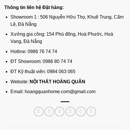
Thông tin liên hệ Đặt hàng:
Showroom 1 : 506 Nguyễn Hữu Thọ, Khuê Trung, Cẩm
Lệ, Đà Nẵng
Xưởng gia công: 154 Phù đổng, Hoà Phước, Hoà
Vang, Đà Nẵng
Hotline: 0986 76 74 74
ĐT Showroom: 0986 80 74 74
ĐT Kỹ thuật viên: 0984 063 065
Website:
NỘI THẤT HOÀNG QUÂN
Email: hoangquanhome.com@gmail.com