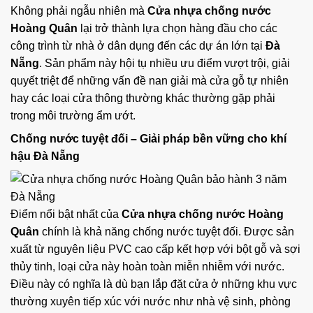
Không phải ngẫu nhiên mà
Cửa nhựa chống nước
Hoàng Quân
lại trở thành lựa chọn hàng đầu cho các
công trình từ nhà ở dân dụng đến các dự án lớn tại
Đà
Nẵng
. Sản phẩm này hội tụ nhiều ưu điểm vượt trội, giải
quyết triệt để những vấn đề nan giải mà cửa gỗ tự nhiên
hay các loại cửa thông thường khác thường gặp phải
trong môi trường ẩm ướt.
Chống nước tuyệt đối – Giải pháp bền vững cho khí
hậu Đà Nẵng
Điểm nổi bật nhất của
Cửa nhựa chống nước Hoàng
Quân
chính là khả năng chống nước tuyệt đối. Được sản
xuất từ nguyên liệu PVC cao cấp kết hợp với bột gỗ và sợi
thủy tinh, loại cửa này hoàn toàn miễn nhiễm với nước.
Điều này có nghĩa là dù bạn lắp đặt cửa ở những khu vực
thường xuyên tiếp xúc với nước như nhà vệ sinh, phòng