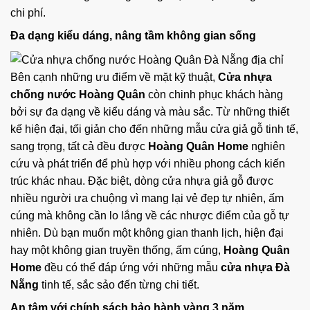
chi phí.
Đa dạng kiểu dáng, nâng tầm không gian sống
Bên cạnh những ưu điểm về mặt kỹ thuật,
Cửa nhựa
chống nước Hoàng Quân
còn chinh phục khách hàng
bởi sự đa dạng về kiểu dáng và màu sắc. Từ những thiết
kế hiện đại, tối giản cho đến những mẫu cửa giả gỗ tinh tế,
sang trọng, tất cả đều được
Hoàng Quân Home
nghiên
cứu và phát triển để phù hợp với nhiều phong cách kiến
trúc khác nhau. Đặc biệt, dòng cửa nhựa giả gỗ được
nhiều người ưa chuộng vì mang lại vẻ đẹp tự nhiên, ấm
cúng mà không cần lo lắng về các nhược điểm của gỗ tự
nhiên. Dù bạn muốn một không gian thanh lịch, hiện đại
hay một không gian truyền thống, ấm cúng,
Hoàng Quân
Home
đều có thể đáp ứng với những mẫu
cửa nhựa Đà
Nẵng
tinh tế, sắc sảo đến từng chi tiết.
An tâm với chính sách bảo hành vàng 3 năm