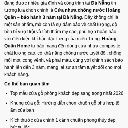
đang được nhiều gia đình và công trình tại
Đà Nẵng
tin
tưởng lựa chọn chính là
Cửa nhựa chống nước Hoàng
Quân – bảo hành 3 năm tại Đà Nẵng
. Đây không chỉ là
một sản phẩm, mà còn là sự đảm bảo về chất lượng, độ
bền bỉ vượt trội và tính thẩm mỹ cao, phù hợp hoàn hảo
với điều kiện khí hậu đặc trưng của miền Trung.
Hoàng
Quân Home
tự hào mang đến dòng cửa nhựa composite
chất lượng cao, có khả năng chống nước tuyệt đối, chống
mối mọt, cong vênh, và phai màu, cùng với chính sách bảo
hành lên đến 3 năm, mang lại sự an tâm tuyệt đối cho mọi
khách hàng.
Có thể bạn quan tâm
Top mẫu cửa gỗ phòng khách đẹp sang trọng nhất 2026
Khung cửa gỗ: Hướng dẫn chọn khuôn gỗ phù hợp tổ
ấm của bạn
Kích thước cửa chính 1 cánh chuẩn phong thủy đẹp,
hút tài lộc