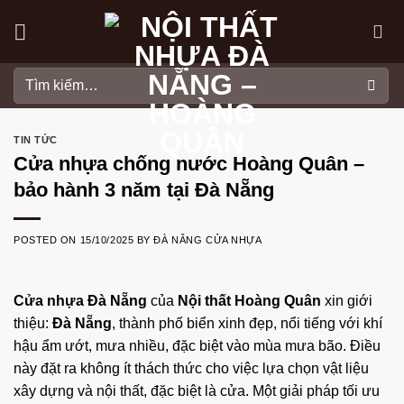
Skip
to
content
Tìm
kiếm:
TIN TỨC
Cửa nhựa chống nước Hoàng Quân –
bảo hành 3 năm tại Đà Nẵng
POSTED ON
15/10/2025
BY
ĐÀ NẴNG CỬA NHỰA
Cửa nhựa Đà Nẵng
của
Nội thất Hoàng Quân
xin giới
thiệu:
Đà Nẵng
, thành phố biển xinh đẹp, nổi tiếng với khí
hậu ẩm ướt, mưa nhiều, đặc biệt vào mùa mưa bão. Điều
này đặt ra không ít thách thức cho việc lựa chọn vật liệu
xây dựng và nội thất, đặc biệt là cửa. Một giải pháp tối ưu