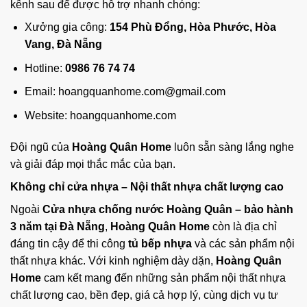
kênh sau để được hỗ trợ nhanh chóng:
Xưởng gia công:
154 Phù Đổng, Hòa Phước, Hòa
Vang, Đà Nẵng
Hotline:
0986 76 74 74
Email: hoangquanhome.com@gmail.com
Website: hoangquanhome.com
Đội ngũ của
Hoàng Quân Home
luôn sẵn sàng lắng nghe
và giải đáp mọi thắc mắc của bạn.
Không chỉ cửa nhựa – Nội thất nhựa chất lượng cao
Ngoài
Cửa nhựa chống nước Hoàng Quân – bảo hành
3 năm tại Đà Nẵng
,
Hoàng Quân Home
còn là địa chỉ
đáng tin cậy để thi công
tủ bếp nhựa
và các sản phẩm nội
thất nhựa khác. Với kinh nghiệm dày dặn,
Hoàng Quân
Home
cam kết mang đến những sản phẩm nội thất nhựa
chất lượng cao, bền đẹp, giá cả hợp lý, cùng dịch vụ tư