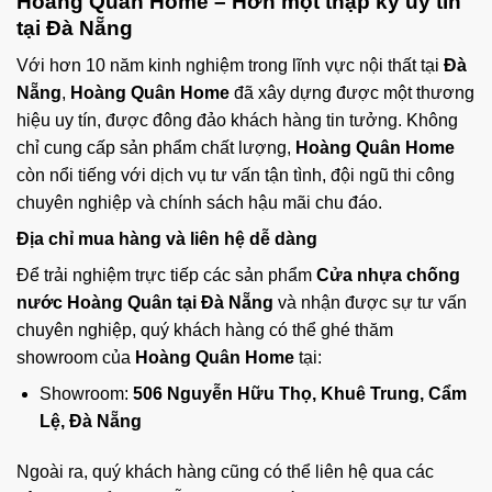
Hoàng Quân Home
– Hơn một thập kỷ uy tín
tại Đà Nẵng
Với hơn 10 năm kinh nghiệm trong lĩnh vực nội thất tại
Đà
Nẵng
,
Hoàng Quân Home
đã xây dựng được một thương
hiệu uy tín, được đông đảo khách hàng tin tưởng. Không
chỉ cung cấp sản phẩm chất lượng,
Hoàng Quân Home
còn nổi tiếng với dịch vụ tư vấn tận tình, đội ngũ thi công
chuyên nghiệp và chính sách hậu mãi chu đáo.
Địa chỉ mua hàng và liên hệ dễ dàng
Để trải nghiệm trực tiếp các sản phẩm
Cửa nhựa chống
nước Hoàng Quân tại Đà Nẵng
và nhận được sự tư vấn
chuyên nghiệp, quý khách hàng có thể ghé thăm
showroom của
Hoàng Quân Home
tại:
Showroom:
506 Nguyễn Hữu Thọ, Khuê Trung, Cẩm
Lệ, Đà Nẵng
Ngoài ra, quý khách hàng cũng có thể liên hệ qua các