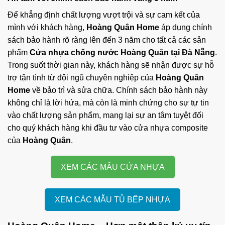
Để khẳng định chất lượng vượt trội và sự cam kết của
mình với khách hàng,
Hoàng Quân Home
áp dụng chính
sách bảo hành rõ ràng lên đến 3 năm cho tất cả các sản
phẩm
Cửa nhựa chống nước Hoàng Quân tại Đà Nẵng
.
Trong suốt thời gian này, khách hàng sẽ nhận được sự hỗ
trợ tận tình từ đội ngũ chuyên nghiệp của
Hoàng Quân
Home
về bảo trì và sửa chữa. Chính sách bảo hành này
không chỉ là lời hứa, mà còn là minh chứng cho sự tự tin
vào chất lượng sản phẩm, mang lại sự an tâm tuyệt đối
cho quý khách hàng khi đầu tư vào cửa nhựa composite
của
Hoàng Quân
.
XEM CÁC MẪU CỬA NHỰA
XEM CÁC MẪU TỦ BẾP NHỰA