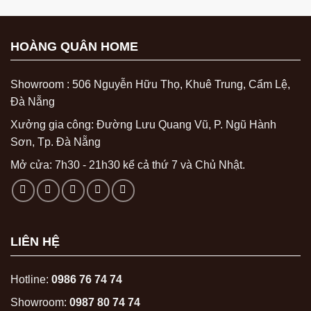
HOÀNG QUÂN HOME
Showroom : 506 Nguyễn Hữu Thọ, Khuê Trung, Cẩm Lệ,
Đà Nẵng
Xưởng gia công: Đường Lưu Quang Vũ, P. Ngũ Hành
Sơn, Tp. Đà Nẵng
Mở cửa: 7h30 - 21h30 kể cả thứ 7 và Chủ Nhật.
LIÊN HỆ
Hotline:
0986 76 74 74
Showroom:
0987 80 74 74