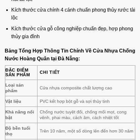
Kích thước cửa chính 4 cánh chuẩn phong thủy rước tài
lộc
Kích thước cửa gỗ công nghiệp chuẩn đẹp, hợp phong
thủy gia đình
Bảng Tổng Hợp Thông Tin Chính Về Cửa Nhựa Chống
Nước Hoàng Quân tại Đà Nẵng:
ĐẶC ĐIỂM
CHI TIẾT
SẢN PHẨM
Loại sản
Cửa nhựa composite chất lượng cao
phẩm
Vật liệu
PVC kết hợp bột gỗ và sợi thủy tinh
Khả năng nổi
Chống nước tuyệt đối, chống mối mọt, cong
bật
vênh, phai màu, cách âm, cách nhiệt tốt
Độ bền tuổi
Trên 10 năm, một số dòng lên đến hơn 30 năm
thọ