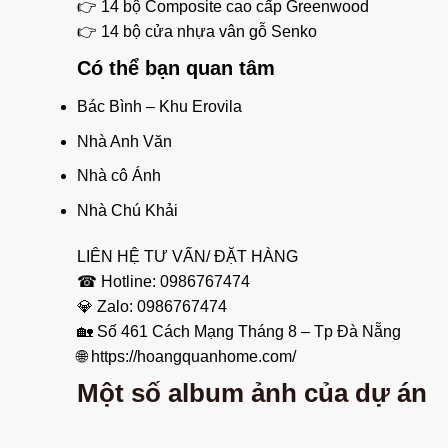
👉
14 bộ Composite cao cấp Greenwood
👉
14 bộ cửa nhựa vân gỗ Senko
Có thể bạn quan tâm
Bác Bình – Khu Erovila
Nhà Anh Văn
Nhà cô Ánh
Nhà Chú Khải
LIÊN HỆ TƯ VẤN/ ĐẶT HÀNG
☎
Hotline: 0986767474
💎
Zalo: 0986767474
🏡
Số 461 Cách Mạng Tháng 8 – Tp Đà Nẵng
🌐
https://hoangquanhome.com/
Một số album ảnh của dự án