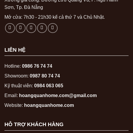
Sơn, Tp. Đà Nẵng
Mở cửa: 7h30 - 21h30 kể cả thứ 7 và Chủ Nhật.
LIÊN HỆ
Hotline:
0986 76 74 74
Showroom:
0987 80 74 74
Kỹ thuật viên:
0984 063 065
Email:
hoangquanhome.com@gmail.com
Website:
hoangquanhome.com
HỖ TRỢ KHÁCH HÀNG