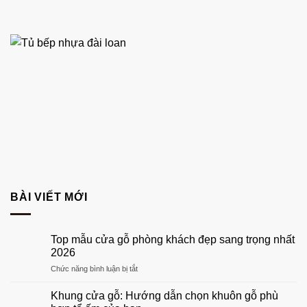
BÀI VIẾT MỚI
Top mẫu cửa gỗ phòng khách đẹp sang trọng nhất
2026
ở
Chức năng bình luận bị tắt
Top
mẫu
Khung cửa gỗ: Hướng dẫn chọn khuôn gỗ phù
cửa