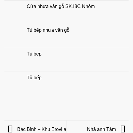
thủy
Cửa nhựa vân gỗ SK18C Nhôm
gia
đình
Tủ bếp nhựa vân gỗ
Tủ bếp
Tủ bếp
Bác Bình – Khu Erovila
Nhà anh Tâm