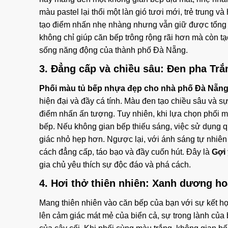
màu pastel lại thổi một làn gió tươi mới, trẻ trung 
tạo điểm nhấn nhẹ nhàng nhưng vẫn giữ được tổng 
không chỉ giúp căn bếp trông rộng rãi hơn mà còn tạ
sống năng động của thành phố Đà Nẵng.
3. Đẳng cấp và chiều sâu: Đen pha Tr
Phối màu tủ bếp nhựa đẹp cho nhà phố Đà Nẵn
hiện đại và đầy cá tính. Màu đen tạo chiều sâu và sự 
điểm nhấn ấn tượng. Tuy nhiên, khi lựa chọn phối m
bếp. Nếu không gian bếp thiếu sáng, việc sử dụng q
giác nhỏ hẹp hơn. Ngược lại, với ánh sáng tự nhiên
cách đẳng cấp, táo bạo và đầy cuốn hút. Đây là
Gợi
gia chủ yêu thích sự độc đáo và phá cách.
4. Hơi thở thiên nhiên: Xanh dương ho
Mang thiên nhiên vào căn bếp của bạn với sự kết 
lên cảm giác mát mẻ của biển cả, sự trong lành của b