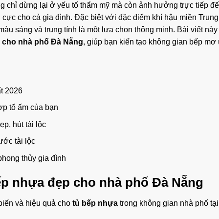
 chỉ dừng lại ở yếu tố thẩm mỹ mà còn ảnh hưởng trực tiếp đ
 cực cho cả gia đình. Đặc biệt với đặc điểm khí hậu miền Trung
màu sáng và trung tính là một lựa chọn thông minh. Bài viết này
p cho nhà phố Đà Nẵng
, giúp bạn kiến tạo không gian bếp mơ
t 2026
p tổ ấm của bạn
, hút tài lộc
ớc tài lộc
hong thủy gia đình
ếp nhựa đẹp cho nhà phố Đà Nẵng
biến và hiệu quả cho
tủ bếp nhựa
trong không gian nhà phố tạ