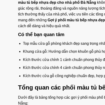
màu tủ bếp nhựa đẹp cho nhà phố Đà Nẵng
không
giác rộng rãi, thoáng đãng và nguồn năng lượng tích
tích thường thấy của nhà phố, việc ưu tiên các tông 
mang đến những
Gợi ý phối màu tủ bếp nhựa đẹ
cách dễ dàng và hiệu quả nhất.
Có thể bạn quan tâm
Top mẫu cửa gỗ phòng khách đẹp sang trọng nhấ
Khung cửa gỗ: Hướng dẫn chọn khuôn gỗ phù hợ
Kích thước cửa chính 1 cánh chuẩn phong thủy đẹp
Kích thước cửa chính 4 cánh chuẩn phong thủy rư
Kích thước cửa gỗ công nghiệp chuẩn đẹp, hợp p
Tổng quan các
phối màu tủ b
Dưới đây là bảng tổng hợp các gợi ý phối màu phổ 
Nẵng: