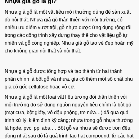
Nhựa giả gỗ là gì?
Nhựa giả gỗ là một vật liệu mới thường dùng để sản xuất
đồ nội thất. Nhựa giả gỗ thân thiện với môi trường, có
nhiều ưu điểm vượt trội, gỗ nhựa được ứng dụng rộng rãi
trong các công trình xây dựng thay thế cho vật liệu gỗ tự
nhiên và gỗ công nghiệp. Nhựa giả gỗ tạo vẻ đẹp hoàn mỹ
cho không gian nội thất và nội thất.
Nhựa giả gỗ được tổng hợp và tạo thành từ hai thành
phần chính là bột gỗ và nhựa, gia cố thêm một số chất phụ
gia có gốc cellulose hoặc vô cơ.
Nhựa giả gỗ là một loại vật liệu tương đối thân thiện với
môi trường do sử dụng nguồn nguyên liệu chính là bột gỗ
(mạt cưa, bột giấty, vỏ đậu phộng, tre nứa…) đã qua quá
trình xử lý, kiểm định kỹ càng; nhựa trong gỗ nhựa thường
là hpde, pvc, pp, abs…. Bột gỗ và nhựa sẽ được trộn đều,
đồng nhất sau đó là quá trình tạo hạt compound, từ các hạt