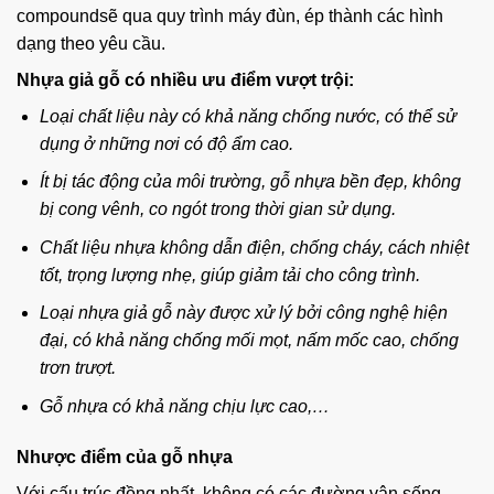
compoundsẽ qua quy trình máy đùn, ép thành các hình
dạng theo yêu cầu.
Nhựa giả gỗ có nhiều ưu điểm vượt trội:
Loại chất liệu này có khả năng chống nước, có thể sử
dụng ở những nơi có độ ẩm cao.
Ít bị tác động của môi trường, gỗ nhựa bền đẹp, không
bị cong vênh, co ngót trong thời gian sử dụng.
Chất liệu nhựa không dẫn điện, chống cháy, cách nhiệt
tốt, trọng lượng nhẹ, giúp giảm tải cho công trình.
Loại nhựa giả gỗ này được xử lý bởi công nghệ hiện
đại, có khả năng chống mối mọt, nấm mốc cao, chống
trơn trượt.
Gỗ nhựa có khả năng chịu lực cao,…
Nhược điểm của gỗ nhựa
Với cấu trúc đồng nhất, không có các đường vân sống