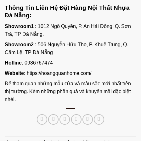
Thông Tin Liên Hệ Đặt Hàng Nội Thất Nhựa
Đà Nẵng:
Showroom1 :
1012 Ngô Quyền, P. An Hải Đông, Q. Sơn
Trà, TP Đà Nẵng.
Showroom2 :
506 Nguyễn Hữu Thọ, P. Khuê Trung, Q.
Cẩm Lệ, TP Đà Nẵng
Hotline:
0986767474
Website:
https://hoangquanhome.com/
Để tham quan những mẫu cửa và màu sắc mới nhất trên
thị trường. Kèm những phần quà và khuyến mãi đặc biệt
nhé!.