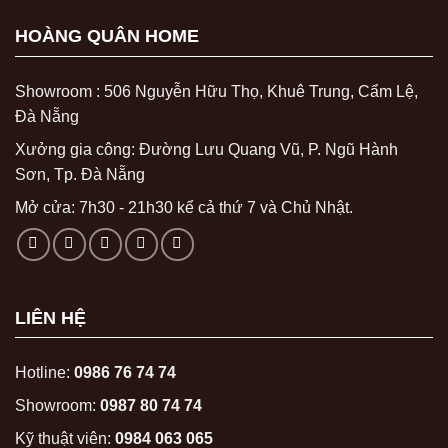
HOÀNG QUÂN HOME
Showroom : 506 Nguyễn Hữu Thọ, Khuê Trung, Cẩm Lệ,
Đà Nẵng
Xưởng gia công: Đường Lưu Quang Vũ, P. Ngũ Hành
Sơn, Tp. Đà Nẵng
Mở cửa: 7h30 - 21h30 kể cả thứ 7 và Chủ Nhật.
LIÊN HỆ
Hotline:
0986 76 74 74
Showroom:
0987 80 74 74
Kỹ thuật viên:
0984 063 065