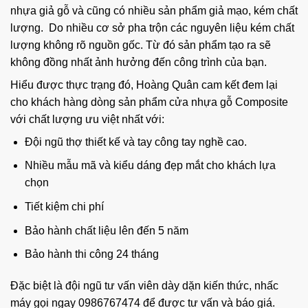
nhựa giả gỗ và cũng có nhiều sản phẩm giả mạo, kém chất
lượng. Do nhiều cơ sở pha trộn các nguyên liệu kém chất
lượng không rõ nguồn gốc. Từ đó sản phẩm tạo ra sẽ
không đồng nhất ảnh hưởng đến công trình của bạn.
Hiểu được thực trạng đó, Hoàng Quân cam kết đem lại
cho khách hàng dòng sản phẩm cửa nhựa gỗ Composite
với chất lượng ưu việt nhất với:
Đội ngũ thợ thiết kế và tay công tay nghề cao.
Nhiều mẫu mã và kiểu dáng đẹp mắt cho khách lựa
chọn
Tiết kiệm chi phí
Bảo hành chất liệu lên đến 5 năm
Bảo hành thi công 24 tháng
Đặc biệt là đội ngũ tư vấn viên dày dặn kiến thức, nhấc
máy gọi ngay
0986767474
để được tư vấn và báo giá.