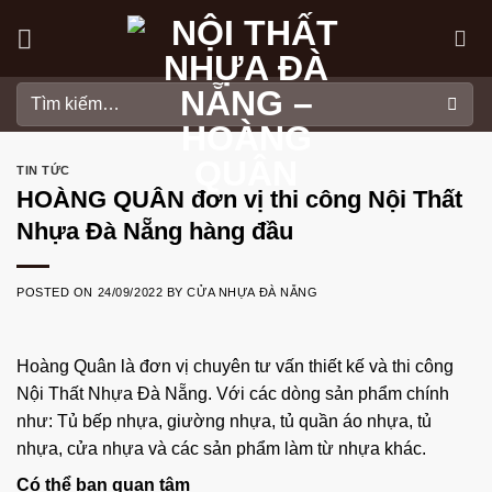
Skip
to
content
Tìm
kiếm:
TIN TỨC
HOÀNG QUÂN đơn vị thi công Nội Thất
Nhựa Đà Nẵng hàng đầu
POSTED ON
24/09/2022
BY
CỬA NHỰA ĐÀ NẴNG
Hoàng Quân là đơn vị chuyên tư vấn thiết kế và thi công
Nội Thất Nhựa Đà Nẵng. Với các dòng sản phẩm chính
như: Tủ bếp nhựa, giường nhựa, tủ quần áo nhựa, tủ
nhựa, cửa nhựa và các sản phẩm làm từ nhựa khác.
Có thể bạn quan tâm