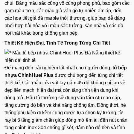
chùi. Bảng màu sắc cũng vô cùng phong phú, bao gồm các
gam màu trơn, các mẫu giả vân gỗ tự nhiên ấm áp, đến
các họa tiết giả đá marble thời thượng, giúp bạn dễ dàng
phối hợp hài hòa với màu sắc tường, sàn nhà và các đồ
nội thất khác trong không gian bếp.
Thiết Kế Hiện Đại, Tinh Tế Trong Từng Chi Tiết
Để mang đến trải nghiệm tốt nhất cho người dùng,
tủ bếp
nhựa ChinhHuei Plus
được chú trọng đến từng chi tiết
thiết kế. Các mẫu cửa vát tay nắm 45 độ không chỉ tạo vẻ
đẹp liền mạch, hiện đại mà còn tăng tính tiện dụng khi
đóng mở. Hậu tủ thường sử dụng ván tấm Alu cao cấp,
tăng cường độ bền và khả năng chống ẩm. Đồng thời, hệ
thống phụ kiện đi kèm cũng được lựa chọn kỹ lưỡng, từ
ray bi 3 tầng giảm chấn giúp đóng mở êm ái, đến nút chân
tăng chỉnh inox 304 chống gỉ sét, đảm bảo độ bền và tính