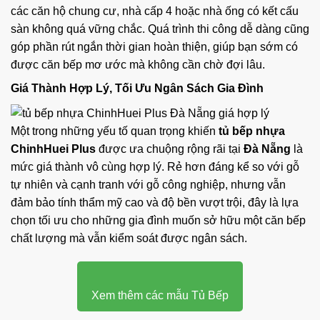
các căn hộ chung cư, nhà cấp 4 hoặc nhà ống có kết cấu
sàn không quá vững chắc. Quá trình thi công dễ dàng cũng
góp phần rút ngắn thời gian hoàn thiện, giúp bạn sớm có
được căn bếp mơ ước mà không cần chờ đợi lâu.
Giá Thành Hợp Lý, Tối Ưu Ngân Sách Gia Đình
Một trong những yếu tố quan trọng khiến
tủ bếp nhựa
ChinhHuei Plus
được ưa chuộng rộng rãi tại
Đà Nẵng
là
mức giá thành vô cùng hợp lý. Rẻ hơn đáng kể so với gỗ
tự nhiên và cạnh tranh với gỗ công nghiệp, nhưng vẫn
đảm bảo tính thẩm mỹ cao và độ bền vượt trội, đây là lựa
chọn tối ưu cho những gia đình muốn sở hữu một căn bếp
chất lượng mà vẫn kiểm soát được ngân sách.
Xem thêm các mẫu Tủ Bếp