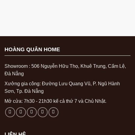
HOÀNG QUÂN HOME
Showroom : 506 Nguyễn Hữu Thọ, Khuê Trung, Cẩm Lệ,
Đà Nẵng
Xưởng gia công: Đường Lưu Quang Vũ, P. Ngũ Hành
Sơn, Tp. Đà Nẵng
Mở cửa: 7h30 - 21h30 kể cả thứ 7 và Chủ Nhật.
LIÊN HỆ