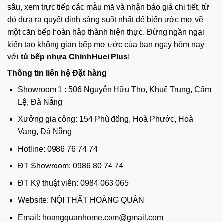
sâu, xem trực tiếp các mẫu mã và nhận báo giá chi tiết, từ
đó đưa ra quyết định sáng suốt nhất để biến ước mơ về
một căn bếp hoàn hảo thành hiện thực. Đừng ngần ngại
kiến tạo không gian bếp mơ ước của bạn ngay hôm nay
với
tủ bếp nhựa ChinhHuei Plus
!
Thông tin liên hệ Đặt hàng
Showroom 1 : 506 Nguyễn Hữu Thọ, Khuê Trung, Cẩm
Lệ, Đà Nẵng
Xưởng gia công: 154 Phù đổng, Hoà Phước, Hoà
Vang, Đà Nẵng
Hotline: 0986 76 74 74
ĐT Showroom: 0986 80 74 74
ĐT Kỹ thuật viên: 0984 063 065
Website:
NỘI THẤT HOÀNG QUÂN
Email: hoangquanhome.com@gmail.com