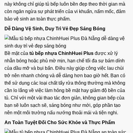
này không chỉ giúp tủ bếp luôn bền đẹp theo thời gian mà
còn ngăn ngừa sự phát triển của vi khuẩn, nấm mốc, đảm
bảo vệ sinh an toàn thực phẩm.
Dễ Dàng Vệ Sinh, Duy Trì Vẻ Đẹp Sáng Bóng
Bề mặt của
tủ bếp nhựa ChinhHuei Plus
được xử lý
nhẵn bóng hoặc phủ mờ mịn, hạn chế tối đa sự bám dính
của dầu mỡ và bụi bẩn. Điều này giúp công việc lau chùi
trở nên nhanh chóng và dễ dàng hơn bao giờ hết. Bạn có
thể sử dụng các loại chất tẩy rửa thông thường mà không
cần lo lắng về việc làm hỏng bề mặt hay giảm độ bền của
tủ. Chỉ với một vài thao tác đơn giản, không gian bếp của
bạn sẽ luôn sạch sẽ, sáng bóng như mới, góp phần tạo
nên một môi trường nấu nướng thoải mái và tiện nghi.
An Toàn Tuyệt Đối Cho Sức Khỏe và Thực Phẩm