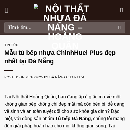
Skip
to
content
Tìm
kiếm:
TIN TỨC
Mẫu tủ bếp nhựa ChinhHuei Plus đẹp
nhất tại Đà Nẵng
POSTED ON
26/10/2025
BY
ĐÀ NẴNG CỬA NHỰA
Tại
Nội thất Hoàng Quân
, bạn đang ấp ủ giấc mơ về một
không gian bếp không chỉ đẹp mắt mà còn bền bỉ, dễ dàng
vệ sinh và an toàn tuyệt đối cho sức khỏe gia đình? Đặc
biệt, với dòng sản phẩm
Tủ bếp Đà Nẵng
, chúng tôi mang
đến giải pháp hoàn hảo cho mọi không gian sống. Tại