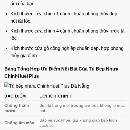
ấm của bạn
Kích thước cửa chính 1 cánh chuẩn phong thủy đẹp,
hút tài lộc
Kích thước cửa chính 4 cánh chuẩn phong thủy rước tài
lộc
Kích thước cửa gỗ công nghiệp chuẩn đẹp, hợp phong
thủy gia đình
Bảng Tổng Hợp Ưu Điểm Nổi Bật Của Tủ Bếp Nhựa
ChinhHuei Plus
ĐẶC ĐIỂM
LỢI ÍCH CHÍNH
Chống thấm
Bền bỉ trong môi trường ẩm ướt, không lo mục
nước
nát.
Bảo vệ sức khỏe, giữ không gian bếp luôn
Chống ẩm mốc
sạch sẽ.