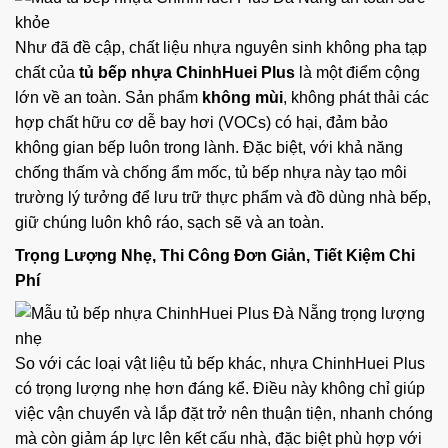
Như đã đề cập, chất liệu nhựa nguyên sinh không pha tạp
chất của
tủ bếp nhựa ChinhHuei Plus
là một điểm cộng
lớn về an toàn. Sản phẩm
không mùi
, không phát thải các
hợp chất hữu cơ dễ bay hơi (VOCs) có hại, đảm bảo
không gian bếp luôn trong lành. Đặc biệt, với khả năng
chống thấm và chống ẩm mốc, tủ bếp nhựa này tạo môi
trường lý tưởng để lưu trữ thực phẩm và đồ dùng nhà bếp,
giữ chúng luôn khô ráo, sạch sẽ và an toàn.
Trọng Lượng Nhẹ, Thi Công Đơn Giản, Tiết Kiệm Chi
Phí
So với các loại vật liệu tủ bếp khác, nhựa ChinhHuei Plus
có trọng lượng nhẹ hơn đáng kể. Điều này không chỉ giúp
việc vận chuyển và lắp đặt trở nên thuận tiện, nhanh chóng
mà còn giảm áp lực lên kết cấu nhà, đặc biệt phù hợp với