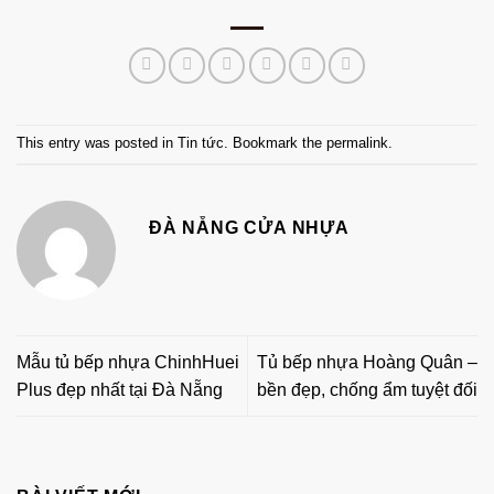
This entry was posted in
Tin tức
. Bookmark the
permalink
.
ĐÀ NẴNG CỬA NHỰA
Mẫu tủ bếp nhựa ChinhHuei
Tủ bếp nhựa Hoàng Quân –
Plus đẹp nhất tại Đà Nẵng
bền đẹp, chống ẩm tuyệt đối