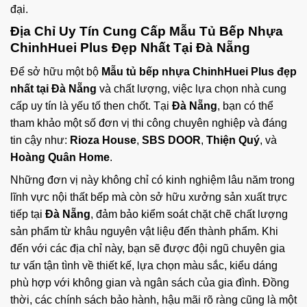
đại.
Địa Chỉ Uy Tín Cung Cấp Mẫu Tủ Bếp Nhựa
ChinhHuei Plus Đẹp Nhất Tại Đà Nẵng
Để sở hữu một bộ
Mẫu tủ bếp nhựa ChinhHuei Plus đẹp
nhất tại Đà Nẵng
và chất lượng, việc lựa chọn nhà cung
cấp uy tín là yếu tố then chốt. Tại
Đà Nẵng
, bạn có thể
tham khảo một số đơn vị thi công chuyên nghiệp và đáng
tin cậy như:
Rioza House
,
SBS DOOR
,
Thiện Quý
, và
Hoàng Quân Home
.
Những đơn vị này không chỉ có kinh nghiệm lâu năm trong
lĩnh vực nội thất bếp mà còn sở hữu xưởng sản xuất trực
tiếp tại
Đà Nẵng
, đảm bảo kiểm soát chặt chẽ chất lượng
sản phẩm từ khâu nguyên vật liệu đến thành phẩm. Khi
đến với các địa chỉ này, bạn sẽ được đội ngũ chuyên gia
tư vấn tận tình về thiết kế, lựa chọn màu sắc, kiểu dáng
phù hợp với không gian và ngân sách của gia đình. Đồng
thời, các chính sách bảo hành, hậu mãi rõ ràng cũng là một