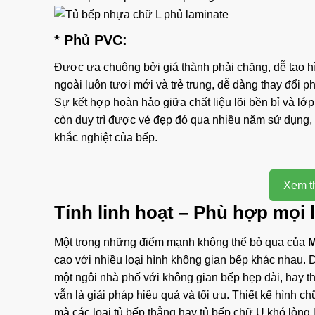
* Phủ PVC:
Được ưa chuộng bởi giá thành phải chăng, dễ tạo h
ngoài luôn tươi mới và trẻ trung, dễ dàng thay đổi p
Sự kết hợp hoàn hảo giữa chất liệu lõi bền bỉ và l
còn duy trì được vẻ đẹp đó qua nhiều năm sử dụng, 
khắc nghiệt của bếp.
Xem t
Tính linh hoạt – Phù hợp mọi 
Một trong những điểm mạnh không thể bỏ qua của
M
cao với nhiều loại hình không gian bếp khác nhau. 
một ngôi nhà phố với không gian bếp hẹp dài, hay t
vẫn là giải pháp hiệu quả và tối ưu. Thiết kế hình c
mà các loại tủ bếp thẳng hay tủ bếp chữ U khó lòng