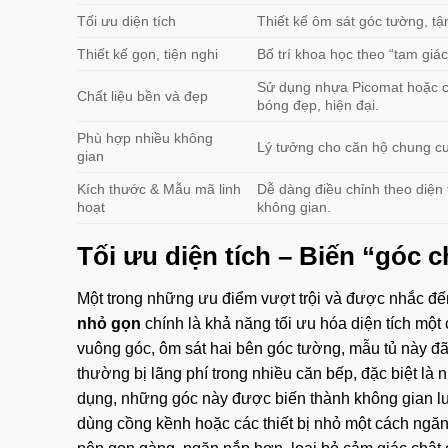
Tối ưu diện tích
Thiết kế ôm sát góc tường, tận 
Thiết kế gọn, tiện nghi
Bố trí khoa học theo “tam giá
Sử dụng nhựa Picomat hoặc c
Chất liệu bền và đẹp
bóng đẹp, hiện đại.
Phù hợp nhiều không
Lý tưởng cho căn hộ chung cư
gian
Kích thước & Mẫu mã linh
Dễ dàng điều chỉnh theo diện 
hoạt
không gian.
Tối ưu diện tích – Biến “góc 
Một trong những ưu điểm vượt trội và được nhắc đến
nhỏ gọn
chính là khả năng tối ưu hóa diện tích một
vuông góc, ôm sát hai bên góc tường, mẫu tủ này đã gi
thường bị lãng phí trong nhiều căn bếp, đặc biệt là
dụng, những góc này được biến thành không gian lưu t
dùng cồng kềnh hoặc các thiết bị nhỏ một cách ngăn