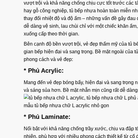
vượt trội và khả năng chống chịu cực tốt trước các 
hay gỗ công nghiệp, tủ bếp nhựa hoàn toàn miễn nh
thay đổi nhiệt độ và độ ẩm – những vấn đề gây đau đ
dễ dàng vệ sinh, lau chùi chỉ với một chiếc khăn ẩm,
xuống cấp theo thời gian.
Bên cạnh độ bền vượt trội, vẻ đẹp thẩm mỹ của tủ 
gian bếp hiện đại và sang trọng. Bề mặt ngoài của t
phong cách và vẻ đẹp:
* Phủ Acrylic:
Mang đến vẻ đẹp bóng bẩy, hiện đại và sang trọng n
và sáng sủa hơn. Bề mặt nhẵn mịn cũng rất dễ dàng 
* Phủ Laminate:
Nổi bật với khả năng chống trầy xước, chịu va đập 
nhiên, phù hợp với nhiều phong cách thiết kế từ cổ 