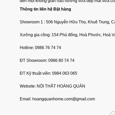
đến một không gian nấu nướng vừa đẹp mắt vừa côn
Thông tin liên hệ Đặt hàng
Showroom 1 : 506 Nguyễn Hữu Thọ, Khuê Trung, 
Xưởng gia công: 154 Phù đổng, Hoà Phước, Hoà V
Hotline: 0986 76 74 74
ĐT Showroom: 0986 80 74 74
ĐT Kỹ thuật viên: 0984 063 065
Website:
NỘI THẤT HOÀNG QUÂN
Email: hoangquanhome.com@gmail.com