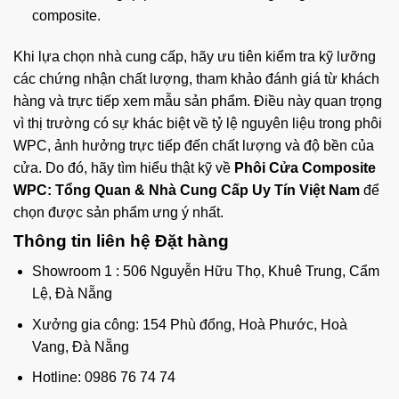
composite.
Khi lựa chọn nhà cung cấp, hãy ưu tiên kiểm tra kỹ lưỡng
các chứng nhận chất lượng, tham khảo đánh giá từ khách
hàng và trực tiếp xem mẫu sản phẩm. Điều này quan trọng
vì thị trường có sự khác biệt về tỷ lệ nguyên liệu trong phôi
WPC, ảnh hưởng trực tiếp đến chất lượng và độ bền của
cửa. Do đó, hãy tìm hiểu thật kỹ về
Phôi Cửa Composite
WPC: Tổng Quan & Nhà Cung Cấp Uy Tín Việt Nam
để
chọn được sản phẩm ưng ý nhất.
Thông tin liên hệ Đặt hàng
Showroom 1 : 506 Nguyễn Hữu Thọ, Khuê Trung, Cẩm
Lệ, Đà Nẵng
Xưởng gia công: 154 Phù đổng, Hoà Phước, Hoà
Vang, Đà Nẵng
Hotline:
0986 76 74 74