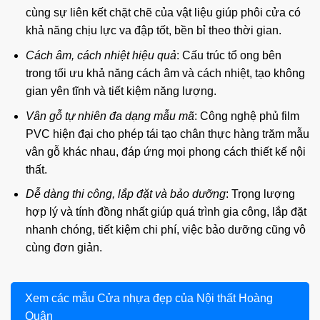
cùng sự liên kết chặt chẽ của vật liệu giúp phôi cửa có
khả năng chịu lực va đập tốt, bền bỉ theo thời gian.
Cách âm, cách nhiệt hiệu quả
: Cấu trúc tổ ong bên
trong tối ưu khả năng cách âm và cách nhiệt, tạo không
gian yên tĩnh và tiết kiệm năng lượng.
Vân gỗ tự nhiên đa dạng mẫu mã
: Công nghệ phủ film
PVC hiện đại cho phép tái tạo chân thực hàng trăm mẫu
vân gỗ khác nhau, đáp ứng mọi phong cách thiết kế nội
thất.
Dễ dàng thi công, lắp đặt và bảo dưỡng
: Trọng lượng
hợp lý và tính đồng nhất giúp quá trình gia công, lắp đặt
nhanh chóng, tiết kiệm chi phí, việc bảo dưỡng cũng vô
cùng đơn giản.
Xem các mẫu Cửa nhựa đẹp của Nội thất Hoàng
Quân