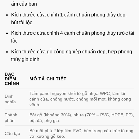
ấm của bạn
Kích thước cửa chính 1 cánh chuẩn phong thủy đẹp,
hút tài lộc
Kích thước cửa chính 4 cánh chuẩn phong thủy rước tài
lộc
Kích thước cửa gỗ công nghiệp chuẩn đẹp, hợp phong
thủy gia đình
ĐẶC
ĐIỂM
MÔ TẢ CHI TIẾT
CHÍNH
Tấm panel nguyên khối từ gỗ nhựa WPC, làm lõi
Định
cánh cửa, chống nước, chống mối mọt, không cong
nghĩa
vênh.
Thành
Bột gỗ (khoảng 30%), nhựa (70% – PVC, HDPE, PP),
phần
bột đá, phụ gia.
Bề mặt phủ 2 lớp film PVC, bên trong cấu trúc tổ ong
Cấu tạo
với xương gỗ keo.