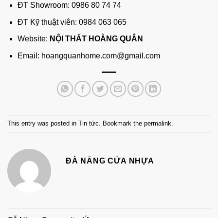
ĐT Showroom:
0986 80 74 74
ĐT Kỹ thuật viên:
0984 063 065
Website:
NỘI THẤT HOÀNG QUÂN
Email:
hoangquanhome.com@gmail.com
This entry was posted in
Tin tức
. Bookmark the
permalink
.
ĐÀ NẴNG CỬA NHỰA