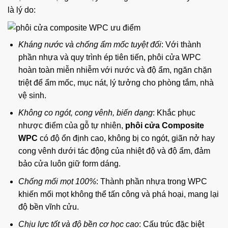
là lý do:
Kháng nước và chống ẩm mốc tuyệt đối
: Với thành
phần nhựa và quy trình ép tiên tiến, phôi cửa WPC
hoàn toàn miễn nhiễm với nước và độ ẩm, ngăn chặn
triệt để ẩm mốc, mục nát, lý tưởng cho phòng tắm, nhà
vệ sinh.
Không co ngót, cong vênh, biến dạng
: Khắc phục
nhược điểm của gỗ tự nhiên,
phôi cửa Composite
WPC
có độ ổn định cao, không bị co ngót, giãn nở hay
cong vênh dưới tác động của nhiệt độ và độ ẩm, đảm
bảo cửa luôn giữ form dáng.
Chống mối mọt 100%
: Thành phần nhựa trong WPC
khiến mối mọt không thể tấn công và phá hoại, mang lại
độ bền vĩnh cửu.
Chịu lực tốt và độ bền cơ học cao
: Cấu trúc đặc biệt