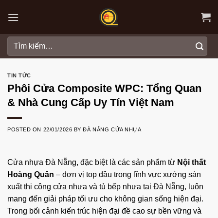
Skip
to
content
Tìm
kiếm:
TIN TỨC
Phôi Cửa Composite WPC: Tổng Quan
& Nhà Cung Cấp Uy Tín Việt Nam
POSTED ON
22/01/2026
BY
ĐÀ NẴNG CỬA NHỰA
Cửa nhựa Đà Nẵng
, đặc biệt là các sản phẩm từ
Nội thất
Hoàng Quân
– đơn vị top đầu trong lĩnh vực xưởng sản
xuất thi công cửa nhựa và tủ bếp nhựa tại Đà Nẵng, luôn
mang đến giải pháp tối ưu cho không gian sống hiện đại.
Trong bối cảnh kiến trúc hiện đại đề cao sự bền vững và