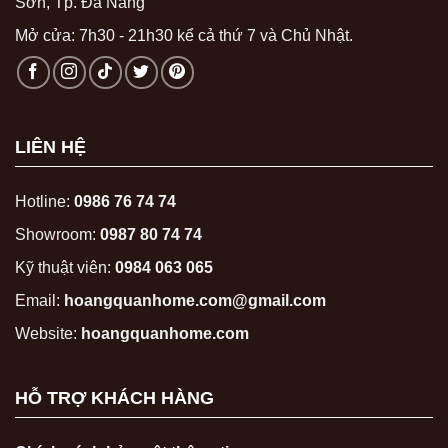
Sơn, Tp. Đà Nẵng
Mở cửa: 7h30 - 21h30 kể cả thứ 7 và Chủ Nhật.
LIÊN HỆ
Hotline:
0986 76 74 74
Showroom:
0987 80 74 74
Kỹ thuật viên:
0984 063 065
Email:
hoangquanhome.com@gmail.com
Website:
hoangquanhome.com
HỖ TRỢ KHÁCH HÀNG