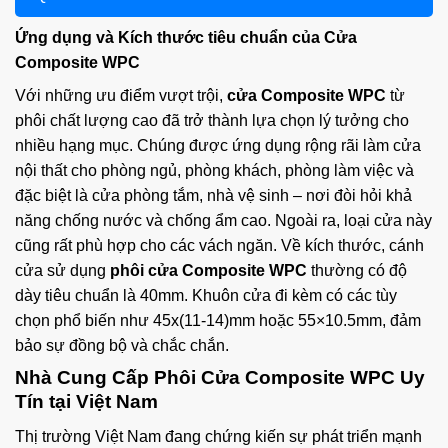
Ứng dụng và Kích thước tiêu chuẩn của Cửa
Composite WPC
Với những ưu điểm vượt trội,
cửa Composite WPC
từ
phôi chất lượng cao đã trở thành lựa chọn lý tưởng cho
nhiều hạng mục. Chúng được ứng dụng rộng rãi làm cửa
nội thất cho phòng ngủ, phòng khách, phòng làm việc và
đặc biệt là cửa phòng tắm, nhà vệ sinh – nơi đòi hỏi khả
năng chống nước và chống ẩm cao. Ngoài ra, loại cửa này
cũng rất phù hợp cho các vách ngăn. Về kích thước, cánh
cửa sử dụng
phôi cửa Composite WPC
thường có độ
dày tiêu chuẩn là 40mm. Khuôn cửa đi kèm có các tùy
chọn phổ biến như 45x(11-14)mm hoặc 55×10.5mm, đảm
bảo sự đồng bộ và chắc chắn.
Nhà Cung Cấp Phôi Cửa Composite WPC Uy
Tín tại Việt Nam
Thị trường Việt Nam đang chứng kiến sự phát triển mạnh