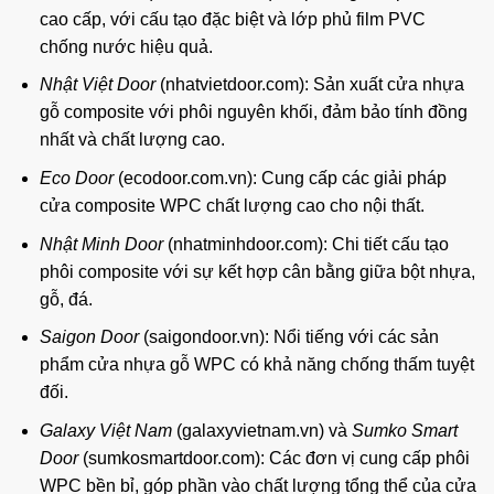
cao cấp, với cấu tạo đặc biệt và lớp phủ film PVC
chống nước hiệu quả.
Nhật Việt Door
(nhatvietdoor.com): Sản xuất cửa nhựa
gỗ composite với phôi nguyên khối, đảm bảo tính đồng
nhất và chất lượng cao.
Eco Door
(ecodoor.com.vn): Cung cấp các giải pháp
cửa composite WPC chất lượng cao cho nội thất.
Nhật Minh Door
(nhatminhdoor.com): Chi tiết cấu tạo
phôi composite với sự kết hợp cân bằng giữa bột nhựa,
gỗ, đá.
Saigon Door
(saigondoor.vn): Nổi tiếng với các sản
phẩm cửa nhựa gỗ WPC có khả năng chống thấm tuyệt
đối.
Galaxy Việt Nam
(galaxyvietnam.vn) và
Sumko Smart
Door
(sumkosmartdoor.com): Các đơn vị cung cấp phôi
WPC bền bỉ, góp phần vào chất lượng tổng thể của cửa