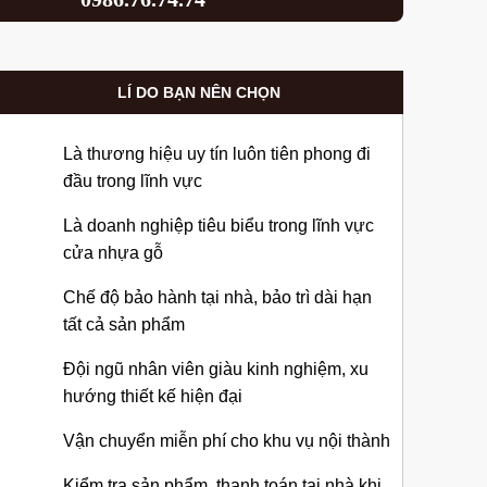
LÍ DO BẠN NÊN CHỌN
Là thương hiệu uy tín luôn tiên phong đi
đầu trong lĩnh vực
Là doanh nghiệp tiêu biểu trong lĩnh vực
cửa nhựa gỗ
Chế độ bảo hành tại nhà, bảo trì dài hạn
tất cả sản phẩm
Đội ngũ nhân viên giàu kinh nghiệm, xu
hướng thiết kế hiện đại
Vận chuyển miễn phí cho khu vụ nội thành
Kiểm tra sản phẩm, thanh toán tại nhà khi