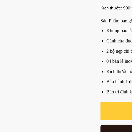
Kích thước: 900
Sản Phẩm bao g
Khung bao lắ
Cánh cửa đú
2 bộ nẹp chỉ t
04 bản lề ino
Kích thước t
Bảo hành 1 đ
Bảo trì định 