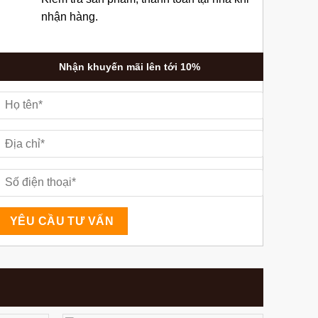
nhận hàng.
Nhận khuyến mãi lên tới 10%