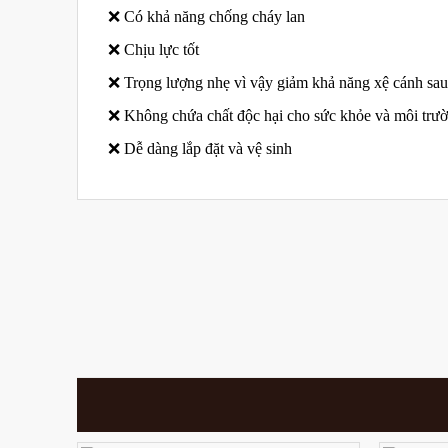
❌ Có khả năng chống cháy lan
❌ Chịu lực tốt
❌ Trọng lượng nhẹ vì vậy giảm khả năng xệ cánh sau 
❌ Không chứa chất độc hại cho sức khỏe và môi trư
❌ Dễ dàng lắp đặt và vệ sinh