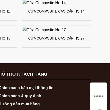
HQ 11
CỬA COMPOSITE CAO CẤP HQ 14
HQ 15
CỬA COMPOSITE CAO CẤP HQ 27
HỖ TRỢ KHÁCH HÀNG
Chính sách bảo mật thông tin
Chính sách & quy định
Facebook
Hướng dẫn mua hàng
Zalo