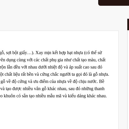
ỗ, sợi bột giấy…). Xay mịn kết hợp hạt nhựa (có thể sử
dụng cùng với các chất phụ gia như chất tạo màu, chất
trộn lẫn đều với nhau dưới nhiệt độ và áp suất cao sau đó
t chất liệu rất bền và cứng chắc người ta gọi đó là gỗ nhựa.
a gỗ về độ cứng và ưu điểm của nhựa về độ chịu nước. Bề
 và tạo được nhiều vân gỗ khác nhau, sau đó những thanh
eo khuôn có sẵn tạo nhiều mẫu mã và kiểu dáng khác nhau.