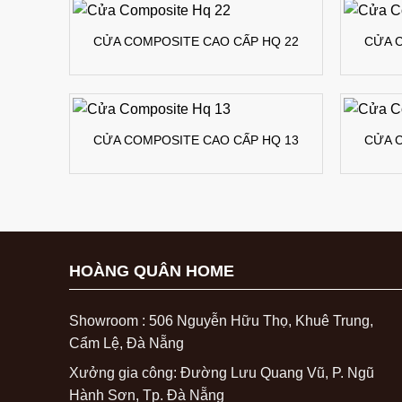
CỬA COMPOSITE CAO CẤP HQ 22
CỬA 
CỬA COMPOSITE CAO CẤP HQ 13
CỬA 
HOÀNG QUÂN HOME
Showroom : 506 Nguyễn Hữu Thọ, Khuê Trung,
Cẩm Lệ, Đà Nẵng
Xưởng gia công: Đường Lưu Quang Vũ, P. Ngũ
Hành Sơn, Tp. Đà Nẵng