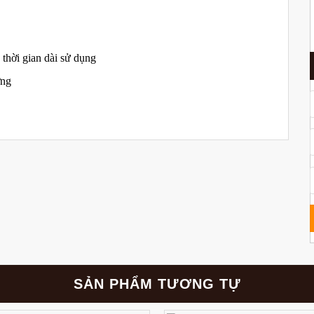
thời gian dài sử dụng
ờng
SẢN PHẨM TƯƠNG TỰ