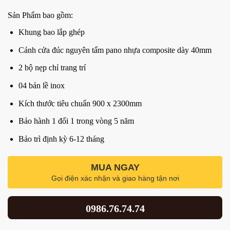
Sản Phẩm bao gồm:
Khung bao lắp ghép
Cánh cửa đúc nguyên tấm pano nhựa composite dày 40mm
2 bộ nẹp chỉ trang trí
04 bản lề inox
Kích thước tiêu chuẩn 900 x 2300mm
Bảo hành 1 đổi 1 trong vòng 5 năm
Bảo trì định kỳ 6-12 tháng
MUA NGAY
Gọi điện xác nhận và giao hàng tận nơi
0986.76.74.74