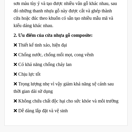
sơn màu tùy ý và tạo được nhiều vân gỗ khác nhau, sau
đó những thanh nhựa gỗ này được cắt và ghép thành
cửa hoặc đúc theo khuôn có sẵn tạo nhiều mẫu mã và
kiểu dáng khác nhau.
2. Ưu điểm của cửa nhựa gỗ composite:
❌ Thiết kế tinh xảo, hiện đại
❌ Chống nước, chống mối mọt, cong vênh
❌ Có khả năng chống cháy lan
❌ Chịu lực tốt
❌ Trọng lượng nhẹ vì vậy giảm khả năng xệ cánh sau
thời gian dài sử dụng
❌ Không chứa chất độc hại cho sức khỏe và môi trường
❌ Dễ dàng lắp đặt và vệ sinh