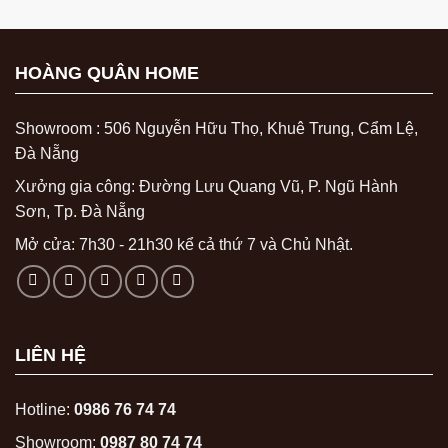
HOÀNG QUÂN HOME
Showroom : 506 Nguyễn Hữu Thọ, Khuê Trung, Cẩm Lệ,
Đà Nẵng
Xưởng gia công: Đường Lưu Quang Vũ, P. Ngũ Hành
Sơn, Tp. Đà Nẵng
Mở cửa: 7h30 - 21h30 kể cả thứ 7 và Chủ Nhật.
LIÊN HỆ
Hotline:
0986 76 74 74
Showroom:
0987 80 74 74