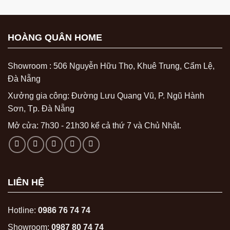
HOÀNG QUÂN HOME
Showroom : 506 Nguyễn Hữu Thọ, Khuê Trung, Cẩm Lệ,
Đà Nẵng
Xưởng gia công: Đường Lưu Quang Vũ, P. Ngũ Hành
Sơn, Tp. Đà Nẵng
Mở cửa: 7h30 - 21h30 kể cả thứ 7 và Chủ Nhật.
LIÊN HỆ
Hotline:
0986 76 74 74
Showroom:
0987 80 74 74