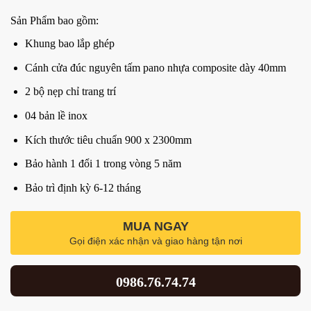
Sản Phẩm bao gồm:
Khung bao lắp ghép
Cánh cửa đúc nguyên tấm pano nhựa composite dày 40mm
2 bộ nẹp chỉ trang trí
04 bản lề inox
Kích thước tiêu chuẩn 900 x 2300mm
Bảo hành 1 đổi 1 trong vòng 5 năm
Bảo trì định kỳ 6-12 tháng
MUA NGAY
Gọi điện xác nhận và giao hàng tận nơi
0986.76.74.74