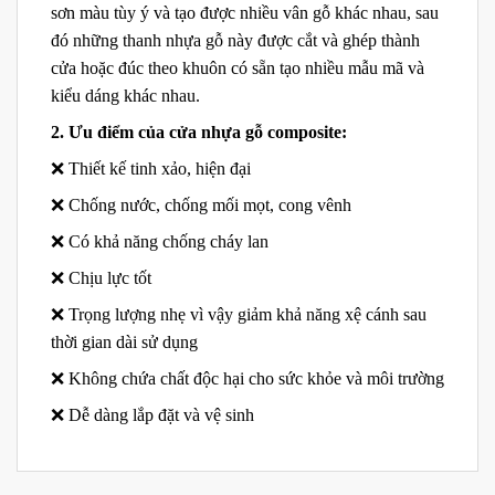
sơn màu tùy ý và tạo được nhiều vân gỗ khác nhau, sau
đó những thanh nhựa gỗ này được cắt và ghép thành
cửa hoặc đúc theo khuôn có sẵn tạo nhiều mẫu mã và
kiểu dáng khác nhau.
2. Ưu điểm của cửa nhựa gỗ composite:
❌ Thiết kế tinh xảo, hiện đại
❌ Chống nước, chống mối mọt, cong vênh
❌ Có khả năng chống cháy lan
❌ Chịu lực tốt
❌ Trọng lượng nhẹ vì vậy giảm khả năng xệ cánh sau
thời gian dài sử dụng
❌ Không chứa chất độc hại cho sức khỏe và môi trường
❌ Dễ dàng lắp đặt và vệ sinh