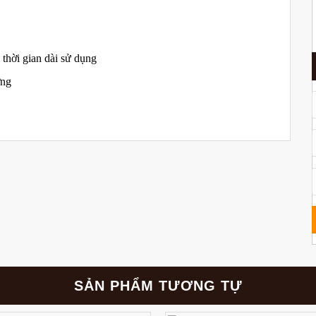
thời gian dài sử dụng
ờng
SẢN PHẨM TƯƠNG TỰ