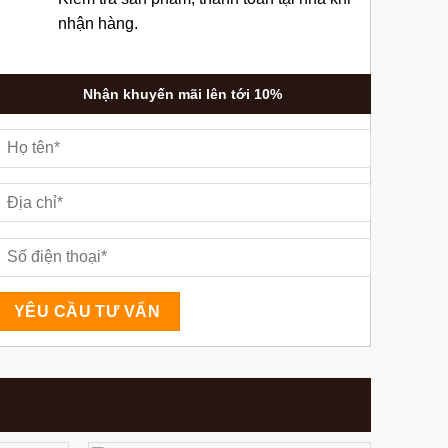
nhận hàng.
Nhận khuyến mãi lên tới 10%