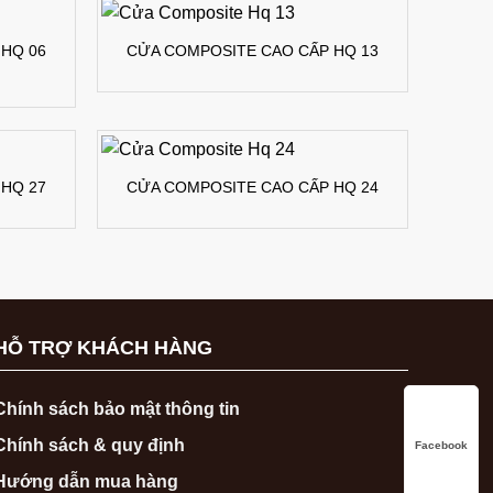
HQ 06
CỬA COMPOSITE CAO CẤP HQ 13
HQ 27
CỬA COMPOSITE CAO CẤP HQ 24
HỖ TRỢ KHÁCH HÀNG
Chính sách bảo mật thông tin
Chính sách & quy định
Facebook
Hướng dẫn mua hàng