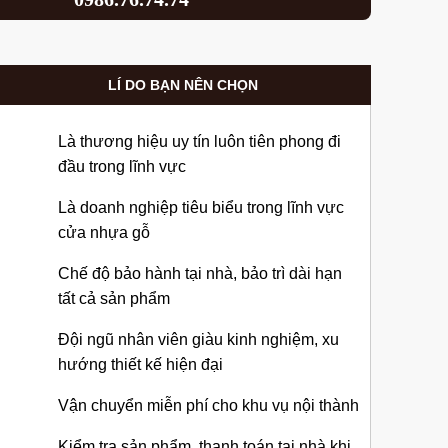
LÍ DO BẠN NÊN CHỌN
Là thương hiệu uy tín luôn tiên phong đi
đầu trong lĩnh vực
Là doanh nghiệp tiêu biểu trong lĩnh vực
cửa nhựa gỗ
Chế độ bảo hành tại nhà, bảo trì dài hạn
tất cả sản phẩm
Đội ngũ nhân viên giàu kinh nghiệm, xu
hướng thiết kế hiện đại
Vận chuyển miễn phí cho khu vụ nội thành
Kiểm tra sản phẩm, thanh toán tại nhà khi