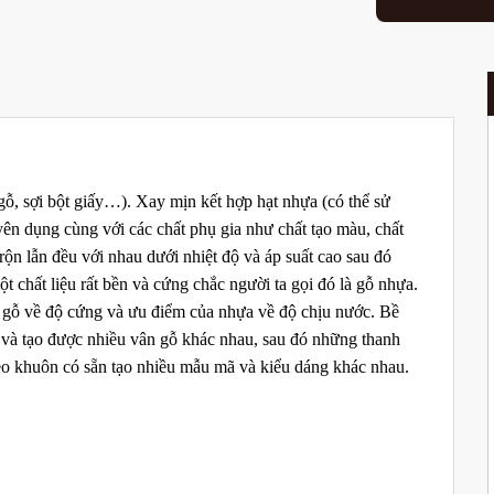
ỗ, sợi bột giấy…). Xay mịn kết hợp hạt nhựa (có thể sử
dụng cùng với các chất phụ gia như chất tạo màu, chất
trộn lẫn đều với nhau dưới nhiệt độ và áp suất cao sau đó
t chất liệu rất bền và cứng chắc người ta gọi đó là gỗ nhựa.
a gỗ về độ cứng và ưu điểm của nhựa về độ chịu nước. Bề
 và tạo được nhiều vân gỗ khác nhau, sau đó những thanh
eo khuôn có sẵn tạo nhiều mẫu mã và kiểu dáng khác nhau.