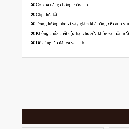
❌ Có khả năng chống cháy lan
❌ Chịu lực tốt
❌ Trọng lượng nhẹ vì vậy giảm khả năng xệ cánh sau 
❌ Không chứa chất độc hại cho sức khỏe và môi trư
❌ Dễ dàng lắp đặt và vệ sinh