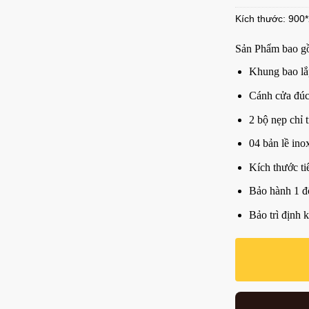
Kích thước: 900
Sản Phẩm bao g
Khung bao lắ
Cánh cửa đú
2 bộ nẹp chỉ t
04 bản lề ino
Kích thước t
Bảo hành 1 đ
Bảo trì định 