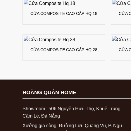
CỬA COMPOSITE CAO CẤP HQ 18
CỬA 
CỬA COMPOSITE CAO CẤP HQ 28
CỬA 
HOÀNG QUÂN HOME
Showroom : 506 Nguyễn Hữu Thọ, Khuê Trung,
Cẩm Lệ, Đà Nẵng
Xưởng gia công: Đường Lưu Quang Vũ, P. Ngũ