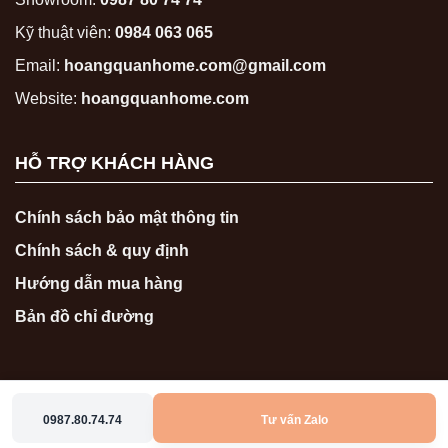
Kỹ thuật viên:
0984 063 065
Email:
hoangquanhome.com@gmail.com
Website:
hoangquanhome.com
HỖ TRỢ KHÁCH HÀNG
Chính sách bảo mật thông tin
Chính sách & quy định
Hướng dẫn mua hàng
Bản đồ chỉ đường
0987.80.74.74
Tư vấn Zalo
Copyright 2026 ©
hoangquanhome.com
0987807474
0986767474
Zalo
Messenger