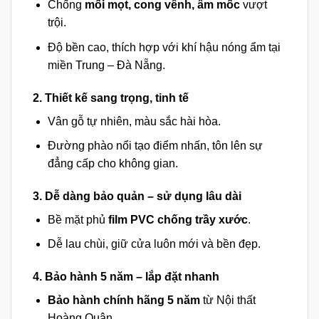
Chống
mối mọt, cong vênh, ẩm mốc
vượt
trội.
Độ bền cao, thích hợp với khí hậu nóng ẩm tại
miền Trung – Đà Nẵng.
2. Thiết kế sang trọng, tinh tế
Vân gỗ tự nhiên, màu sắc hài hòa.
Đường phào nổi tạo điểm nhấn, tôn lên sự
đẳng cấp cho không gian.
3. Dễ dàng bảo quản – sử dụng lâu dài
Bề mặt phủ
film PVC chống trầy xước
.
Dễ lau chùi, giữ cửa luôn mới và bền đẹp.
4. Bảo hành 5 năm – lắp đặt nhanh
Bảo hành chính hãng 5 năm
từ Nội thất
Hoàng Quân.