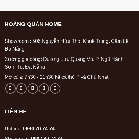
HOÀNG QUÂN HOME
Showroom : 506 Nguyễn Hữu Thọ, Khuê Trung, Cẩm Lệ,
Đà Nẵng
Xưởng gia công: Đường Lưu Quang Vũ, P. Ngũ Hành
Sơn, Tp. Đà Nẵng
Mở cửa: 7h30 - 21h30 kể cả thứ 7 và Chủ Nhật.
LIÊN HỆ
Hotline:
0986 76 74 74
Showroom:
0987 80 74 74