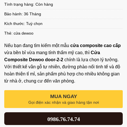
Tình trạng hàng: Còn hàng
Bảo hành: 36 Tháng
Kích thước: Tuỳ chọn
Thẻ:
cửa dewoo
Nếu bạn đang tìm kiếm một mẫu
cửa composite cao cấp
vừa bền bỉ vừa mang tính thẩm mỹ cao, thì
Cửa
Composite Dewoo door-2-2
chính là lựa chọn lý tưởng.
Với thiết kế vân gỗ tự nhiên, đường phào nổi tinh tế và độ
hoàn thiện tỉ mỉ, sản phẩm phù hợp cho nhiều không gian
từ nhà ở, chung cư đến văn phòng.
MUA NGAY
Gọi điện xác nhận và giao hàng tận nơi
0986.76.74.74