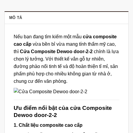
MÔ TẢ
Nếu bạn đang tìm kiếm một mẫu
cửa composite
cao cấp
vừa bền bỉ vừa mang tính thẩm mỹ cao,
thì
Cửa Composite Dewoo door-2-2
chính là lựa
chọn lý tưởng. Với thiết kế vân gỗ tự nhiên,
đường phào nổi tinh tế và độ hoàn thiện tỉ mỉ, sản
phẩm phù hợp cho nhiều không gian từ nhà ở,
chung cư đến văn phòng.
Ưu điểm nổi bật của cửa Composite
Dewoo door-2-2
1. Chất liệu composite cao cấp