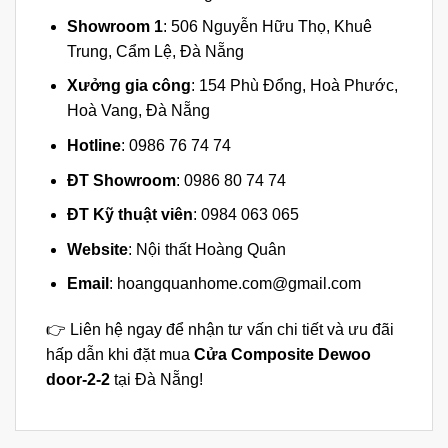
Showroom 1
: 506 Nguyễn Hữu Thọ, Khuê
Trung, Cẩm Lệ, Đà Nẵng
Xưởng gia công
: 154 Phù Đổng, Hoà Phước,
Hoà Vang, Đà Nẵng
Hotline
: 0986 76 74 74
ĐT Showroom
: 0986 80 74 74
ĐT Kỹ thuật viên
: 0984 063 065
Website
: Nội thất Hoàng Quân
Email
:
hoangquanhome.com@gmail.com
👉 Liên hệ ngay để nhận tư vấn chi tiết và ưu đãi
hấp dẫn khi đặt mua
Cửa Composite Dewoo
door-2-2
tại Đà Nẵng!