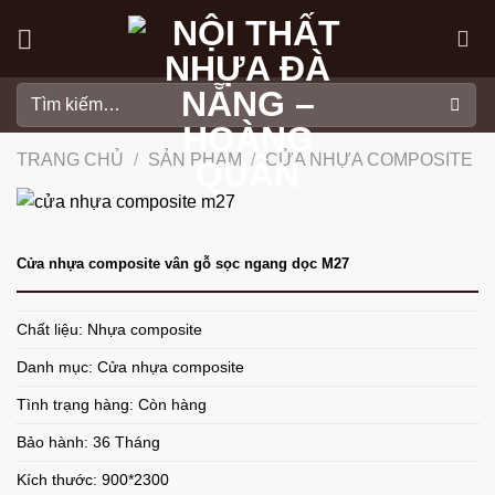
Skip
to
content
Tìm
kiếm:
TRANG CHỦ
/
SẢN PHẨM
/
CỬA NHỰA COMPOSITE
Cửa nhựa composite vân gỗ sọc ngang dọc M27
Chất liệu: Nhựa composite
Danh mục:
Cửa nhựa composite
Tình trạng hàng: Còn hàng
Bảo hành: 36 Tháng
Kích thước: 900*2300