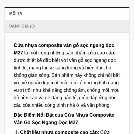
MÔ TẢ
ĐÁNH GIÁ (0)
Cửa nhựa composite vân gỗ sọc ngang dọc
M27
là một trong những sản phẩm cửa cao cấp,
được thiết kế đặc biệt với vân gỗ sọc ngang dọc
tinh tế, mang lại sự sang trọng và hiện đại cho
không gian sống. Sản phẩm này không chỉ nổi bật
với vẻ ngoài đẹp mắt, mà còn có những tính năng
vượt trội như khả năng chống ẩm, chống mối mọt,
độ bền cao và dễ dàng bảo trì, giúp đáp ứng nhu
cầu của nhiều công trình nhà ở và văn phòng.
Đặc Điểm Nổi Bật của Cửa Nhựa Composite
Vân Gỗ Sọc Ngang Dọc M27
Chất liệu nhựa composite cao cấp
: Cửa