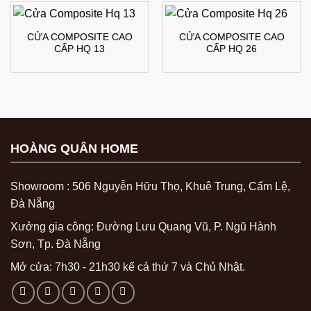
CỬA COMPOSITE CAO
CỬA COMPOSITE CAO
CẤP HQ 13
CẤP HQ 26
HOÀNG QUÂN HOME
Showroom : 506 Nguyễn Hữu Thọ, Khuê Trung, Cẩm Lệ,
Đà Nẵng
Xưởng gia công: Đường Lưu Quang Vũ, P. Ngũ Hành
Sơn, Tp. Đà Nẵng
Mở cửa: 7h30 - 21h30 kể cả thứ 7 và Chủ Nhật.