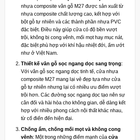
nhựa composite vân gỗ M27 được sản xuất từ
nhựa composite chất lượng cao, kết hợp với
bột gỗ tự nhiên và các thành phần nhựa PVC
đặc biệt. Điều này giúp cửa có độ bền vượt
trội, không bị cong vênh, mối mọt hay mục nát,
đặc biệt phù hợp với khí hậu nhiệt đới, ẩm ướt
như ở Việt Nam.
Thiết kế vân gỗ sọc ngang dọc sang trọng
:
Với vân gỗ sọc ngang dọc tinh tế, cửa nhựa
composite M27 mang lại vẻ đẹp tựa như cửa
gỗ tự nhiên nhưng lại có nhiều ưu điểm vượt
trội hơn. Các đường sọc ngang dọc tạo nên sự
cân đối và hài hòa cho không gian, dễ dàng kết
hợp với nhiều phong cách nội thất khác nhau,
từ cổ điển đến hiện đại.
Chống ẩm, chống mối mọt và không cong
vênh
: Một trong những điểm mạnh của
cửa