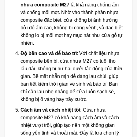
nhựa composite M27
là khả năng chống ẩm
và chống mối mọt. Nhờ vào thành phần nhựa
composite đặc biệt, cửa không bị ảnh hưởng
bởi độ ẩm cao, không bị cong vênh, và đặc biệt
không lo bị mối mọt hay mục nát như cửa gỗ tự
nhiên.
Độ bền cao và dễ bảo trì
: Với chất liệu nhựa
composite bền bỉ, cửa nhựa M27 có tuổi thọ
lâu dài, không bị hư hại dưới tác động của thời
gian. Bề mặt nhẵn mịn dễ dàng lau chùi, giúp
bạn tiết kiệm thời gian vệ sinh và bảo trì. Bạn
chỉ cần lau nhẹ nhàng để cửa luôn sạch sẽ,
không bị ố vàng hay trầy xước.
Cách âm và cách nhiệt tốt
: Cửa nhựa
composite M27 có khả năng cách âm và cách
nhiệt vượt trội, giúp tạo nên một không gian
sống yên tĩnh và thoải mái. Đây là lựa chọn lý