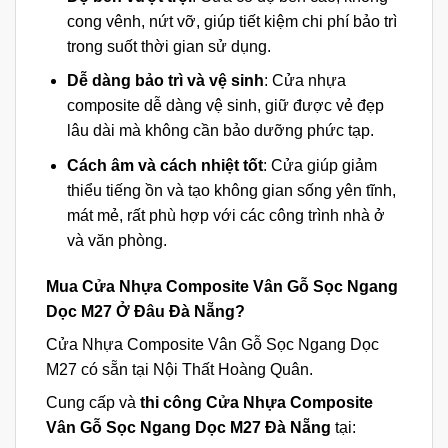
cong vênh, nứt vỡ, giúp tiết kiệm chi phí bảo trì
trong suốt thời gian sử dụng.
Dễ dàng bảo trì và vệ sinh
: Cửa nhựa
composite dễ dàng vệ sinh, giữ được vẻ đẹp
lâu dài mà không cần bảo dưỡng phức tạp.
Cách âm và cách nhiệt tốt
: Cửa giúp giảm
thiểu tiếng ồn và tạo không gian sống yên tĩnh,
mát mẻ, rất phù hợp với các công trình nhà ở
và văn phòng.
Mua Cửa Nhựa Composite Vân Gỗ Sọc Ngang
Dọc M27 Ở Đâu Đà Nẵng?
Cửa Nhựa Composite Vân Gỗ Sọc Ngang Dọc
M27 có sẵn tại Nội Thất Hoàng Quân.
Cung cấp và
thi công Cửa Nhựa Composite
Vân Gỗ Sọc Ngang Dọc M27 Đà Nẵng
tại: