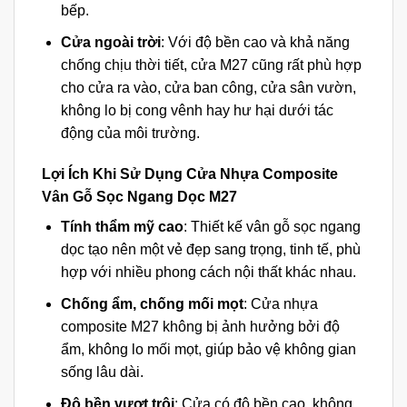
bếp.
Cửa ngoài trời
: Với độ bền cao và khả năng
chống chịu thời tiết, cửa M27 cũng rất phù hợp
cho cửa ra vào, cửa ban công, cửa sân vườn,
không lo bị cong vênh hay hư hại dưới tác
động của môi trường.
Lợi Ích Khi Sử Dụng Cửa Nhựa Composite
Vân Gỗ Sọc Ngang Dọc M27
Tính thẩm mỹ cao
: Thiết kế vân gỗ sọc ngang
dọc tạo nên một vẻ đẹp sang trọng, tinh tế, phù
hợp với nhiều phong cách nội thất khác nhau.
Chống ẩm, chống mối mọt
: Cửa nhựa
composite M27 không bị ảnh hưởng bởi độ
ẩm, không lo mối mọt, giúp bảo vệ không gian
sống lâu dài.
Độ bền vượt trội
: Cửa có độ bền cao, không