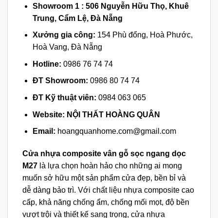
Showroom 1 :
506 Nguyễn Hữu Thọ, Khuê
Trung, Cẩm Lệ, Đà Nẵng
Xưởng gia công:
154 Phù đổng, Hoà Phước,
Hoà Vang, Đà Nẵng
Hotline:
0986 76 74 74
ĐT Showroom:
0986 80 74 74
ĐT Kỹ thuật viên:
0984 063 065
Website:
NỘI THẤT HOÀNG QUÂN
Email:
hoangquanhome.com@gmail.com
Cửa nhựa composite vân gỗ sọc ngang dọc
M27
là lựa chọn hoàn hảo cho những ai mong
muốn sở hữu một sản phẩm cửa đẹp, bền bỉ và
dễ dàng bảo trì. Với chất liệu nhựa composite cao
cấp, khả năng chống ẩm, chống mối mọt, độ bền
vượt trội và thiết kế sang trọng, cửa nhựa