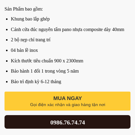
Sản Phẩm bao gồm:
Khung bao lắp ghép
Cánh cửa đúc nguyên tấm pano nhựa composite dày 40mm
2 bộ nẹp chỉ trang trí
04 bản lề inox
Kích thước tiêu chuẩn 900 x 2300mm
Bảo hành 1 đổi 1 trong vòng 5 năm
Bảo trì định kỳ 6-12 tháng
MUA NGAY
Gọi điện xác nhận và giao hàng tận nơi
0986.76.74.74