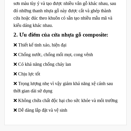
sơn màu tùy ý và tạo được nhiều vân gỗ khác nhau, sau
đó những thanh nhựa gỗ này được cắt và ghép thành
cửa hoặc đúc theo khuôn có sẵn tạo nhiều mẫu mã và
kiểu dáng khác nhau.
2. Ưu điểm của cửa nhựa gỗ composite:
❌ Thiết kế tinh xảo, hiện đại
❌ Chống nước, chống mối mọt, cong vênh
❌ Có khả năng chống cháy lan
❌ Chịu lực tốt
❌ Trọng lượng nhẹ vì vậy giảm khả năng xệ cánh sau
thời gian dài sử dụng
❌ Không chứa chất độc hại cho sức khỏe và môi trường
❌ Dễ dàng lắp đặt và vệ sinh