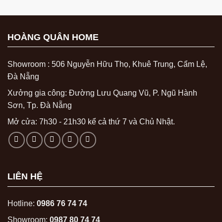
HOÀNG QUÂN HOME
Showroom : 506 Nguyễn Hữu Thọ, Khuê Trung, Cẩm Lệ,
Đà Nẵng
Xưởng gia công: Đường Lưu Quang Vũ, P. Ngũ Hành
Sơn, Tp. Đà Nẵng
Mở cửa: 7h30 - 21h30 kể cả thứ 7 và Chủ Nhật.
LIÊN HỆ
Hotline:
0986 76 74 74
Showroom:
0987 80 74 74