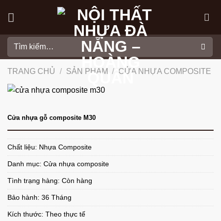
Skip
to
content
Tìm
kiếm:
TRANG CHỦ
/
SẢN PHẨM
/
CỬA NHỰA COMPOSITE
Cửa nhựa gỗ composite M30
Chất liệu: Nhựa Composite
Danh mục:
Cửa nhựa composite
Tình trạng hàng: Còn hàng
Bảo hành: 36 Tháng
Kích thước: Theo thực tế