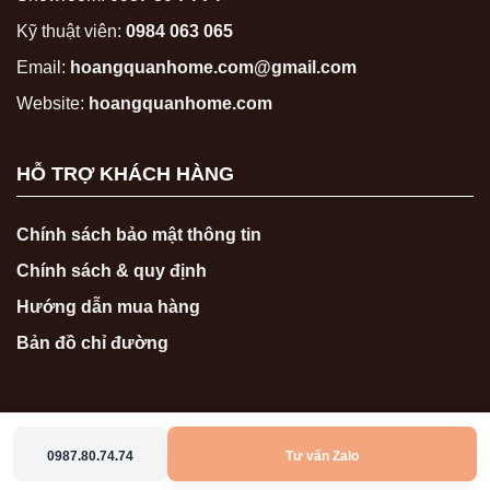
Kỹ thuật viên:
0984 063 065
Email:
hoangquanhome.com@gmail.com
Website:
hoangquanhome.com
HỖ TRỢ KHÁCH HÀNG
Chính sách bảo mật thông tin
Chính sách & quy định
Hướng dẫn mua hàng
Bản đồ chỉ đường
0987.80.74.74
Tư vấn Zalo
Copyright 2026 ©
hoangquanhome.com
0987807474
0986767474
Zalo
Messenger