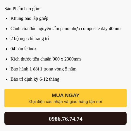
Sản Phẩm bao gồm:
Khung bao lắp ghép
Cánh cửa đúc nguyên tấm pano nhựa composite dày 40mm
2 bộ nẹp chỉ trang trí
04 bản lề inox
Kích thước tiêu chuẩn 900 x 2300mm
Bảo hành 1 đổi 1 trong vòng 5 năm
Bảo trì định kỳ 6-12 tháng
MUA NGAY
Gọi điện xác nhận và giao hàng tận nơi
0986.76.74.74