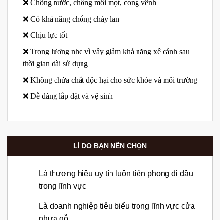
❌ Chống nước, chống mối mọt, cong vênh
❌ Có khả năng chống cháy lan
❌ Chịu lực tốt
❌ Trọng lượng nhẹ vì vậy giảm khả năng xệ cánh sau
thời gian dài sử dụng
❌ Không chứa chất độc hại cho sức khỏe và môi trường
❌ Dễ dàng lắp đặt và vệ sinh
LÍ DO BẠN NÊN CHỌN
Là thương hiệu uy tín luôn tiên phong đi đầu
trong lĩnh vực
Là doanh nghiệp tiêu biểu trong lĩnh vực cửa
nhựa gỗ