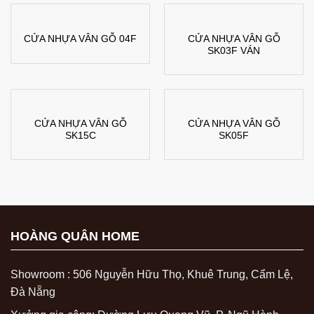
CỬA NHỰA VÂN GỖ
CỬA NHỰA VÂN GỖ 04F
SK03F VÁN
CỬA NHỰA VÂN GỖ
CỬA NHỰA VÂN GỖ
SK15C
SK05F
HOÀNG QUÂN HOME
Showroom : 506 Nguyễn Hữu Thọ, Khuê Trung, Cẩm Lệ,
Đà Nẵng