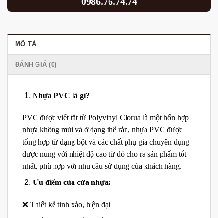
0986.76.74.74
MÔ TẢ
ĐÁNH GIÁ (0)
Nhựa PVC là gì?
PVC được viết tắt từ Polyvinyl Clorua là một hổn hợp
nhựa không mùi và ở dạng thể rắn, nhựa PVC được
tổng hợp từ dạng bột và các chất phụ gia chuyên dụng
được nung với nhiệt độ cao từ đó cho ra sản phẩm tốt
nhất, phù hợp với nhu cầu sử dụng của khách hàng.
Ưu điểm của cửa nhựa:
❌ Thiết kế tinh xảo, hiện đại