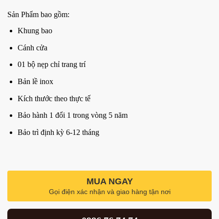
Sản Phẩm bao gồm:
Khung bao
Cánh cửa
01 bộ nẹp chỉ trang trí
Bản lề inox
Kích thước theo thực tế
Bảo hành 1 đổi 1 trong vòng 5 năm
Bảo trì định kỳ 6-12 tháng
MUA NGAY
Gọi điện xác nhận và giao hàng tận nơi