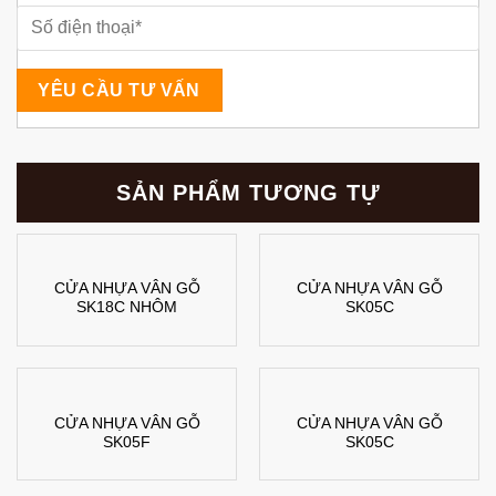
SẢN PHẨM TƯƠNG TỰ
CỬA NHỰA VÂN GỖ
CỬA NHỰA VÂN GỖ
SK18C NHÔM
SK05C
CỬA NHỰA VÂN GỖ
CỬA NHỰA VÂN GỖ
SK05F
SK05C