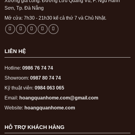
Xưởng gia công: Đường Lưu Quang Vũ, P. Ngũ Hành
Sơn, Tp. Đà Nẵng
Mở cửa: 7h30 - 21h30 kể cả thứ 7 và Chủ Nhật.
LIÊN HỆ
Hotline:
0986 76 74 74
Showroom:
0987 80 74 74
Kỹ thuật viên:
0984 063 065
Email:
hoangquanhome.com@gmail.com
Website:
hoangquanhome.com
HỖ TRỢ KHÁCH HÀNG