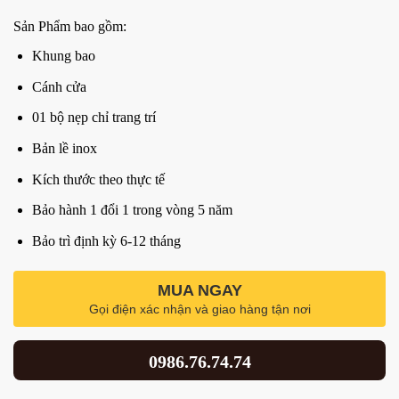
Sản Phẩm bao gồm:
Khung bao
Cánh cửa
01 bộ nẹp chỉ trang trí
Bản lề inox
Kích thước theo thực tế
Bảo hành 1 đổi 1 trong vòng 5 năm
Bảo trì định kỳ 6-12 tháng
MUA NGAY
Gọi điện xác nhận và giao hàng tận nơi
0986.76.74.74