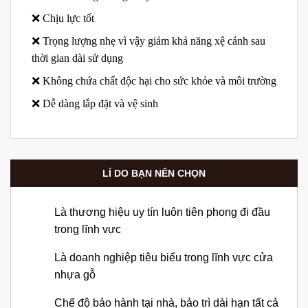
❌ Chịu lực tốt
❌ Trọng lượng nhẹ vì vậy giảm khả năng xệ cánh sau
thời gian dài sử dụng
❌ Không chứa chất độc hại cho sức khỏe và môi trường
❌ Dễ dàng lắp đặt và vệ sinh
LÍ DO BẠN NÊN CHỌN
Là thương hiệu uy tín luôn tiên phong đi đầu
trong lĩnh vực
Là doanh nghiệp tiêu biểu trong lĩnh vực cửa
nhựa gỗ
Chế độ bảo hành tại nhà, bảo trì dài hạn tất cả