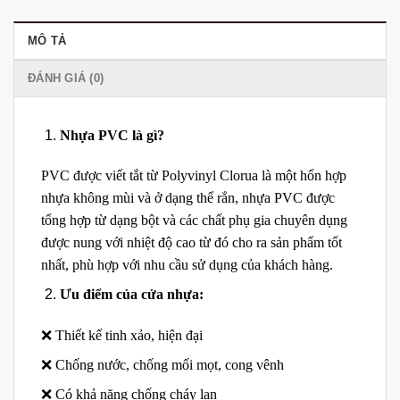
MÔ TẢ
ĐÁNH GIÁ (0)
Nhựa PVC là gì?
PVC được viết tắt từ Polyvinyl Clorua là một hổn hợp
nhựa không mùi và ở dạng thể rắn, nhựa PVC được
tổng hợp từ dạng bột và các chất phụ gia chuyên dụng
được nung với nhiệt độ cao từ đó cho ra sản phẩm tốt
nhất, phù hợp với nhu cầu sử dụng của khách hàng.
Ưu điểm của cửa nhựa:
❌ Thiết kế tinh xảo, hiện đại
❌ Chống nước, chống mối mọt, cong vênh
❌ Có khả năng chống cháy lan