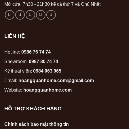
Mở cửa: 7h30 - 21h30 kể cả thứ 7 và Chủ Nhật.
LIÊN HỆ
Hotline:
0986 76 74 74
Showroom:
0987 80 74 74
Kỹ thuật viên:
0984 063 065
Email:
hoangquanhome.com@gmail.com
Website:
hoangquanhome.com
HỖ TRỢ KHÁCH HÀNG
Chính sách bảo mật thông tin