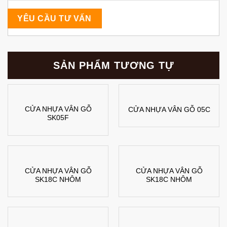
SẢN PHẨM TƯƠNG TỰ
CỬA NHỰA VÂN GỖ
CỬA NHỰA VÂN GỖ 05C
SK05F
CỬA NHỰA VÂN GỖ
CỬA NHỰA VÂN GỖ
SK18C NHÔM
SK18C NHÔM