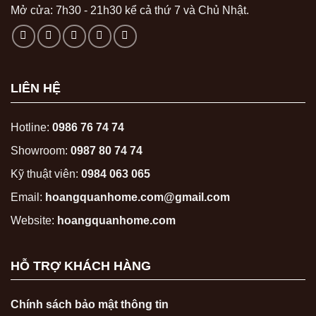
Mở cửa: 7h30 - 21h30 kể cả thứ 7 và Chủ Nhật.
LIÊN HỆ
Hotline:
0986 76 74 74
Showroom:
0987 80 74 74
Kỹ thuật viên:
0984 063 065
Email:
hoangquanhome.com@gmail.com
Website:
hoangquanhome.com
HỖ TRỢ KHÁCH HÀNG
Chính sách bảo mật thông tin