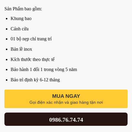
Sản Phẩm bao gồm:
Khung bao
Cánh cửa
01 bộ nẹp chỉ trang trí
Bản lề inox
Kích thước theo thực tế
Bảo hành 1 đổi 1 trong vòng 5 năm
Bảo trì định kỳ 6-12 tháng
MUA NGAY
Gọi điện xác nhận và giao hàng tận nơi
0986.76.74.74