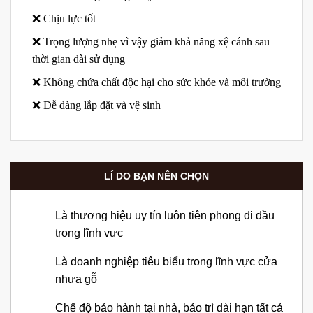
❌ Chịu lực tốt
❌ Trọng lượng nhẹ vì vậy giảm khả năng xệ cánh sau
thời gian dài sử dụng
❌ Không chứa chất độc hại cho sức khỏe và môi trường
❌ Dễ dàng lắp đặt và vệ sinh
LÍ DO BẠN NÊN CHỌN
Là thương hiệu uy tín luôn tiên phong đi đầu
trong lĩnh vực
Là doanh nghiệp tiêu biểu trong lĩnh vực cửa
nhựa gỗ
Chế độ bảo hành tại nhà, bảo trì dài hạn tất cả