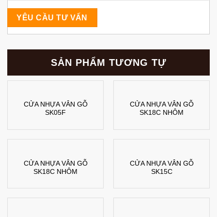
SẢN PHẨM TƯƠNG TỰ
CỬA NHỰA VÂN GỖ
CỬA NHỰA VÂN GỖ
SK05F
SK18C NHÔM
CỬA NHỰA VÂN GỖ
CỬA NHỰA VÂN GỖ
SK18C NHÔM
SK15C