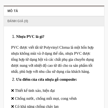
MÔ TẢ
ĐÁNH GIÁ (0)
Nhựa PVC là gì?
PVC được viết tắt từ Polyvinyl Clorua là một hổn hợp
nhựa không mùi và ở dạng thể rắn, nhựa PVC được
tổng hợp từ dạng bột và các chất phụ gia chuyên dụng
được nung với nhiệt độ cao từ đó cho ra sản phẩm tốt
nhất, phù hợp với nhu cầu sử dụng của khách hàng.
Ưu điểm của cửa nhựa gỗ composite:
❌ Thiết kế tinh xảo, hiện đại
❌ Chống nước, chống mối mọt, cong vênh
❌ Có khả năng chống cháy lan