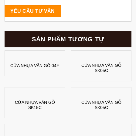
SẢN PHẨM TƯƠNG TỰ
CỬA NHỰA VÂN GỖ
CỬA NHỰA VÂN GỖ 04F
SK05C
CỬA NHỰA VÂN GỖ
CỬA NHỰA VÂN GỖ
SK15C
SK05C