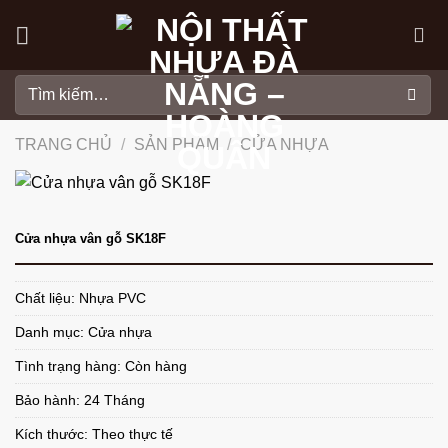
Skip
to
content
Tìm
kiếm:
TRANG CHỦ
/
SẢN PHẨM
/
CỬA NHỰA
Cửa nhựa vân gỗ SK18F
Chất liệu: Nhựa PVC
Danh mục:
Cửa nhựa
Tình trạng hàng: Còn hàng
Bảo hành: 24 Tháng
Kích thước: Theo thực tế