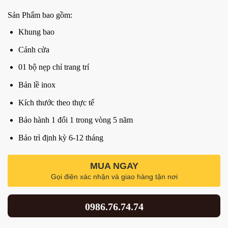
Sản Phẩm bao gồm:
Khung bao
Cánh cửa
01 bộ nẹp chỉ trang trí
Bản lề inox
Kích thước theo thực tế
Bảo hành 1 đổi 1 trong vòng 5 năm
Bảo trì định kỳ 6-12 tháng
MUA NGAY
Gọi điện xác nhận và giao hàng tận nơi
0986.76.74.74