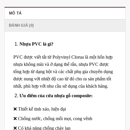
MÔ TẢ
ĐÁNH GIÁ (0)
Nhựa PVC là gì?
PVC được viết tắt từ Polyvinyl Clorua là một hổn hợp
nhựa không mùi và ở dạng thể rắn, nhựa PVC được
tổng hợp từ dạng bột và các chất phụ gia chuyên dụng
được nung với nhiệt độ cao từ đó cho ra sản phẩm tốt
nhất, phù hợp với nhu cầu sử dụng của khách hàng.
Ưu điểm của cửa nhựa gỗ composite:
❌ Thiết kế tinh xảo, hiện đại
❌ Chống nước, chống mối mọt, cong vênh
❌ Có khả năng chống cháy lan