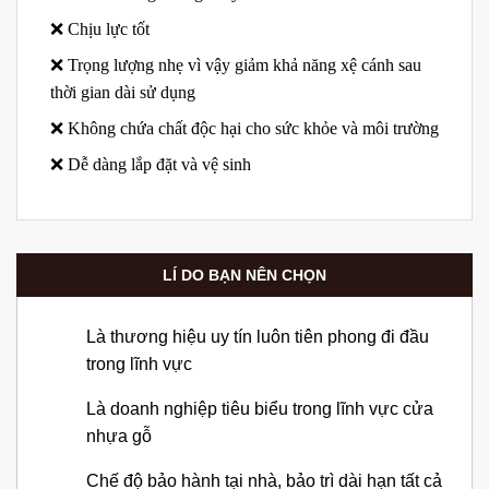
❌ Chịu lực tốt
❌ Trọng lượng nhẹ vì vậy giảm khả năng xệ cánh sau
thời gian dài sử dụng
❌ Không chứa chất độc hại cho sức khỏe và môi trường
❌ Dễ dàng lắp đặt và vệ sinh
LÍ DO BẠN NÊN CHỌN
Là thương hiệu uy tín luôn tiên phong đi đầu
trong lĩnh vực
Là doanh nghiệp tiêu biểu trong lĩnh vực cửa
nhựa gỗ
Chế độ bảo hành tại nhà, bảo trì dài hạn tất cả