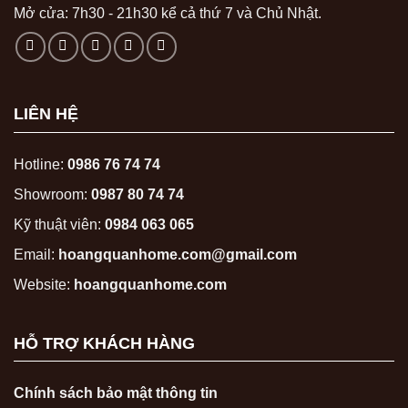
Mở cửa: 7h30 - 21h30 kể cả thứ 7 và Chủ Nhật.
LIÊN HỆ
Hotline:
0986 76 74 74
Showroom:
0987 80 74 74
Kỹ thuật viên:
0984 063 065
Email:
hoangquanhome.com@gmail.com
Website:
hoangquanhome.com
HỖ TRỢ KHÁCH HÀNG
Chính sách bảo mật thông tin