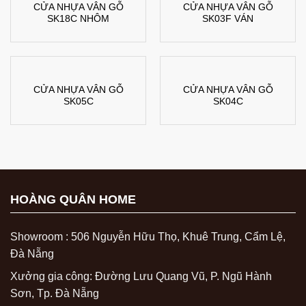
CỬA NHỰA VÂN GỖ
CỬA NHỰA VÂN GỖ
SK18C NHÔM
SK03F VÁN
CỬA NHỰA VÂN GỖ
CỬA NHỰA VÂN GỖ
SK05C
SK04C
HOÀNG QUÂN HOME
Showroom : 506 Nguyễn Hữu Thọ, Khuê Trung, Cẩm Lệ,
Đà Nẵng
Xưởng gia công: Đường Lưu Quang Vũ, P. Ngũ Hành
Sơn, Tp. Đà Nẵng