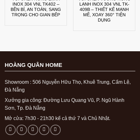
INOX 304 VNL TK402 –
LẠNH INOX 304 VNL TK-
BỀN BỈ, AN TOÀN, SANG
409B – THIẾT KẾ MẠNH
TRỌNG CHO GIAN BẾP
MẼ, XOAY 360° TIỆN
DỤNG
HOÀNG QUÂN HOME
Showroom : 506 Nguyễn Hữu Thọ, Khuê Trung, Cẩm Lệ,
Đà Nẵng
Xưởng gia công: Đường Lưu Quang Vũ, P. Ngũ Hành
Sơn, Tp. Đà Nẵng
Mở cửa: 7h30 - 21h30 kể cả thứ 7 và Chủ Nhật.