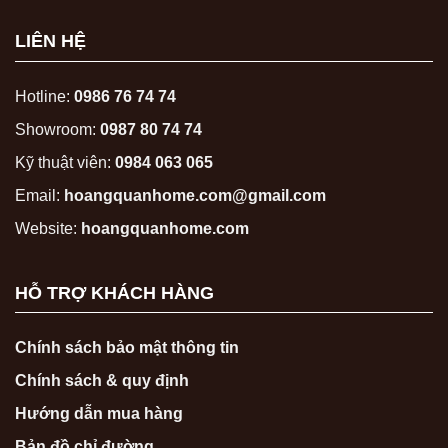
LIÊN HỆ
Hotline:
0986 76 74 74
Showroom:
0987 80 74 74
Kỹ thuật viên:
0984 063 065
Email:
hoangquanhome.com@gmail.com
Website:
hoangquanhome.com
HỖ TRỢ KHÁCH HÀNG
Chính sách bảo mật thông tin
Chính sách & quy định
Hướng dẫn mua hàng
Bản đồ chỉ đường