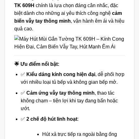
TK 609H
chính là lựa chọn đáng cân nhắc, đặc
biệt dành cho những ai yêu thích công nghệ
cảm
biến vẫy tay thông minh
, vận hành êm ái và hiệu
quả cao.
🌟 Ưu điểm nổi bật:
✅
Kiểu dáng kính cong hiện đại
, dễ phối hợp
với nhiều loại tủ bếp và không gian bếp mở.
✅
Cảm ứng vẫy tay thông minh
, thao tác
không chạm – tiện lợi khi tay đang bẩn hoặc
ướt.
✅
2 chế độ hút linh hoạt
:
Hút xả trực tiếp ra ngoài bằng ống