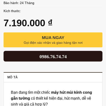
Bảo hành: 24 Tháng
Kích thước:
7.190.000
₫
MUA NGAY
Gọi điện xác nhận và giao hàng tận nơi
0986.76.74.74
MÔ TẢ
Bạn đang tìm một chiếc
máy hút mùi kính cong
gắn tường
có thiết kế hiện đại, hút mạnh, dễ vệ
sinh và giá cả hợp lý?