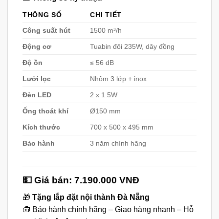
THÔNG SỐ
CHI TIẾT
Công suất hút
1500 m³/h
Động cơ
Tuabin đôi 235W, dây đồng
Độ ồn
≤ 56 dB
Lưới lọc
Nhôm 3 lớp + inox
Đèn LED
2 x 1.5W
Ống thoát khí
Ø150 mm
Kích thước
700 x 500 x 495 mm
Bảo hành
3 năm chính hãng
💵 Giá bán:
7.190.000 VNĐ
🎁
Tặng lắp đặt nội thành Đà Nẵng
🧰 Bảo hành chính hãng – Giao hàng nhanh – Hỗ