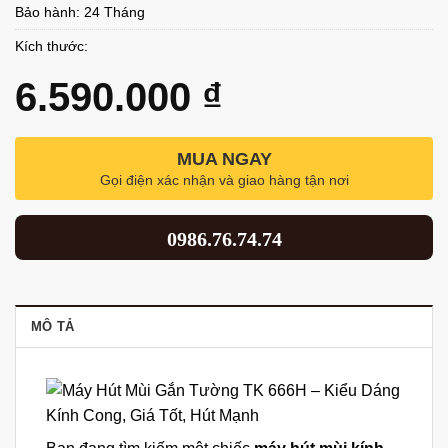
Bảo hành: 24 Tháng
Kích thước:
6.590.000
₫
MUA NGAY
Gọi điện xác nhận và giao hàng tận nơi
0986.76.74.74
MÔ TẢ