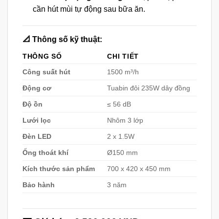
cần hút mùi tự động sau bữa ăn.
📐 Thông số kỹ thuật:
THÔNG SỐ
CHI TIẾT
Công suất hút
1500 m³/h
Động cơ
Tuabin đôi 235W dây đồng
Độ ồn
≤ 56 dB
Lưới lọc
Nhôm 3 lớp
Đèn LED
2 x 1.5W
Ống thoát khí
Ø150 mm
Kích thước sản phẩm
700 x 420 x 450 mm
Bảo hành
3 năm