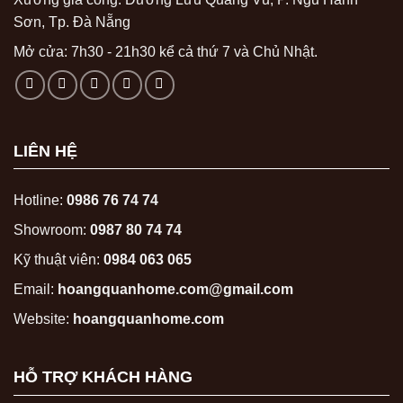
Sơn, Tp. Đà Nẵng
Mở cửa: 7h30 - 21h30 kể cả thứ 7 và Chủ Nhật.
LIÊN HỆ
Hotline:
0986 76 74 74
Showroom:
0987 80 74 74
Kỹ thuật viên:
0984 063 065
Email:
hoangquanhome.com@gmail.com
Website:
hoangquanhome.com
HỖ TRỢ KHÁCH HÀNG