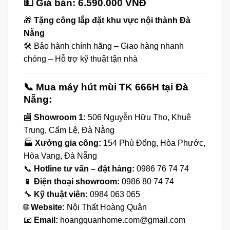
💵 Giá bán:
6.590.000 VNĐ
🎁
Tặng công lắp đặt khu vực nội thành Đà
Nẵng
🛠️ Bảo hành chính hãng – Giao hàng nhanh
chóng – Hỗ trợ kỹ thuật tận nhà
📞 Mua máy hút mùi TK 666H tại Đà
Nẵng:
🏬
Showroom 1:
506 Nguyễn Hữu Thọ, Khuê
Trung, Cẩm Lệ, Đà Nẵng
🏭
Xưởng gia công:
154 Phù Đổng, Hòa Phước,
Hòa Vang, Đà Nẵng
📞
Hotline tư vấn – đặt hàng:
0986 76 74 74
📱
Điện thoại showroom:
0986 80 74 74
🔧
Kỹ thuật viên:
0984 063 065
🌐
Website:
Nội Thất Hoàng Quân
📧
Email:
hoangquanhome.com@gmail.com