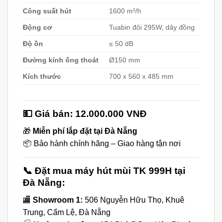
Công suất hút
1600 m³/h
Động cơ
Tuabin đôi 295W, dây đồng
Độ ồn
≤ 50 dB
Đường kính ống thoát
Ø150 mm
Kích thước
700 x 560 x 485 mm
💵 Giá bán:
12.000.000 VNĐ
🎁
Miễn phí lắp đặt tại Đà Nẵng
📦 Bảo hành chính hãng – Giao hàng tận nơi
📞 Đặt mua máy hút mùi TK 999H tại
Đà Nẵng:
🏬
Showroom 1:
506 Nguyễn Hữu Thọ, Khuê
Trung, Cẩm Lệ, Đà Nẵng