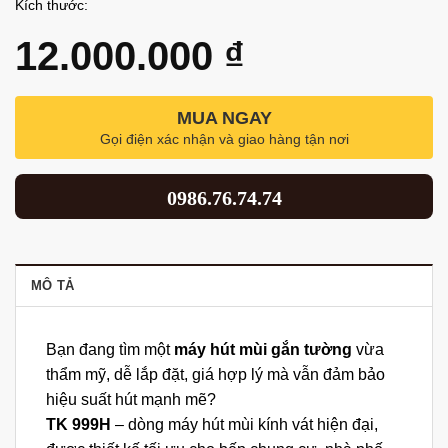
Kích thước:
12.000.000
₫
MUA NGAY
Gọi điện xác nhận và giao hàng tận nơi
0986.76.74.74
MÔ TẢ
Bạn đang tìm một
máy hút mùi gắn tường
vừa
thẩm mỹ, dễ lắp đặt, giá hợp lý mà vẫn đảm bảo
hiệu suất hút mạnh mẽ?
TK 999H
– dòng máy hút mùi kính vát hiện đại,