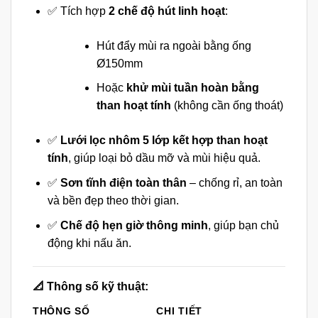
✅ Tích hợp
2 chế độ hút linh hoạt
:
Hút đẩy mùi ra ngoài bằng ống
Ø150mm
Hoặc
khử mùi tuần hoàn bằng
than hoạt tính
(không cần ống thoát)
✅
Lưới lọc nhôm 5 lớp kết hợp than hoạt
tính
, giúp loại bỏ dầu mỡ và mùi hiệu quả.
✅
Sơn tĩnh điện toàn thân
– chống rỉ, an toàn
và bền đẹp theo thời gian.
✅
Chế độ hẹn giờ thông minh
, giúp bạn chủ
động khi nấu ăn.
📐 Thông số kỹ thuật:
THÔNG SỐ
CHI TIẾT