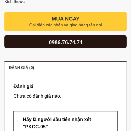
Kích thước:
MUA NGAY
Gọi điện xác nhận và giao hàng tận nơi
0986.76.74.74
ĐÁNH GIÁ (0)
Đánh giá
Chưa có đánh giá nào.
Hãy là người đầu tiên nhận xét
“PKCC-05”