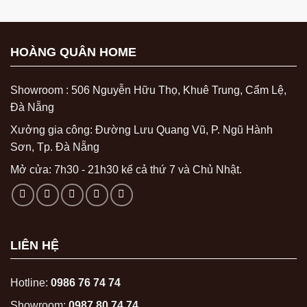
HOÀNG QUÂN HOME
Showroom : 506 Nguyễn Hữu Thọ, Khuê Trung, Cẩm Lệ,
Đà Nẵng
Xưởng gia công: Đường Lưu Quang Vũ, P. Ngũ Hành
Sơn, Tp. Đà Nẵng
Mở cửa: 7h30 - 21h30 kể cả thứ 7 và Chủ Nhật.
LIÊN HỆ
Hotline:
0986 76 74 74
Showroom:
0987 80 74 74