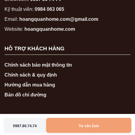
Kỹ thuật viên:
0984 063 065
Email:
hoangquanhome.com@gmail.com
Website:
hoangquanhome.com
HỖ TRỢ KHÁCH HÀNG
Chính sách bảo mật thông tin
Chính sách & quy định
Hướng dẫn mua hàng
Bản đồ chỉ đường
0987.80.74.74
Tư vấn Zalo
Copyright 2026 ©
hoangquanhome.com
0987807474
0986767474
Zalo
Messenger