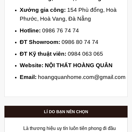
Xưởng gia công:
154 Phù đổng, Hoà
Phước, Hoà Vang, Đà Nẵng
Hotline:
0986 76 74 74
ĐT Showroom:
0986 80 74 74
ĐT Kỹ thuật viên:
0984 063 065
Website:
NỘI THẤT HOÀNG QUÂN
Email:
hoangquanhome.com@gmail.com
LÍ DO BẠN NÊN CHỌN
Là thương hiệu uy tín luôn tiên phong đi đầu