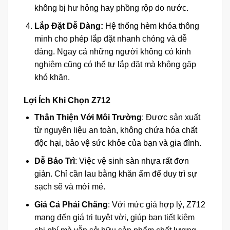
không bị hư hỏng hay phồng rộp do nước.
Lắp Đặt Dễ Dàng:
Hệ thống hèm khóa thông
minh cho phép lắp đặt nhanh chóng và dễ
dàng. Ngay cả những người không có kinh
nghiệm cũng có thể tự lắp đặt mà không gặp
khó khăn.
Lợi Ích Khi Chọn Z712
Thân Thiện Với Môi Trường
: Được sản xuất
từ nguyên liệu an toàn, không chứa hóa chất
độc hại, bảo vệ sức khỏe của bạn và gia đình.
Dễ Bảo Trì
: Việc vệ sinh sàn nhựa rất đơn
giản. Chỉ cần lau bằng khăn ẩm để duy trì sự
sạch sẽ và mới mẻ.
Giá Cả Phải Chăng
: Với mức giá hợp lý, Z712
mang đến giá trị tuyệt vời, giúp bạn tiết kiệm