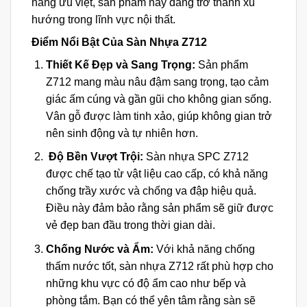
năng ưu việt, sản phẩm này đang trở thành xu
hướng trong lĩnh vực nội thất.
Điểm Nổi Bật Của Sàn Nhựa Z712
Thiết Kế Đẹp và Sang Trọng:
Sản phẩm
Z712 mang màu nâu đậm sang trọng, tạo cảm
giác ấm cúng và gần gũi cho không gian sống.
Vân gỗ được làm tinh xảo, giúp không gian trở
nên sinh động và tự nhiên hơn.
Độ Bền Vượt Trội:
Sàn nhựa SPC Z712
được chế tạo từ vật liệu cao cấp, có khả năng
chống trầy xước và chống va đập hiệu quả.
Điều này đảm bảo rằng sản phẩm sẽ giữ được
vẻ đẹp ban đầu trong thời gian dài.
Chống Nước và Ẩm:
Với khả năng chống
thấm nước tốt, sàn nhựa Z712 rất phù hợp cho
những khu vực có độ ẩm cao như bếp và
phòng tắm. Bạn có thể yên tâm rằng sàn sẽ