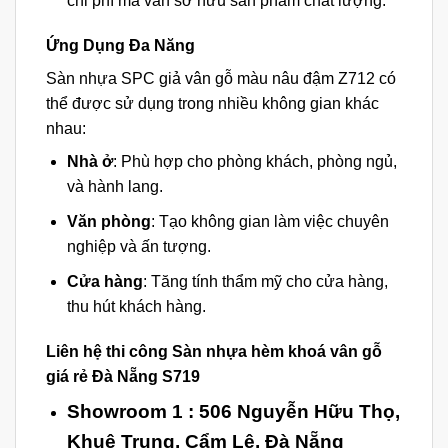
chi phí mà vẫn sở hữu sản phẩm chất lượng.
Ứng Dụng Đa Năng
Sàn nhựa SPC giả vân gỗ màu nâu đậm Z712 có
thể được sử dụng trong nhiều không gian khác
nhau:
Nhà ở
: Phù hợp cho phòng khách, phòng ngủ,
và hành lang.
Văn phòng
: Tạo không gian làm việc chuyên
nghiệp và ấn tượng.
Cửa hàng
: Tăng tính thẩm mỹ cho cửa hàng,
thu hút khách hàng.
Liên hệ thi công Sàn nhựa hèm khoá vân gỗ
giá rẻ Đà Nẵng S719
Showroom 1 :
506 Nguyễn Hữu Thọ,
Khuê Trung, Cẩm Lệ, Đà Nẵng