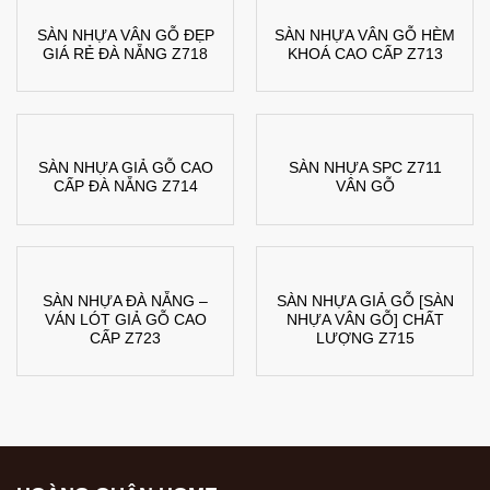
SÀN NHỰA VÂN GỖ ĐẸP
SÀN NHỰA VÂN GỖ HÈM
GIÁ RẺ ĐÀ NẴNG Z718
KHOÁ CAO CẤP Z713
SÀN NHỰA GIẢ GỖ CAO
SÀN NHỰA SPC Z711
CẤP ĐÀ NẴNG Z714
VÂN GỖ
SÀN NHỰA ĐÀ NẴNG –
SÀN NHỰA GIẢ GỖ [SÀN
VÁN LÓT GIẢ GỖ CAO
NHỰA VÂN GỖ] CHẤT
CẤP Z723
LƯỢNG Z715