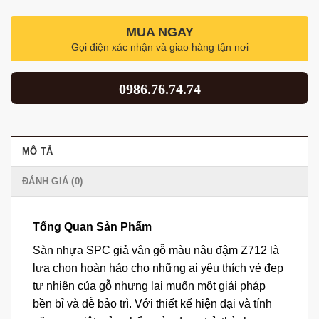
MUA NGAY
Gọi điện xác nhận và giao hàng tận nơi
0986.76.74.74
MÔ TẢ
ĐÁNH GIÁ (0)
Tổng Quan Sản Phẩm
Sàn nhựa SPC giả vân gỗ màu nâu đậm Z712 là
lựa chọn hoàn hảo cho những ai yêu thích vẻ đẹp
tự nhiên của gỗ nhưng lại muốn một giải pháp
bền bỉ và dễ bảo trì. Với thiết kế hiện đại và tính