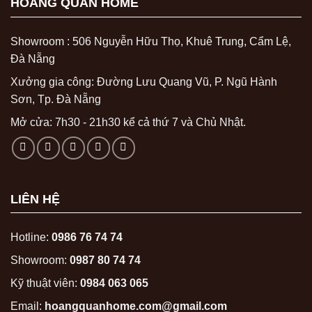
HOÀNG QUÂN HOME
Showroom : 506 Nguyễn Hữu Thọ, Khuê Trung, Cẩm Lệ,
Đà Nẵng
Xưởng gia công: Đường Lưu Quang Vũ, P. Ngũ Hành
Sơn, Tp. Đà Nẵng
Mở cửa: 7h30 - 21h30 kể cả thứ 7 và Chủ Nhật.
LIÊN HỆ
Hotline:
0986 76 74 74
Showroom:
0987 80 74 74
Kỹ thuật viên:
0984 063 065
Email:
hoangquanhome.com@gmail.com