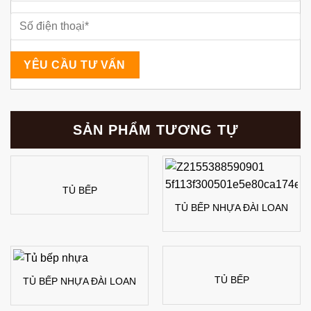
SẢN PHẨM TƯƠNG TỰ
TỦ BẾP
TỦ BẾP NHỰA ĐÀI LOAN
TỦ BẾP
TỦ BẾP NHỰA ĐÀI LOAN