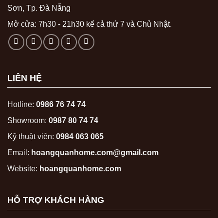
Sơn, Tp. Đà Nẵng
Mở cửa: 7h30 - 21h30 kể cả thứ 7 và Chủ Nhật.
LIÊN HỆ
Hotline:
0986 76 74 74
Showroom:
0987 80 74 74
Kỹ thuật viên:
0984 063 065
Email:
hoangquanhome.com@gmail.com
Website:
hoangquanhome.com
HỖ TRỢ KHÁCH HÀNG