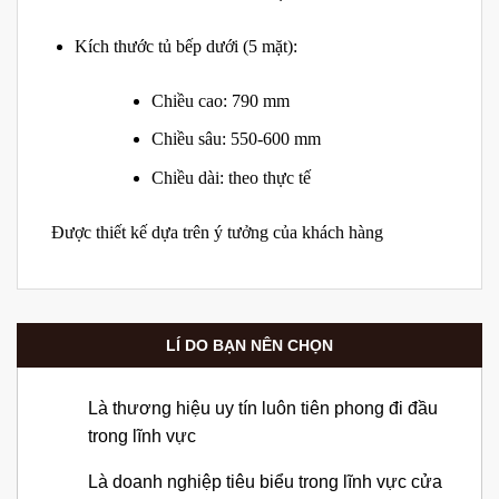
Kích thước tủ bếp dưới (5 mặt):
Chiều cao: 790 mm
Chiều sâu: 550-600 mm
Chiều dài: theo thực tế
Được thiết kế dựa trên ý tưởng của khách hàng
LÍ DO BẠN NÊN CHỌN
Là thương hiệu uy tín luôn tiên phong đi đầu
trong lĩnh vực
Là doanh nghiệp tiêu biểu trong lĩnh vực cửa