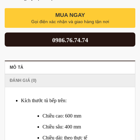
MUA NGAY
Gọi điện xác nhận và giao hàng tận nơi
0986.76.74.74
MÔ TẢ
ĐÁNH GIÁ (0)
Kích thước tủ bếp trên:
Chiều cao: 600 mm
Chiều sâu: 400 mm
Chiều dài: theo thực tế