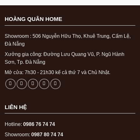
HOÀNG QUÂN HOME
Showroom : 506 Nguyễn Hữu Thọ, Khuê Trung, Cẩm Lệ,
Đà Nẵng
Xưởng gia công: Đường Lưu Quang Vũ, P. Ngũ Hành
Sơn, Tp. Đà Nẵng
Mở cửa: 7h30 - 21h30 kể cả thứ 7 và Chủ Nhật.
LIÊN HỆ
Hotline:
0986 76 74 74
Showroom:
0987 80 74 74