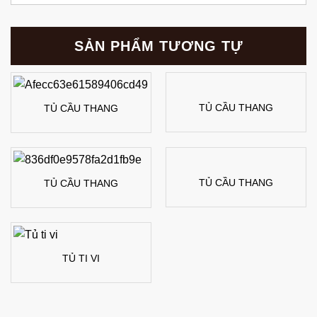
SẢN PHẨM TƯƠNG TỰ
TỦ CẦU THANG
TỦ CẦU THANG
TỦ CẦU THANG
TỦ CẦU THANG
TỦ TI VI