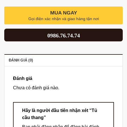
MUA NGAY
Gọi điện xác nhận và giao hàng tận nơi
0986.76.74.74
ĐÁNH GIÁ (0)
Đánh giá
Chưa có đánh giá nào.
Hãy là người đầu tiên nhận xét “Tủ
cầu thang”
Bạn phải
đăng nhập
để đăng bài đánh