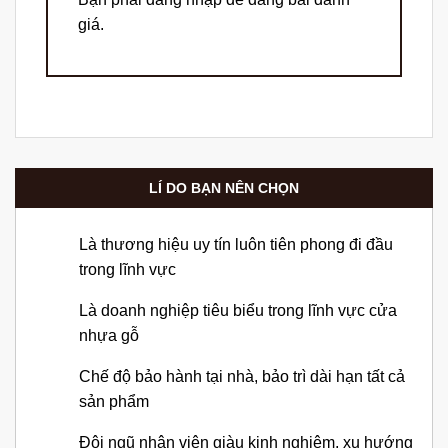
giá.
LÍ DO BẠN NÊN CHỌN
Là thương hiệu uy tín luôn tiên phong đi đầu
trong lĩnh vực
Là doanh nghiệp tiêu biểu trong lĩnh vực cửa
nhựa gỗ
Chế độ bảo hành tại nhà, bảo trì dài hạn tất cả
sản phẩm
Đội ngũ nhân viên giàu kinh nghiệm, xu hướng