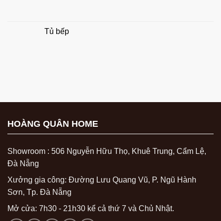
Tủ bếp
HOÀNG QUÂN HOME
Showroom : 506 Nguyễn Hữu Thọ, Khuê Trung, Cẩm Lệ,
Đà Nẵng
Xưởng gia công: Đường Lưu Quang Vũ, P. Ngũ Hành
Sơn, Tp. Đà Nẵng
Mở cửa: 7h30 - 21h30 kể cả thứ 7 và Chủ Nhật.