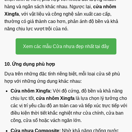
hàng và ngân sách khác nhau. Ngược lại,
cửa nhôm
Xingfa
, với vật liệu và công nghệ sản xuất cao cấp,
thường có giá thành cao hơn, phản ánh độ bền và khả
năng chịu lực vượt trội của nó.
Xem các mẫu Cửa nhựa đẹp nhất tại đây
10. Ứng dụng phù hợp
Dựa trên những đặc tính riêng biệt, mỗi loại cửa sẽ phù
hợp với những ứng dụng khác nhau:
Cửa nhôm Xingfa:
Với độ cứng, độ bền và khả năng
chịu lực tốt,
cửa nhôm Xingfa
là lựa chọn lý tưởng cho
các vị trí yêu cầu độ an toàn cao và tiếp xúc trực tiếp với
điều kiện thời tiết khắc nghiệt như cửa chính, cửa ban
công, cửa sổ hoặc vách ngăn lớn.
Cửa nhựa Composite:
Nhờ khả năng chống nước