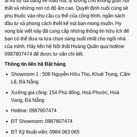
ái và sự đa dạng về mẫu mã, lý tưởng cho không gian nội
thất và những nơi có độ ẩm cao. Quyết định cuối cùng sẽ
phụ thuộc vào nhu cầu cụ thể của công trình, ngân sách
đầu tư và phong cách thiết kế mà bạn mong muốn. Hy
vọng bài viết này đã cung cấp những thông tin hữu ích để
bạn có thể đưa ra lựa chọn sáng suốt nhất cho ngôi nhà
của mình. Hãy liên hệ
Nội thất Hoàng Quân
qua hotline
0987807474 để được tư vấn chi tiết.
Thông tin liên hệ Đặt hàng
Showroom 1 : 506 Nguyễn Hữu Thọ, Khuê Trung, Cẩm
Lệ, Đà Nẵng
Xưởng gia công: 154 Phù đổng, Hoà Phước, Hoà
Vang, Đà Nẵng
Hotline: 0987807474
ĐT Showroom: 0987807474
ĐT Kỹ thuật viên: 0984 063 065