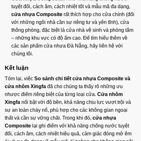
tuyệt đối, cách âm, cách nhiệt tốt và mẫu mã đa dạng,
cửa nhựa Composite
rất thích hợp cho cửa chính (đối
với những ngôi nhà cần sự riêng tư và yên tĩnh), cửa
thông phòng, đặc biệt là cửa nhà vệ sinh và phòng tắm
– những khu vực có độ ẩm cao. Để tìm hiểu thêm về
các sản phẩm
cửa nhựa Đà Nẵng
, hãy liên hệ với
chúng tôi.
Kết luận
Tóm lại, việc
So sánh chi tiết cửa nhựa Composite và
cửa nhôm Xingfa
đã cho chúng ta thấy rõ những ưu
nhược điểm riêng biệt của từng loại cửa.
Cửa nhôm
Xingfa
nổi bật với độ bền, khả năng chịu lực vượt trội và
sự an toàn cháy nổ, phù hợp cho các không gian ngoại
thất và cần sự vững chãi. Trong khi đó,
cửa nhựa
Composite
lại ghi điểm với khả năng chống nước tuyệt
đối, cách âm, cách nhiệt hiệu quả, cảm giác đóng mở êm