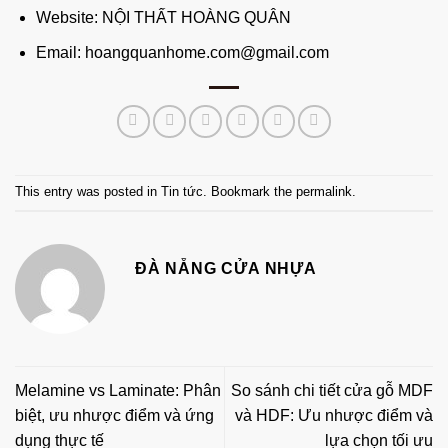
Website:
NỘI THẤT HOÀNG QUÂN
Email: hoangquanhome.com@gmail.com
This entry was posted in
Tin tức
. Bookmark the
permalink
.
ĐÀ NẴNG CỬA NHỰA
Melamine vs Laminate: Phân
So sánh chi tiết cửa gỗ MDF
biệt, ưu nhược điểm và ứng
và HDF: Ưu nhược điểm và
dụng thực tế
lựa chọn tối ưu