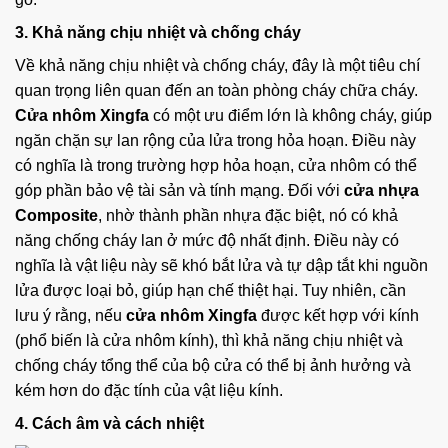
3. Khả năng chịu nhiệt và chống cháy
Về khả năng chịu nhiệt và chống cháy, đây là một tiêu chí
quan trọng liên quan đến an toàn phòng cháy chữa cháy.
Cửa nhôm Xingfa
có một ưu điểm lớn là không cháy, giúp
ngăn chặn sự lan rộng của lửa trong hỏa hoạn. Điều này
có nghĩa là trong trường hợp hỏa hoạn, cửa nhôm có thể
góp phần bảo vệ tài sản và tính mạng. Đối với
cửa nhựa
Composite
, nhờ thành phần nhựa đặc biệt, nó có khả
năng chống cháy lan ở mức độ nhất định. Điều này có
nghĩa là vật liệu này sẽ khó bắt lửa và tự dập tắt khi nguồn
lửa được loại bỏ, giúp hạn chế thiệt hại. Tuy nhiên, cần
lưu ý rằng, nếu
cửa nhôm Xingfa
được kết hợp với kính
(phổ biến là cửa nhôm kính), thì khả năng chịu nhiệt và
chống cháy tổng thể của bộ cửa có thể bị ảnh hưởng và
kém hơn do đặc tính của vật liệu kính.
4. Cách âm và cách nhiệt