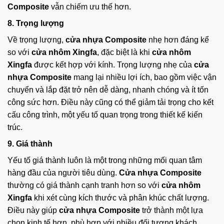
Composite
vẫn chiếm ưu thế hơn.
8. Trọng lượng
Về trọng lượng,
cửa nhựa Composite
nhẹ hơn đáng kể
so với
cửa nhôm Xingfa
, đặc biệt là khi
cửa nhôm
Xingfa
được kết hợp với kính. Trọng lượng nhẹ của
cửa
nhựa Composite
mang lại nhiều lợi ích, bao gồm việc vận
chuyển và lắp đặt trở nên dễ dàng, nhanh chóng và ít tốn
công sức hơn. Điều này cũng có thể giảm tải trọng cho kết
cấu công trình, một yếu tố quan trọng trong thiết kế kiến
trúc.
9. Giá thành
Yếu tố giá thành luôn là một trong những mối quan tâm
hàng đầu của người tiêu dùng.
Cửa nhựa Composite
thường có giá thành cạnh tranh hơn so với
cửa nhôm
Xingfa
khi xét cùng kích thước và phân khúc chất lượng.
Điều này giúp
cửa nhựa Composite
trở thành một lựa
chọn kinh tế hơn, phù hợp với nhiều đối tượng khách