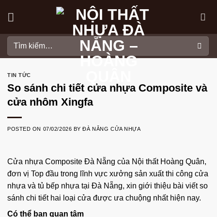
Skip
to
content
Tìm
kiếm:
TIN TỨC
So sánh chi tiết cửa nhựa Composite và
cửa nhôm Xingfa
POSTED ON
07/02/2026
BY
ĐÀ NẴNG CỬA NHỰA
Cửa nhựa Composite Đà Nẵng của
Nội thất Hoàng Quân
,
đơn vị Top đầu trong lĩnh vực xưởng sản xuất thi công cửa
nhựa và tủ bếp nhựa tại Đà Nẵng, xin giới thiệu bài viết so
sánh chi tiết hai loại cửa được ưa chuộng nhất hiện nay.
Có thể bạn quan tâm