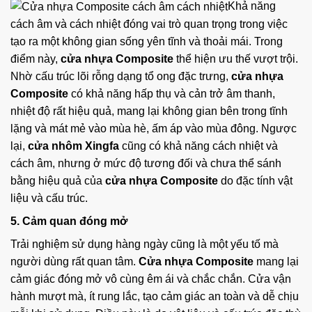
Khả năng
cách âm và cách nhiệt đóng vai trò quan trọng trong việc
tạo ra một không gian sống yên tĩnh và thoải mái. Trong
điểm này,
cửa nhựa Composite
thể hiện ưu thế vượt trội.
Nhờ cấu trúc lõi rỗng dạng tổ ong đặc trưng,
cửa nhựa
Composite
có khả năng hấp thụ và cản trở âm thanh,
nhiệt độ rất hiệu quả, mang lại không gian bên trong tĩnh
lặng và mát mẻ vào mùa hè, ấm áp vào mùa đông. Ngược
lại,
cửa nhôm Xingfa
cũng có khả năng cách nhiệt và
cách âm, nhưng ở mức độ tương đối và chưa thể sánh
bằng hiệu quả của
cửa nhựa Composite
do đặc tính vật
liệu và cấu trúc.
5. Cảm quan đóng mở
Trải nghiệm sử dụng hàng ngày cũng là một yếu tố mà
người dùng rất quan tâm.
Cửa nhựa Composite
mang lại
cảm giác đóng mở vô cùng êm ái và chắc chắn. Cửa vận
hành mượt mà, ít rung lắc, tạo cảm giác an toàn và dễ chịu