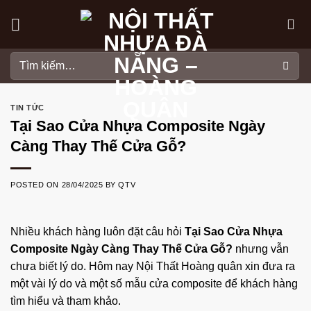
Skip
to
content
Tìm
kiếm:
TIN TỨC
Tại Sao Cửa Nhựa Composite Ngày
Càng Thay Thế Cửa Gỗ?
POSTED ON
28/04/2025
BY
QTV
Nhiều khách hàng luôn đặt câu hỏi
Tại Sao Cửa Nhựa
Composite Ngày Càng Thay Thế Cửa Gỗ?
nhưng vẫn
chưa biết lý do. Hôm nay Nội Thất Hoàng quân xin đưa ra
một vài lý do và một số mẫu cửa composite để khách hàng
tìm hiểu và tham khảo.