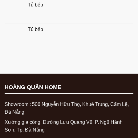
Tủ bếp
Tủ bếp
HOÀNG QUÂN HOME
Showroom : 506 Nguyễn Hữu Thọ, Khuê Trung, Cẩm Lệ,
Đà Nẵng
Xưởng gia công: Đường Lưu Quang Vũ, P. Ngũ Hành
Sơn, Tp. Đà Nẵng