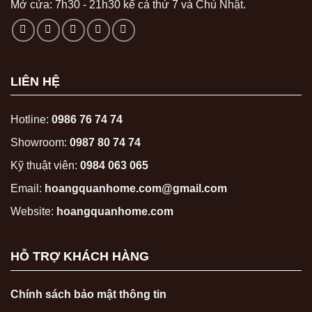
Mở cửa: 7h30 - 21h30 kể cả thứ 7 và Chủ Nhật.
LIÊN HỆ
Hotline:
0986 76 74 74
Showroom:
0987 80 74 74
Kỹ thuật viên:
0984 063 065
Email:
hoangquanhome.com@gmail.com
Website:
hoangquanhome.com
HỖ TRỢ KHÁCH HÀNG
Chính sách bảo mật thông tin