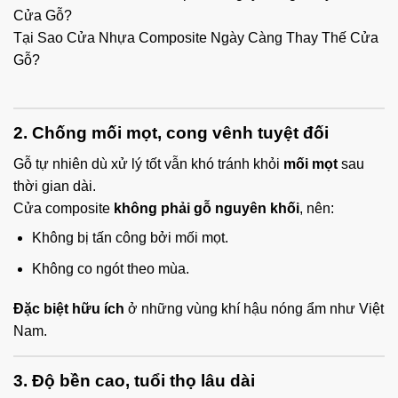
Tại Sao Cửa Nhựa Composite Ngày Càng Thay Thế Cửa
Gỗ?
2. Chống mối mọt, cong vênh tuyệt đối
Gỗ tự nhiên dù xử lý tốt vẫn khó tránh khỏi
mối mọt
sau
thời gian dài.
Cửa composite
không phải gỗ nguyên khối
, nên:
Không bị tấn công bởi mối mọt.
Không co ngót theo mùa.
Đặc biệt hữu ích
ở những vùng khí hậu nóng ẩm như Việt
Nam.
3. Độ bền cao, tuổi thọ lâu dài