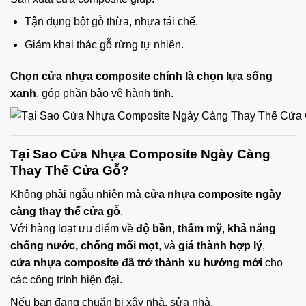
Tận dụng bột gỗ thừa, nhựa tái chế.
Giảm khai thác gỗ rừng tự nhiên.
Chọn cửa nhựa composite chính là chọn lựa sống
xanh
, góp phần bảo vệ hành tinh.
Tại Sao Cửa Nhựa Composite Ngày Càng
Thay Thế Cửa Gỗ?
Không phải ngẫu nhiên mà
cửa nhựa composite ngày
càng thay thế cửa gỗ
.
Với hàng loạt ưu điểm về
độ bền
,
thẩm mỹ
,
khả năng
chống nước, chống mối mọt
, và
giá thành hợp lý
,
cửa nhựa composite đã trở thành xu hướng mới
cho
các công trình hiện đại.
Nếu bạn đang chuẩn bị xây nhà, sửa nhà,