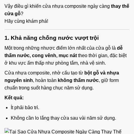
Vậy điều gì khiến cửa nhựa composite ngày càng
thay thế
cửa gỗ
?
Hãy cùng khám phá!
1. Khả năng chống nước vượt trội
Một trong những nhược điểm lớn nhất của cửa gỗ là
dễ
thấm nước, cong vênh, mục nát
theo thời gian, đặc biệt
ở khu vực ẩm thấp như phòng tắm, nhà vệ sinh.
Cửa nhựa composite, nhờ cấu tạo từ
bột gỗ và nhựa
nguyên sinh
, hoàn toàn
không thấm nước
, giữ form
chuẩn trong suốt hàng chục năm sử dụng.
Kết quả:
Ít phải bảo trì.
Không cần lo lắng thay cửa sau vài năm sử dụng.