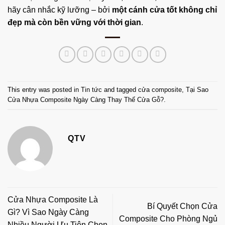
hãy cân nhắc kỹ lưỡng – bởi
một cánh cửa tốt không chỉ
đẹp mà còn bền vững với thời gian
.
This entry was posted in
Tin tức
and tagged
cửa composite
,
Tại Sao
Cửa Nhựa Composite Ngày Càng Thay Thế Cửa Gỗ?
.
QTV
Cửa Nhựa Composite Là
Bí Quyết Chọn Cửa
Gì? Vì Sao Ngày Càng
Composite Cho Phòng Ngủ
Nhiều Người Ưu Tiên Chọn