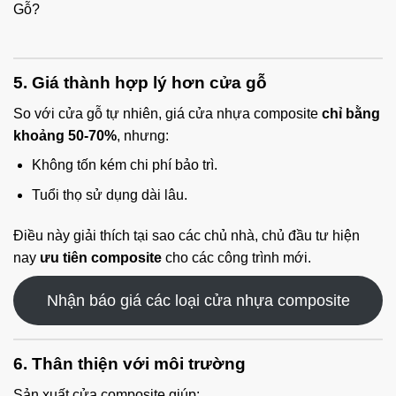
Gỗ?
5. Giá thành hợp lý hơn cửa gỗ
So với cửa gỗ tự nhiên, giá cửa nhựa composite
chỉ bằng
khoảng 50-70%
, nhưng:
Không tốn kém chi phí bảo trì.
Tuổi thọ sử dụng dài lâu.
Điều này giải thích tại sao các chủ nhà, chủ đầu tư hiện
nay
ưu tiên composite
cho các công trình mới.
Nhận báo giá các loại cửa nhựa composite
6. Thân thiện với môi trường
Sản xuất cửa composite giúp: