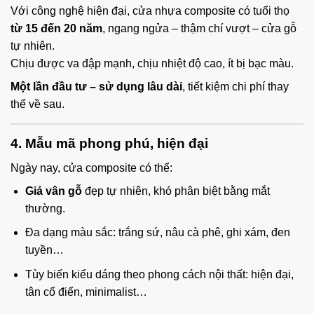
Với công nghệ hiện đại, cửa nhựa composite có tuổi thọ
từ 15 đến 20 năm
, ngang ngửa – thậm chí vượt – cửa gỗ
tự nhiên.
Chịu được va đập mạnh, chịu nhiệt độ cao, ít bị bạc màu.
Một lần đầu tư – sử dụng lâu dài
, tiết kiệm chi phí thay
thế về sau.
4. Mẫu mã phong phú, hiện đại
Ngày nay, cửa composite có thể:
Giả vân gỗ
đẹp tự nhiên, khó phân biệt bằng mắt
thường.
Đa dạng màu sắc: trắng sứ, nâu cà phê, ghi xám, đen
tuyền…
Tùy biến kiểu dáng theo phong cách nội thất: hiện đại,
tân cổ điển, minimalist…