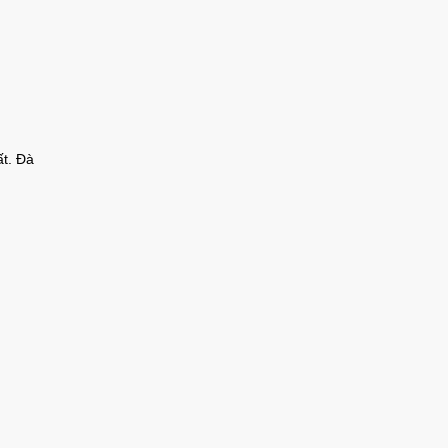
t. Đà