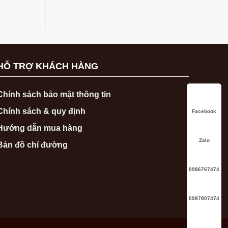
HỖ TRỢ KHÁCH HÀNG
Chính sách bảo mật thông tin
Chính sách & quy định
Facebook
Hướng dẫn mua hàng
Zalo
Bản đồ chỉ đường
0986767474
0987807474