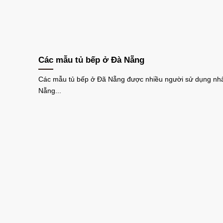
Các mẫu tủ bếp ở Đà Nẵng
Các mẫu tủ bếp ở Đã Nẵng được nhiều người sử dụng nhấ
Nẵng...