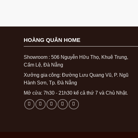
HOÀNG QUÂN HOME
Showroom : 506 Nguyễn Hữu Thọ, Khuê Trung,
Cẩm Lệ, Đà Nẵng
Xưởng gia công: Đường Lưu Quang Vũ, P. Ngũ
Hành Sơn, Tp. Đà Nẵng
Mở cửa: 7h30 - 21h30 kể cả thứ 7 và Chủ Nhật.