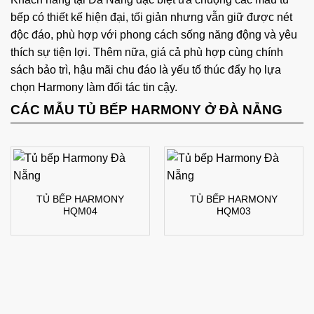
bếp có thiết kế hiện đại, tối giản nhưng vẫn giữ được nét
độc đáo, phù hợp với phong cách sống năng động và yêu
thích sự tiện lợi. Thêm nữa, giá cả phù hợp cùng chính
sách bảo trì, hậu mãi chu đáo là yếu tố thúc đẩy họ lựa
chọn Harmony làm đối tác tin cậy.
CÁC MẪU TỦ BẾP HARMONY Ở ĐÀ NẴNG
TỦ BẾP HARMONY
TỦ BẾP HARMONY
HQM04
HQM03