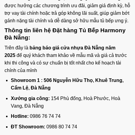
được hưởng các chương trình ưu đãi, giảm giá định kỳ, hỗ
trợ vay tài chính hoặc trả góp không lãi suất, giúp giảm bớt
gánh nặng tài chính và dễ dàng sở hữu mẫu tủ bếp ưng ý.
Thông tin liên hệ Đặt hàng Tủ Bếp Harmony
Đà Nẵng:
Trên đây là
bảng báo giá cửa nhựa Đà Nẵng năm
2025
để quý khách tham khảo về mẫu mã và giá cả trước
khi thi công và có sự chuẩn bị tốt nhất cho kế hoạch tài
chính của mình
Showroom 1 :
506 Nguyễn Hữu Thọ, Khuê Trung,
Cẩm Lệ, Đà Nẵng
Xưởng gia công:
154 Phù đổng, Hoà Phước, Hoà
Vang, Đà Nẵng
Hotline:
0986 76 74 74
ĐT Showroom:
0986 80 74 74