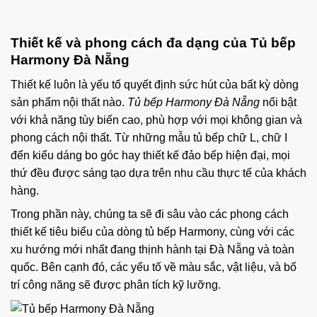
Thiết kế và phong cách đa dạng của Tủ bếp
Harmony Đà Nẵng
Thiết kế luôn là yếu tố quyết định sức hút của bất kỳ dòng
sản phẩm nội thất nào.
Tủ bếp Harmony Đà Nẵng
nổi bật
với khả năng tùy biến cao, phù hợp với mọi không gian và
phong cách nội thất. Từ những mẫu tủ bếp chữ L, chữ I
đến kiểu dáng bo góc hay thiết kế đảo bếp hiện đại, mọi
thứ đều được sáng tạo dựa trên nhu cầu thực tế của khách
hàng.
Trong phần này, chúng ta sẽ đi sâu vào các phong cách
thiết kế tiêu biểu của dòng tủ bếp Harmony, cùng với các
xu hướng mới nhất đang thịnh hành tại Đà Nẵng và toàn
quốc. Bên cạnh đó, các yếu tố về màu sắc, vật liệu, và bố
trí công năng sẽ được phân tích kỹ lưỡng.