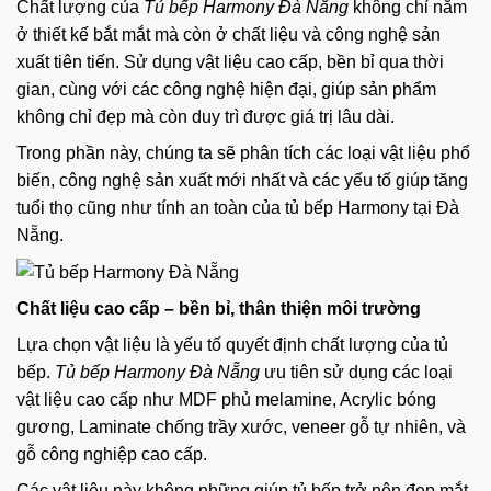
Chất lượng của
Tủ bếp Harmony Đà Nẵng
không chỉ nằm
ở thiết kế bắt mắt mà còn ở chất liệu và công nghệ sản
xuất tiên tiến. Sử dụng vật liệu cao cấp, bền bỉ qua thời
gian, cùng với các công nghệ hiện đại, giúp sản phẩm
không chỉ đẹp mà còn duy trì được giá trị lâu dài.
Trong phần này, chúng ta sẽ phân tích các loại vật liệu phổ
biến, công nghệ sản xuất mới nhất và các yếu tố giúp tăng
tuổi thọ cũng như tính an toàn của tủ bếp Harmony tại Đà
Nẵng.
Chất liệu cao cấp – bền bỉ, thân thiện môi trường
Lựa chọn vật liệu là yếu tố quyết định chất lượng của tủ
bếp.
Tủ bếp Harmony Đà Nẵng
ưu tiên sử dụng các loại
vật liệu cao cấp như MDF phủ melamine, Acrylic bóng
gương, Laminate chống trầy xước, veneer gỗ tự nhiên, và
gỗ công nghiệp cao cấp.
Các vật liệu này không những giúp tủ bếp trở nên đẹp mắt,