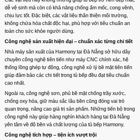
dễ vệ sinh mà còn có khả năng chống ẩm mốc, cong vênh,
chịu lực tốt. Đặc biệt, các vật liệu thân thiện môi trường,
không chứa hóa chất độc hại, phù hợp với tiêu chuẩn an
toàn cho sức khỏe người dùng.
Công nghệ sản xuất hiện đại – chuẩn xác từng chi tiết
Nhà máy sản xuất của Harmony tại Đà Nẵng sở hữu dây
chuyền công nghệ tiên tiến như máy CNC chính xác, hệ
thống lồng ghép tự động, công nghệ xử lý bề mặt tiên tiến
giúp đảm bảo các chi tiết trong tủ bếp đều đạt tiêu chuẩn
cao nhất.
Ngoài ra, công nghệ sơn, phủ bề mặt chống trầy xước,
chống oxy hóa, giữ màu sắc lâu bền cũng đóng vai trò
quan trọng, nâng cao giá trị sản phẩm. Những tiến bộ trong
công nghệ này giúp hàng nghìn khách hàng tại Đà Nẵng
yên tâm về độ bền và chất lượng của tủ bếp Harmony.
Công nghệ tích hợp – tiện ích vượt trội