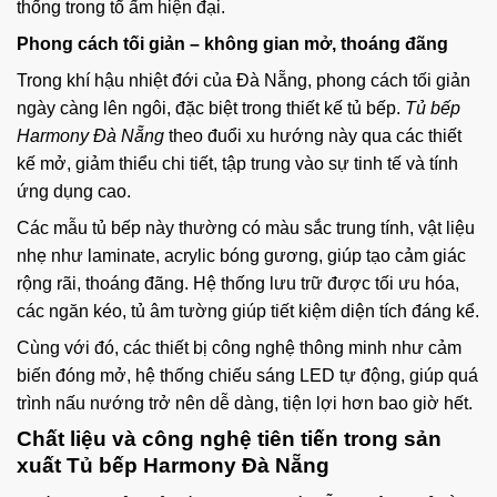
thống trong tổ ấm hiện đại.
Phong cách tối giản – không gian mở, thoáng đãng
Trong khí hậu nhiệt đới của Đà Nẵng, phong cách tối giản
ngày càng lên ngôi, đặc biệt trong thiết kế tủ bếp.
Tủ bếp
Harmony Đà Nẵng
theo đuổi xu hướng này qua các thiết
kế mở, giảm thiểu chi tiết, tập trung vào sự tinh tế và tính
ứng dụng cao.
Các mẫu tủ bếp này thường có màu sắc trung tính, vật liệu
nhẹ như laminate, acrylic bóng gương, giúp tạo cảm giác
rộng rãi, thoáng đãng. Hệ thống lưu trữ được tối ưu hóa,
các ngăn kéo, tủ âm tường giúp tiết kiệm diện tích đáng kể.
Cùng với đó, các thiết bị công nghệ thông minh như cảm
biến đóng mở, hệ thống chiếu sáng LED tự động, giúp quá
trình nấu nướng trở nên dễ dàng, tiện lợi hơn bao giờ hết.
Chất liệu và công nghệ tiên tiến trong sản
xuất Tủ bếp Harmony Đà Nẵng