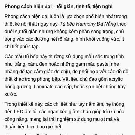
Phong cách hiện đại – tối giản, tinh tế, tiện nghi
Phong cách hiện đại luôn là lựa chọn phổ biến nhất trong
thiết kế nội thất ngày nay.
Tủ bếp Harmony Đà Nẵng
theo
đuổi sự tối giản nhưng không kém phần sang trọng, chú
trọng vào các đường nét rõ ràng, hình khối vuông vức, ít
chi tiết phức tạp.
Các mẫu tủ bếp này thường sử dụng màu sắc trung tính
như trắng, xám, đen hoặc những gam màu pastel nhẹ
nhàng để tạo cảm giác dễ chịu, dễ phối hợp với các đồ nội
thất khác trong phòng bếp. Vật liệu chủ đạo gồm acrylic
bóng gương, Laminate cao cấp, hoặc sơn bệt chống trầy
xước.
Trong thiết kế này, các chi tiết như tay nắm âm, hệ thống
đèn LED âm tủ, các ngăn kéo giảm chấn giúp tối ưu hóa
công năng, mang lại trải nghiệm sử dụng mượt mà và
thuận tiện hơn bao giờ hết.