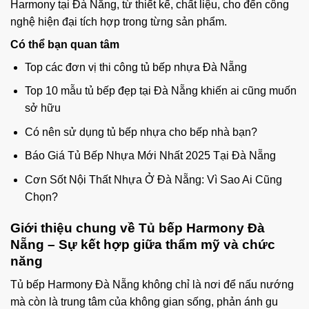
Harmony tại Đà Nẵng, từ thiết kế, chất liệu, cho đến công
nghệ hiện đại tích hợp trong từng sản phẩm.
Có thể bạn quan tâm
Top các đơn vị thi công tủ bếp nhựa Đà Nẵng
Top 10 mẫu tủ bếp đẹp tại Đà Nẵng khiến ai cũng muốn
sở hữu
Có nên sử dụng tủ bếp nhựa cho bếp nhà bạn?
Báo Giá Tủ Bếp Nhựa Mới Nhất 2025 Tại Đà Nẵng
Cơn Sốt Nội Thất Nhựa Ở Đà Nẵng: Vì Sao Ai Cũng
Chọn?
Giới thiệu chung về Tủ bếp Harmony Đà
Nẵng – Sự kết hợp giữa thẩm mỹ và chức
năng
Tủ bếp Harmony Đà Nẵng không chỉ là nơi để nấu nướng
mà còn là trung tâm của không gian sống, phản ánh gu