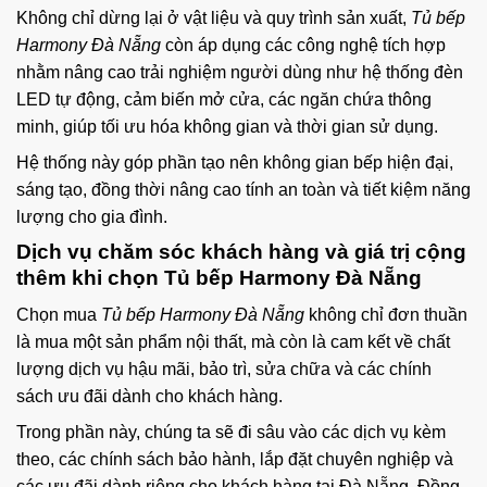
Không chỉ dừng lại ở vật liệu và quy trình sản xuất,
Tủ bếp
Harmony Đà Nẵng
còn áp dụng các công nghệ tích hợp
nhằm nâng cao trải nghiệm người dùng như hệ thống đèn
LED tự động, cảm biến mở cửa, các ngăn chứa thông
minh, giúp tối ưu hóa không gian và thời gian sử dụng.
Hệ thống này góp phần tạo nên không gian bếp hiện đại,
sáng tạo, đồng thời nâng cao tính an toàn và tiết kiệm năng
lượng cho gia đình.
Dịch vụ chăm sóc khách hàng và giá trị cộng
thêm khi chọn Tủ bếp Harmony Đà Nẵng
Chọn mua
Tủ bếp Harmony Đà Nẵng
không chỉ đơn thuần
là mua một sản phẩm nội thất, mà còn là cam kết về chất
lượng dịch vụ hậu mãi, bảo trì, sửa chữa và các chính
sách ưu đãi dành cho khách hàng.
Trong phần này, chúng ta sẽ đi sâu vào các dịch vụ kèm
theo, các chính sách bảo hành, lắp đặt chuyên nghiệp và
các ưu đãi dành riêng cho khách hàng tại Đà Nẵng. Đồng