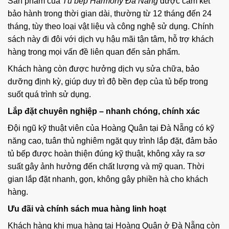
Sản phẩm của
Tủ bếp Harmony Đà Nẵng
được cam kết
bảo hành trong thời gian dài, thường từ 12 tháng đến 24
tháng, tùy theo loại vật liệu và công nghệ sử dụng. Chính
sách này đi đôi với dịch vụ hậu mãi tận tâm, hỗ trợ khách
hàng trong mọi vấn đề liên quan đến sản phẩm.
Khách hàng còn được hưởng dịch vụ sửa chữa, bảo
dưỡng định kỳ, giúp duy trì độ bền đẹp của tủ bếp trong
suốt quá trình sử dụng.
Lắp đặt chuyên nghiệp – nhanh chóng, chính xác
Đội ngũ kỹ thuật viên của Hoàng Quân tại Đà Nẵng có kỹ
năng cao, tuân thủ nghiêm ngặt quy trình lắp đặt, đảm bảo
tủ bếp được hoàn thiện đúng kỹ thuật, không xảy ra sơ
suất gây ảnh hưởng đến chất lượng và mỹ quan. Thời
gian lắp đặt nhanh, gọn, không gây phiền hà cho khách
hàng.
Ưu đãi và chính sách mua hàng linh hoạt
Khách hàng khi mua hàng tại Hoàng Quân ở Đà Nẵng còn