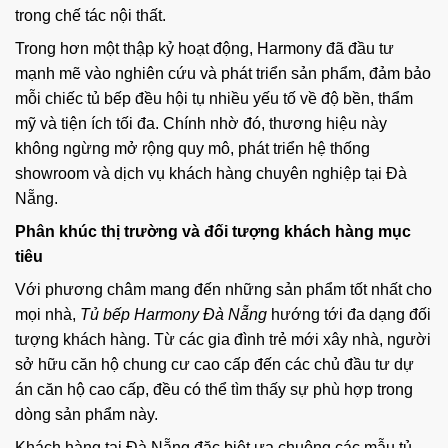
trong chế tác nội thất.
Trong hơn một thập kỷ hoạt động, Harmony đã đầu tư
mạnh mẽ vào nghiên cứu và phát triển sản phẩm, đảm bảo
mỗi chiếc tủ bếp đều hội tụ nhiều yếu tố về độ bền, thẩm
mỹ và tiện ích tối đa. Chính nhờ đó, thương hiệu này
không ngừng mở rộng quy mô, phát triển hệ thống
showroom và dịch vụ khách hàng chuyên nghiệp tại Đà
Nẵng.
Phân khúc thị trường và đối tượng khách hàng mục
tiêu
Với phương châm mang đến những sản phẩm tốt nhất cho
mọi nhà,
Tủ bếp Harmony Đà Nẵng
hướng tới đa dạng đối
tượng khách hàng. Từ các gia đình trẻ mới xây nhà, người
sở hữu căn hộ chung cư cao cấp đến các chủ đầu tư dự
án căn hộ cao cấp, đều có thể tìm thấy sự phù hợp trong
dòng sản phẩm này.
Khách hàng tại Đà Nẵng đặc biệt ưa chuộng các mẫu tủ