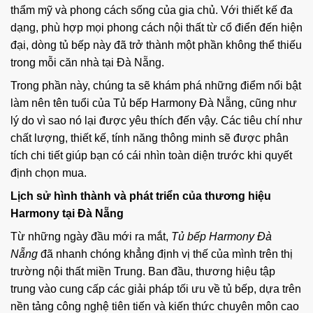
thẩm mỹ và phong cách sống của gia chủ. Với thiết kế đa
dạng, phù hợp mọi phong cách nội thất từ cổ điển đến hiện
đại, dòng tủ bếp này đã trở thành một phần không thể thiếu
trong mỗi căn nhà tại Đà Nẵng.
Trong phần này, chúng ta sẽ khám phá những điểm nổi bật
làm nên tên tuổi của Tủ bếp Harmony Đà Nẵng, cũng như
lý do vì sao nó lại được yêu thích đến vậy. Các tiêu chí như
chất lượng, thiết kế, tính năng thông minh sẽ được phân
tích chi tiết giúp bạn có cái nhìn toàn diện trước khi quyết
định chọn mua.
Lịch sử hình thành và phát triển của thương hiệu
Harmony tại Đà Nẵng
Từ những ngày đầu mới ra mắt,
Tủ bếp Harmony Đà
Nẵng
đã nhanh chóng khẳng định vị thế của mình trên thị
trường nội thất miền Trung. Ban đầu, thương hiệu tập
trung vào cung cấp các giải pháp tối ưu về tủ bếp, dựa trên
nền tảng công nghệ tiên tiến và kiến thức chuyên môn cao