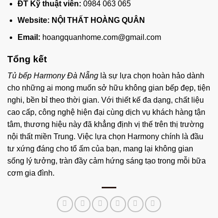
ĐT Kỹ thuật viên:
0984 063 065
Website:
NỘI THẤT HOÀNG QUÂN
Email:
hoangquanhome.com@gmail.com
Tổng kết
Tủ bếp Harmony Đà Nẵng
là sự lựa chọn hoàn hảo dành
cho những ai mong muốn sở hữu không gian bếp đẹp, tiện
nghi, bền bỉ theo thời gian. Với thiết kế đa dạng, chất liệu
cao cấp, công nghệ hiện đại cùng dịch vụ khách hàng tận
tâm, thương hiệu này đã khẳng định vị thế trên thị trường
nội thất miền Trung. Việc lựa chọn Harmony chính là đầu
tư xứng đáng cho tổ ấm của bạn, mang lại không gian
sống lý tưởng, tràn đầy cảm hứng sáng tạo trong mỗi bữa
cơm gia đình.