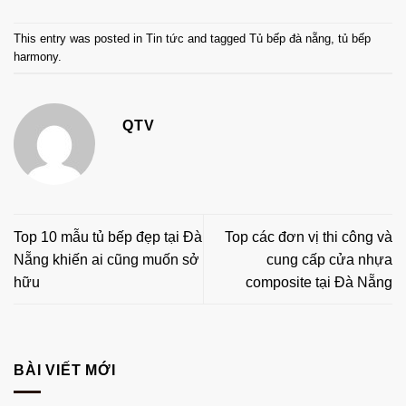
This entry was posted in
Tin tức
and tagged
Tủ bếp đà nẵng
,
tủ bếp
harmony
.
QTV
Top 10 mẫu tủ bếp đẹp tại Đà
Top các đơn vị thi công và
Nẵng khiến ai cũng muốn sở
cung cấp cửa nhựa
hữu
composite tại Đà Nẵng
BÀI VIẾT MỚI