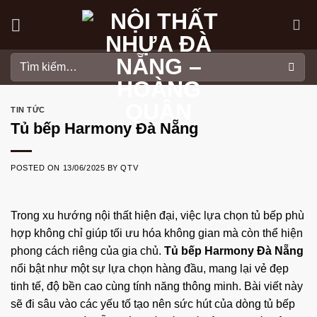
Skip
to
content
Tìm
kiếm:
TIN TỨC
Tủ bếp Harmony Đà Nẵng
POSTED ON
13/06/2025
BY
QTV
Trong xu hướng nội thất hiện đại, việc lựa chọn tủ bếp phù
hợp không chỉ giúp tối ưu hóa không gian mà còn thể hiện
phong cách riêng của gia chủ.
Tủ bếp Harmony Đà Nẵng
nổi bật như một sự lựa chọn hàng đầu, mang lại vẻ đẹp
tinh tế, độ bền cao cùng tính năng thông minh. Bài viết này
sẽ đi sâu vào các yếu tố tạo nên sức hút của dòng tủ bếp