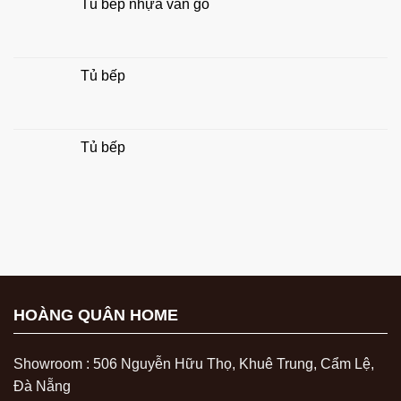
Tủ bếp nhựa vân gỗ
Tủ bếp
Tủ bếp
HOÀNG QUÂN HOME
Showroom : 506 Nguyễn Hữu Thọ, Khuê Trung, Cẩm Lệ,
Đà Nẵng