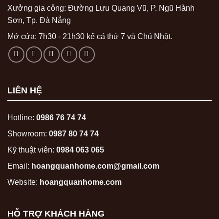
Xưởng gia công: Đường Lưu Quang Vũ, P. Ngũ Hành
Sơn, Tp. Đà Nẵng
Mở cửa: 7h30 - 21h30 kể cả thứ 7 và Chủ Nhật.
LIÊN HỆ
Hotline:
0986 76 74 74
Showroom:
0987 80 74 74
Kỹ thuật viên:
0984 063 065
Email:
hoangquanhome.com@gmail.com
Website:
hoangquanhome.com
HỖ TRỢ KHÁCH HÀNG