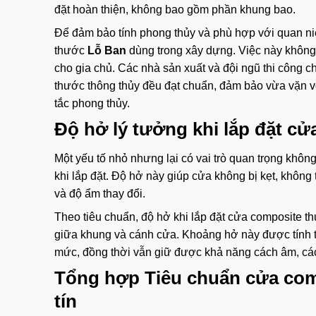
đặt hoàn thiện, không bao gồm phần khung bao.
Để đảm bảo tính phong thủy và phù hợp với quan ni
thước
Lỗ Ban
dùng trong xây dựng. Việc này không
cho gia chủ. Các nhà sản xuất và đội ngũ thi công c
thước thông thủy đều đạt chuẩn, đảm bảo vừa vặn v
tắc phong thủy.
Độ hở lý tưởng khi lắp đặt c
Một yếu tố nhỏ nhưng lại có vai trò quan trọng khôn
khi lắp đặt. Độ hở này giúp cửa không bị kẹt, không 
và độ ẩm thay đổi.
Theo tiêu chuẩn, độ hở khi lắp đặt cửa composite
giữa khung và cánh cửa. Khoảng hở này được tính 
mức, đồng thời vẫn giữ được khả năng cách âm, các
Tổng hợp Tiêu chuẩn cửa comp
tín