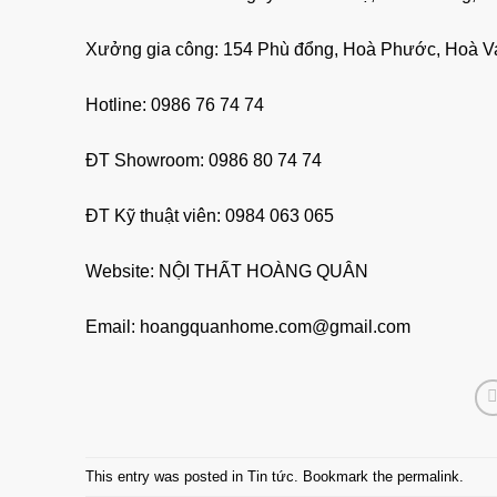
Xưởng gia công: 154 Phù đổng, Hoà Phước, Hoà V
Hotline: 0986 76 74 74
ĐT Showroom: 0986 80 74 74
ĐT Kỹ thuật viên: 0984 063 065
Website:
NỘI THẤT HOÀNG QUÂN
Email: hoangquanhome.com@gmail.com
This entry was posted in
Tin tức
. Bookmark the
permalink
.