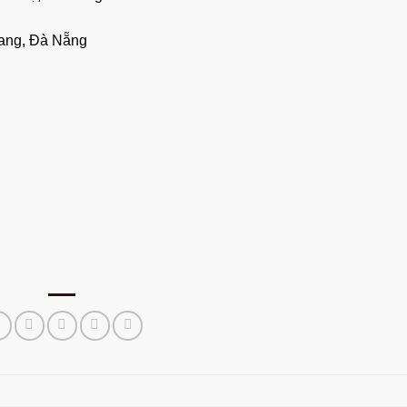
ang, Đà Nẵng