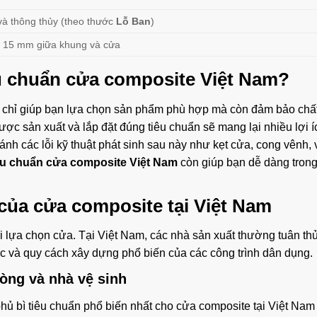
và thông thủy (theo thước
Lỗ Ban
)
 15 mm giữa khung và cửa
u chuẩn cửa composite Việt Nam?
g chỉ giúp bạn lựa chọn sản phẩm phù hợp mà còn đảm bảo chấ
ược sản xuất và lắp đặt đúng tiêu chuẩn sẽ mang lại nhiều lợi 
ánh các lỗi kỹ thuật phát sinh sau này như kẹt cửa, cong vênh, 
êu chuẩn cửa composite Việt Nam
còn giúp bạn dễ dàng trong
 của cửa composite tại Việt Nam
khi lựa chọn cửa. Tại Việt Nam, các nhà sản xuất thường tuân t
úc và quy cách xây dựng phổ biến của các công trình dân dụng.
òng và nhà vệ sinh
phủ bì tiêu chuẩn phổ biến nhất cho cửa composite tại Việt Nam