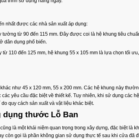
quá trình sử dụng hàng ngày.
iến nhất được các nhà sản xuất áp dụng:
y tường từ 90 đến 115 mm. Đây được coi là hệ khung tiêu chuẩ
 ở dân dụng phổ biến.
 từ 110 đến 125 mm, hệ khung 55 x 105 mm là lựa chọn tối ưu
ao khác như 45 x 120 mm, 55 x 200 mm. Các hệ khung này thườ
ác yêu cầu đặc biệt về thiết kế. Tuy nhiên, khi sử dụng các h
 do quy cách sản xuất và vật liệu khác biệt.
g dụng thước Lỗ Ban
cũng là một khái niệm quan trọng trong xây dựng, đặc biệt là kh
hay còn gọi là phần không gian sử dụng thực tế sau khi cửa đã 