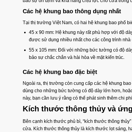
bảo sự ổn định và khả năng chịu lực cho cửa trong 
Các hệ khung bao thông dụng nhất
Tại thị trường Việt Nam, có hai hệ khung bao phổ b
45 x 90 mm: Hệ khung này rất phù hợp với độ dà
được sử dụng nhiều nhất cho các công trình nhà
55 x 105 mm: Đối với những bức tường có độ dày
bảo sự chắc chắn và hài hòa về mặt kiến trúc.
Các hệ khung bao đặc biệt
Ngoài ra, thị trường còn cung cấp các hệ khung b
dùng cho những bức tường có độ dày lớn hơn, hoặc c
này, bạn cần lưu ý rằng có thể phát sinh thêm chi phí
Kích thước thông thủy và ứn
Bên cạnh kích thước phủ bì, “kích thước thông thủy” 
cửa. Kích thước thông thủy là kích thước lọt sáng, 