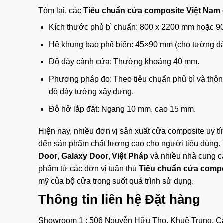
Tóm lại, các
Tiêu chuẩn cửa composite Việt Nam
Kích thước phủ bì chuẩn: 800 x 2200 mm hoặc 9
Hệ khung bao phổ biến: 45×90 mm (cho tường 
Độ dày cánh cửa: Thường khoảng 40 mm.
Phương pháp đo: Theo tiêu chuẩn phủ bì và thôn
độ dày tường xây dựng.
Độ hở lắp đặt: Ngang 10 mm, cao 15 mm.
Hiện nay, nhiều đơn vị sản xuất cửa composite uy t
đến sản phẩm chất lượng cao cho người tiêu dùng. 
Door
,
Galaxy Door
,
Việt Pháp
và nhiều nhà cung cấ
phẩm từ các đơn vị tuân thủ
Tiêu chuẩn cửa compo
mỹ của bộ cửa trong suốt quá trình sử dụng.
Thông tin liên hệ Đặt hàng
Showroom 1 : 506 Nguyễn Hữu Thọ, Khuê Trung, 