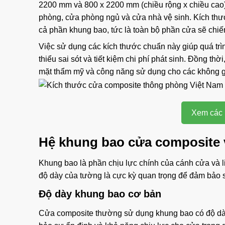
2200 mm và 800 x 2200 mm (chiều rộng x chiều cao)
phòng, cửa phòng ngủ và cửa nhà vệ sinh. Kích thướ
cả phần khung bao, tức là toàn bộ phần cửa sẽ chiếm
Việc sử dụng các kích thước chuẩn này giúp quá trìn
thiểu sai sót và tiết kiệm chi phí phát sinh. Đồng t
mặt thẩm mỹ và công năng sử dụng cho các không g
Xem các 
Hệ khung bao cửa composite 
Khung bao là phần chịu lực chính của cánh cửa và l
độ dày của tường là cực kỳ quan trọng để đảm bảo
Độ dày khung bao cơ bản
Cửa composite thường sử dụng khung bao có độ dà