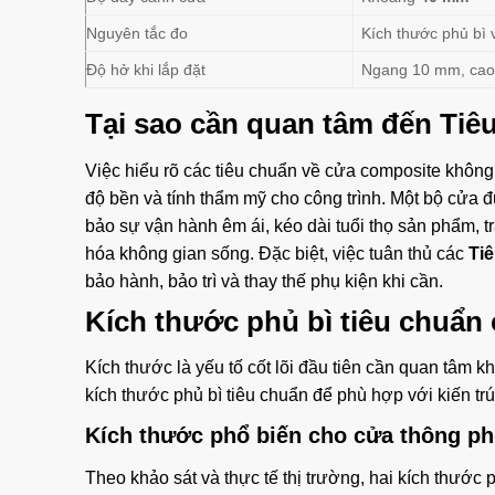
Nguyên tắc đo
Kích thước phủ bì 
Độ hở khi lắp đặt
Ngang 10 mm, cao
Tại sao cần quan tâm đến Tiê
Việc hiểu rõ các tiêu chuẩn về cửa composite khôn
độ bền và tính thẩm mỹ cho công trình. Một bộ cửa đ
bảo sự vận hành êm ái, kéo dài tuổi thọ sản phẩm, tr
hóa không gian sống. Đặc biệt, việc tuân thủ các
Ti
bảo hành, bảo trì và thay thế phụ kiện khi cần.
Kích thước phủ bì tiêu chuẩn
Kích thước là yếu tố cốt lõi đầu tiên cần quan tâm 
kích thước phủ bì tiêu chuẩn để phù hợp với kiến tr
Kích thước phổ biến cho cửa thông ph
Theo khảo sát và thực tế thị trường, hai kích thước 