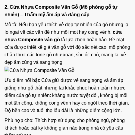
2. Cửa Nhựa Composite Vân Gỗ (Mô phỏng gỗ tự
nhiên) – Thẩm mỹ ấm áp và đẳng cấp
Mô tả: Nếu bạn yêu thích vẻ đẹp tự nhiên của gỗ nhưng lại
lo ngại về các vấn đề như mối mọt hay cong vênh,
cửa
nhựa Composite vân gỗ
là lựa chọn hoàn hảo. Bề mặt
cửa được thiết kế giả vân gỗ với độ sắc nét cao, mô phỏng
chân thực các tone gỗ như xoan, sồi, óc chó, mang lại vẻ
đẹp ấm cúng và sang trọng.
Ưu điểm nổi bật: Cửa giữ được vẻ sang trọng và ấm áp
giống như gỗ thật nhưng lại khắc phục hoàn toàn nhược
điểm của gỗ tự nhiên: kháng nước tuyệt đối, không bị mối
mọt tấn công, không cong vênh hay co ngót theo thời gian.
Độ bền cao và tuổi thọ lâu dài là những điểm cộng lớn.
Phù hợp cho: Thích hợp sử dụng cho phòng ngủ, phòng
khách hoặc bất kỳ không gian nào trong nhà có yêu cầu