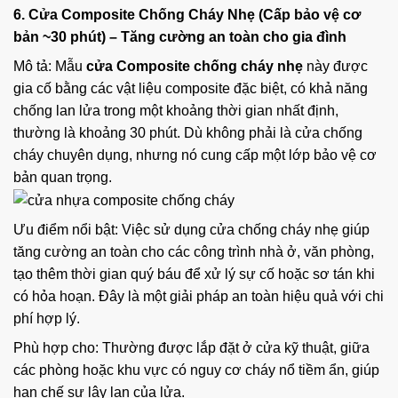
6. Cửa Composite Chống Cháy Nhẹ (Cấp bảo vệ cơ
bản ~30 phút) – Tăng cường an toàn cho gia đình
Mô tả: Mẫu
cửa Composite chống cháy nhẹ
này được
gia cố bằng các vật liệu composite đặc biệt, có khả năng
chống lan lửa trong một khoảng thời gian nhất định,
thường là khoảng 30 phút. Dù không phải là cửa chống
cháy chuyên dụng, nhưng nó cung cấp một lớp bảo vệ cơ
bản quan trọng.
Ưu điểm nổi bật: Việc sử dụng cửa chống cháy nhẹ giúp
tăng cường an toàn cho các công trình nhà ở, văn phòng,
tạo thêm thời gian quý báu để xử lý sự cố hoặc sơ tán khi
có hỏa hoạn. Đây là một giải pháp an toàn hiệu quả với chi
phí hợp lý.
Phù hợp cho: Thường được lắp đặt ở cửa kỹ thuật, giữa
các phòng hoặc khu vực có nguy cơ cháy nổ tiềm ẩn, giúp
hạn chế sự lây lan của lửa.