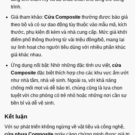
trình.
Giá tham khảo:
Cửa Composite
thường được báo giá
theo bộ và có sự dao động tùy thuộc vào mẫu mã, kích
thước, phụ kiện đi kèm và nhà cung cấp. Mức giá khởi
điểm phổ thông thường từ vài triệu đồng/bộ, mang lại
sự linh hoạt cho người tiêu dùng với nhiều phân khúc
giá khác nhau.
Ứng dụng nổi bật: Nhờ những đặc tính ưu việt,
cửa
Composite
đặc biệt thích hợp cho các khu vực ẩm ướt
như nhà tắm, nhà vệ sinh. Ngoài ra, với khả năng
chống mối mọt và dễ bảo trì, chúng cũng là lựa chọn
tuyệt vời cho phòng có trẻ nhỏ hoặc những nơi cần sự
bền bỉ và dễ vệ sinh.
Kết luận
Với sự phát triển không ngừng về vật liệu và công nghệ,
cửa nhựa Composite
ngày càng chứng minh được giá trị