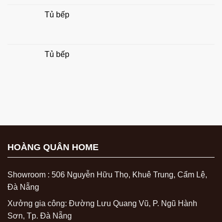
Tủ bếp
Tủ bếp
HOÀNG QUÂN HOME
Showroom : 506 Nguyễn Hữu Thọ, Khuê Trung, Cẩm Lệ,
Đà Nẵng
Xưởng gia công: Đường Lưu Quang Vũ, P. Ngũ Hành
Sơn, Tp. Đà Nẵng