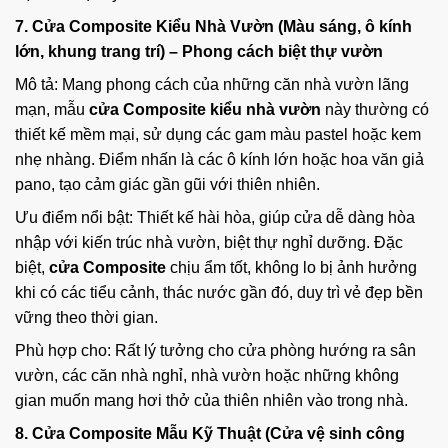
7. Cửa Composite Kiểu Nhà Vườn (Màu sáng, ô kính
lớn, khung trang trí) – Phong cách biệt thự vườn
Mô tả: Mang phong cách của những căn nhà vườn lãng
mạn, mẫu
cửa Composite kiểu nhà vườn
này thường có
thiết kế mềm mại, sử dụng các gam màu pastel hoặc kem
nhẹ nhàng. Điểm nhấn là các ô kính lớn hoặc hoa văn giả
pano, tạo cảm giác gần gũi với thiên nhiên.
Ưu điểm nổi bật: Thiết kế hài hòa, giúp cửa dễ dàng hòa
nhập với kiến trúc nhà vườn, biệt thự nghỉ dưỡng. Đặc
biệt,
cửa Composite
chịu ẩm tốt, không lo bị ảnh hưởng
khi có các tiểu cảnh, thác nước gần đó, duy trì vẻ đẹp bền
vững theo thời gian.
Phù hợp cho: Rất lý tưởng cho cửa phòng hướng ra sân
vườn, các căn nhà nghỉ, nhà vườn hoặc những không
gian muốn mang hơi thở của thiên nhiên vào trong nhà.
8. Cửa Composite Mẫu Kỹ Thuật (Cửa vệ sinh công