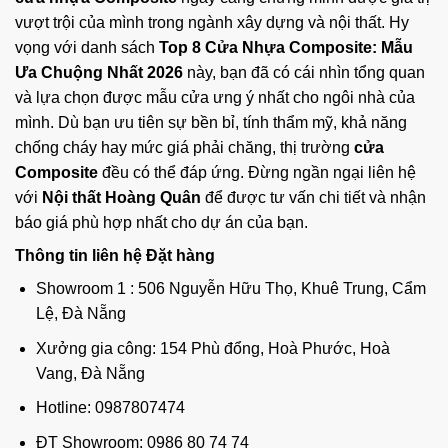
vượt trội của mình trong ngành xây dựng và nội thất. Hy
vọng với danh sách
Top 8 Cửa Nhựa Composite: Mẫu
Ưa Chuộng Nhất 2026
này, bạn đã có cái nhìn tổng quan
và lựa chọn được mẫu cửa ưng ý nhất cho ngôi nhà của
mình. Dù bạn ưu tiên sự bền bỉ, tính thẩm mỹ, khả năng
chống cháy hay mức giá phải chăng, thị trường
cửa
Composite
đều có thể đáp ứng. Đừng ngần ngại liên hệ
với
Nội thất Hoàng Quân
để được tư vấn chi tiết và nhận
báo giá phù hợp nhất cho dự án của bạn.
Thông tin liên hệ Đặt hàng
Showroom 1 : 506 Nguyễn Hữu Thọ, Khuê Trung, Cẩm
Lệ, Đà Nẵng
Xưởng gia công: 154 Phù đổng, Hoà Phước, Hoà
Vang, Đà Nẵng
Hotline: 0987807474
ĐT Showroom: 0986 80 74 74