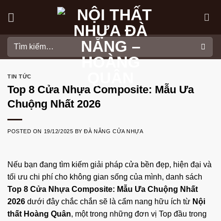
Skip
to
content
Tìm
kiếm:
TIN TỨC
Top 8 Cửa Nhựa Composite: Mẫu Ưa
Chuộng Nhất 2026
POSTED ON
19/12/2025
BY
ĐÀ NẴNG CỬA NHỰA
Nếu bạn đang tìm kiếm giải pháp cửa bền đẹp, hiện đại và
tối ưu chi phí cho không gian sống của mình, danh sách
Top 8 Cửa Nhựa Composite: Mẫu Ưa Chuộng Nhất
2026
dưới đây chắc chắn sẽ là cẩm nang hữu ích từ
Nội
thất Hoàng Quân
, một trong những đơn vị Top đầu trong