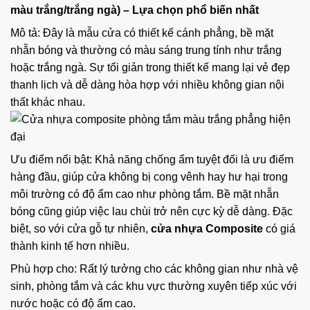
màu trắng/trắng ngà) – Lựa chọn phổ biến nhất
Mô tả: Đây là mẫu cửa có thiết kế cánh phẳng, bề mặt
nhẵn bóng và thường có màu sáng trung tính như trắng
hoặc trắng ngà. Sự tối giản trong thiết kế mang lại vẻ đẹp
thanh lịch và dễ dàng hòa hợp với nhiều không gian nội
thất khác nhau.
Ưu điểm nổi bật: Khả năng chống ẩm tuyệt đối là ưu điểm
hàng đầu, giúp cửa không bị cong vênh hay hư hại trong
môi trường có độ ẩm cao như phòng tắm. Bề mặt nhẵn
bóng cũng giúp việc lau chùi trở nên cực kỳ dễ dàng. Đặc
biệt, so với cửa gỗ tự nhiên,
cửa nhựa Composite
có giá
thành kinh tế hơn nhiều.
Phù hợp cho: Rất lý tưởng cho các không gian như nhà vệ
sinh, phòng tắm và các khu vực thường xuyên tiếp xúc với
nước hoặc có độ ẩm cao.