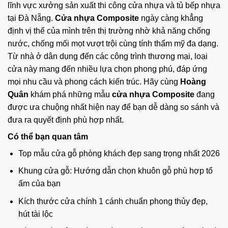
lĩnh vực xưởng sản xuất thi công cửa nhựa và tủ bếp nhựa
tại Đà Nẵng.
Cửa nhựa Composite
ngày càng khẳng
định vị thế của mình trên thị trường nhờ khả năng chống
nước, chống mối mọt vượt trội cùng tính thẩm mỹ đa dạng.
Từ nhà ở dân dụng đến các công trình thương mại, loại
cửa này mang đến nhiều lựa chọn phong phú, đáp ứng
mọi nhu cầu và phong cách kiến trúc. Hãy cùng
Hoàng
Quân
khám phá những mẫu
cửa nhựa Composite
đang
được ưa chuộng nhất hiện nay để bạn dễ dàng so sánh và
đưa ra quyết định phù hợp nhất.
Có thể bạn quan tâm
Top mẫu cửa gỗ phòng khách đẹp sang trọng nhất 2026
Khung cửa gỗ: Hướng dẫn chọn khuôn gỗ phù hợp tổ
ấm của bạn
Kích thước cửa chính 1 cánh chuẩn phong thủy đẹp,
hút tài lộc