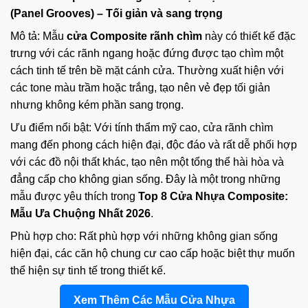
(Panel Grooves) – Tối giản và sang trọng
Mô tả: Mẫu
cửa Composite rãnh chìm
này có thiết kế đặc
trưng với các rãnh ngang hoặc đứng được tạo chìm một
cách tinh tế trên bề mặt cánh cửa. Thường xuất hiện với
các tone màu trầm hoặc trắng, tạo nên vẻ đẹp tối giản
nhưng không kém phần sang trọng.
Ưu điểm nổi bật: Với tính thẩm mỹ cao, cửa rãnh chìm
mang đến phong cách hiện đại, độc đáo và rất dễ phối hợp
với các đồ nội thất khác, tạo nên một tổng thể hài hòa và
đẳng cấp cho không gian sống. Đây là một trong những
mẫu được yêu thích trong
Top 8 Cửa Nhựa Composite:
Mẫu Ưa Chuộng Nhất 2026
.
Phù hợp cho: Rất phù hợp với những không gian sống
hiện đại, các căn hộ chung cư cao cấp hoặc biệt thự muốn
thể hiện sự tinh tế trong thiết kế.
Xem Thêm Các Mẫu Cửa Nhựa