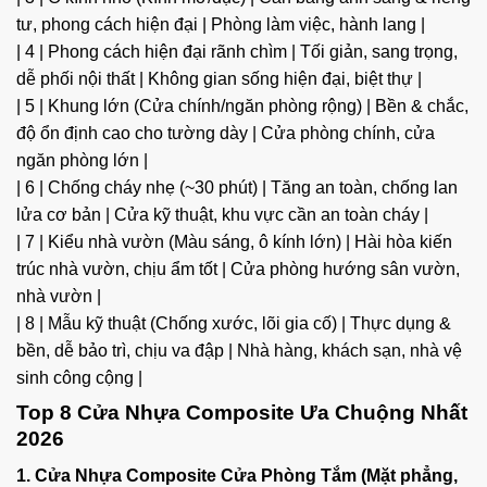
tư, phong cách hiện đại | Phòng làm việc, hành lang |
| 4 | Phong cách hiện đại rãnh chìm | Tối giản, sang trọng,
dễ phối nội thất | Không gian sống hiện đại, biệt thự |
| 5 | Khung lớn (Cửa chính/ngăn phòng rộng) | Bền & chắc,
độ ổn định cao cho tường dày | Cửa phòng chính, cửa
ngăn phòng lớn |
| 6 | Chống cháy nhẹ (~30 phút) | Tăng an toàn, chống lan
lửa cơ bản | Cửa kỹ thuật, khu vực cần an toàn cháy |
| 7 | Kiểu nhà vườn (Màu sáng, ô kính lớn) | Hài hòa kiến
trúc nhà vườn, chịu ẩm tốt | Cửa phòng hướng sân vườn,
nhà vườn |
| 8 | Mẫu kỹ thuật (Chống xước, lõi gia cố) | Thực dụng &
bền, dễ bảo trì, chịu va đập | Nhà hàng, khách sạn, nhà vệ
sinh công cộng |
Top 8 Cửa Nhựa Composite Ưa Chuộng Nhất
2026
1. Cửa Nhựa Composite Cửa Phòng Tắm (Mặt phẳng,