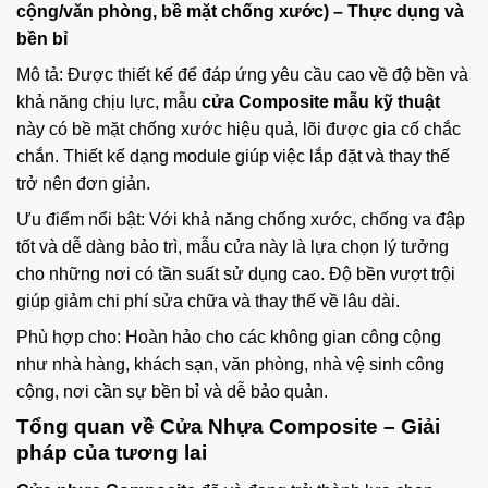
cộng/văn phòng, bề mặt chống xước) – Thực dụng và
bền bỉ
Mô tả: Được thiết kế để đáp ứng yêu cầu cao về độ bền và
khả năng chịu lực, mẫu
cửa Composite mẫu kỹ thuật
này có bề mặt chống xước hiệu quả, lõi được gia cố chắc
chắn. Thiết kế dạng module giúp việc lắp đặt và thay thế
trở nên đơn giản.
Ưu điểm nổi bật: Với khả năng chống xước, chống va đập
tốt và dễ dàng bảo trì, mẫu cửa này là lựa chọn lý tưởng
cho những nơi có tần suất sử dụng cao. Độ bền vượt trội
giúp giảm chi phí sửa chữa và thay thế về lâu dài.
Phù hợp cho: Hoàn hảo cho các không gian công cộng
như nhà hàng, khách sạn, văn phòng, nhà vệ sinh công
cộng, nơi cần sự bền bỉ và dễ bảo quản.
Tổng quan về Cửa Nhựa Composite – Giải
pháp của tương lai