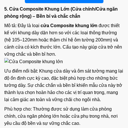
5. Cửa Composite Khung Lớn (Cửa chính/Cửa ngăn
phòng rộng) – Bền bỉ và chắc chắn
Mô tả: Đây là loại
cửa Composite khung lớn
được thiết
kế với khung dày dặn hơn so với các loại thông thường
(hệ 105–120mm hoặc thậm chí hệ ôm tường 200mm) và
cánh cửa có kích thước lớn. Cấu tạo này giúp cửa trở nên
vững chắc và bền bỉ hơn.
Ưu điểm nổi bật: Khung cửa dày và ôm sát tường mang lại
độ ổn định cực kỳ cao, đặc biệt phù hợp cho những bức
tường dày. Sự chắc chắn và bền bỉ khiến mẫu cửa này trở
thành lựa chọn hoàn hảo cho các vị trí quan trọng, mang
lại cảm giác an toàn và vững chãi cho ngôi nhà.
Phù hợp cho: Thường được sử dụng làm cửa phòng
chính, cửa ngăn phòng lớn hoặc cửa phụ trong nhà, nơi
yêu cầu độ bền và sự vững chắc cao.