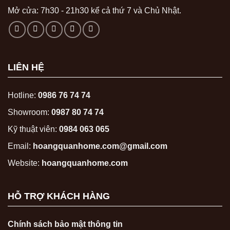
Mở cửa: 7h30 - 21h30 kể cả thứ 7 và Chủ Nhật.
LIÊN HỆ
Hotline:
0986 76 74 74
Showroom:
0987 80 74 74
Kỹ thuật viên:
0984 063 065
Email:
hoangquanhome.com@gmail.com
Website:
hoangquanhome.com
HỖ TRỢ KHÁCH HÀNG
Chính sách bảo mật thông tin