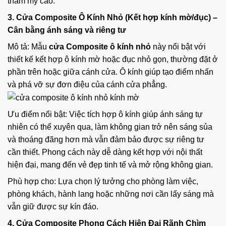
thẩm mỹ cao.
3. Cửa Composite Ô Kính Nhỏ (Kết hợp kính mờ/đục) –
Cân bằng ánh sáng và riêng tư
Mô tả: Mẫu
cửa Composite ô kính nhỏ
này nổi bật với
thiết kế kết hợp ô kính mờ hoặc đục nhỏ gọn, thường đặt ở
phần trên hoặc giữa cánh cửa. Ô kính giúp tạo điểm nhấn
và phá vỡ sự đơn điệu của cánh cửa phẳng.
Ưu điểm nổi bật: Việc tích hợp ô kính giúp ánh sáng tự
nhiên có thể xuyên qua, làm không gian trở nên sáng sủa
và thoáng đãng hơn mà vẫn đảm bảo được sự riêng tư
cần thiết. Phong cách này dễ dàng kết hợp với nội thất
hiện đại, mang đến vẻ đẹp tinh tế và mở rộng không gian.
Phù hợp cho: Lựa chọn lý tưởng cho phòng làm việc,
phòng khách, hành lang hoặc những nơi cần lấy sáng mà
vẫn giữ được sự kín đáo.
4. Cửa Composite Phong Cách Hiện Đại Rãnh Chìm