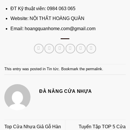
ĐT Kỹ thuật viên: 0984 063 065
Website:
NỘI THẤT HOÀNG QUÂN
Email: hoangquanhome.com@gmail.com
This entry was posted in
Tin tức
. Bookmark the
permalink
.
ĐÀ NẴNG CỬA NHỰA
Top Cửa Nhựa Giả Gỗ Hàn
Tuyển Tập TOP 5 Cửa