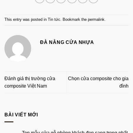
This entry was posted in
Tin tức
. Bookmark the
permalink
.
ĐÀ NẴNG CỬA NHỰA
Đánh giá thị trường cửa
Chọn cửa composite cho gia
composite Việt Nam
đình
BÀI VIẾT MỚI
Top mẫu cửa gỗ phòng khách đẹp sang trọng nhất