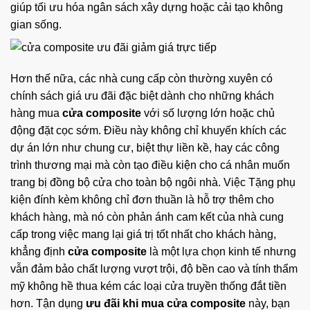
giúp tối ưu hóa ngân sách xây dựng hoặc cải tạo không
gian sống.
Hơn thế nữa, các nhà cung cấp còn thường xuyên có
chính sách giá ưu đãi đặc biệt dành cho những khách
hàng mua
cửa composite
với số lượng lớn hoặc chủ
động đặt cọc sớm. Điều này không chỉ khuyến khích các
dự án lớn như chung cư, biệt thự liền kề, hay các công
trình thương mại mà còn tạo điều kiện cho cá nhân muốn
trang bị đồng bộ cửa cho toàn bộ ngôi nhà. Việc Tặng phụ
kiện đính kèm không chỉ đơn thuần là hỗ trợ thêm cho
khách hàng, mà nó còn phản ánh cam kết của nhà cung
cấp trong việc mang lại giá trị tốt nhất cho khách hàng,
khẳng định
cửa composite
là một lựa chọn kinh tế nhưng
vẫn đảm bảo chất lượng vượt trội, độ bền cao và tính thẩm
mỹ không hề thua kém các loại cửa truyền thống đắt tiền
hơn. Tận dụng
ưu đãi khi mua cửa composite
này, bạn