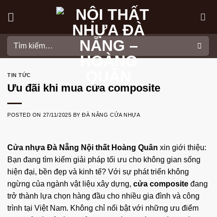
Skip
to
content
Tìm
kiếm:
TIN TỨC
Ưu đãi khi mua cửa composite
POSTED ON
27/11/2025
BY
ĐÀ NẴNG CỬA NHỰA
Cửa nhựa Đà Nẵng
Nội thất Hoàng Quân
xin giới thiệu:
Bạn đang tìm kiếm giải pháp tối ưu cho không gian sống
hiện đại, bền đẹp và kinh tế? Với sự phát triển không
ngừng của ngành vật liệu xây dựng,
cửa composite
đang
trở thành lựa chọn hàng đầu cho nhiều gia đình và công
trình tại Việt Nam. Không chỉ nổi bật với những ưu điểm