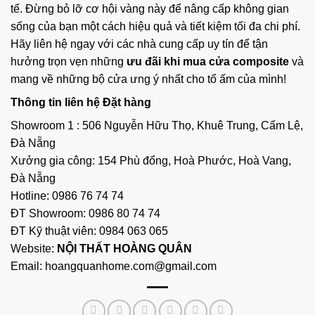
tế. Đừng bỏ lỡ cơ hội vàng này để nâng cấp không gian
sống của bạn một cách hiệu quả và tiết kiệm tối đa chi phí.
Hãy liên hệ ngay với các nhà cung cấp uy tín để tận
hưởng trọn vẹn những
ưu đãi khi mua cửa composite
và
mang về những bộ cửa ưng ý nhất cho tổ ấm của mình!
Thông tin liên hệ Đặt hàng
Showroom 1 : 506 Nguyễn Hữu Thọ, Khuê Trung, Cẩm Lệ,
Đà Nẵng
Xưởng gia công: 154 Phù đổng, Hoà Phước, Hoà Vang,
Đà Nẵng
Hotline: 0986 76 74 74
ĐT Showroom: 0986 80 74 74
ĐT Kỹ thuật viên: 0984 063 065
Website:
NỘI THẤT HOÀNG QUÂN
Email: hoangquanhome.com@gmail.com