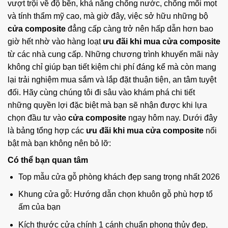
vượt trội về độ bền, khả năng chống nước, chống mối mọt
và tính thẩm mỹ cao, mà giờ đây, việc sở hữu những bộ
cửa composite
đẳng cấp càng trở nên hấp dẫn hơn bao
giờ hết nhờ vào hàng loạt
ưu đãi khi mua cửa composite
từ các nhà cung cấp. Những chương trình khuyến mãi này
không chỉ giúp bạn tiết kiệm chi phí đáng kể mà còn mang
lại trải nghiệm mua sắm và lắp đặt thuận tiện, an tâm tuyệt
đối. Hãy cùng chúng tôi đi sâu vào khám phá chi tiết
những quyền lợi đặc biệt mà bạn sẽ nhận được khi lựa
chọn đầu tư vào
cửa composite
ngay hôm nay. Dưới đây
là bảng tổng hợp các
ưu đãi khi mua cửa composite
nổi
bật mà bạn không nên bỏ lỡ:
Có thể bạn quan tâm
Top mẫu cửa gỗ phòng khách đẹp sang trọng nhất 2026
Khung cửa gỗ: Hướng dẫn chọn khuôn gỗ phù hợp tổ
ấm của bạn
Kích thước cửa chính 1 cánh chuẩn phong thủy đẹp,