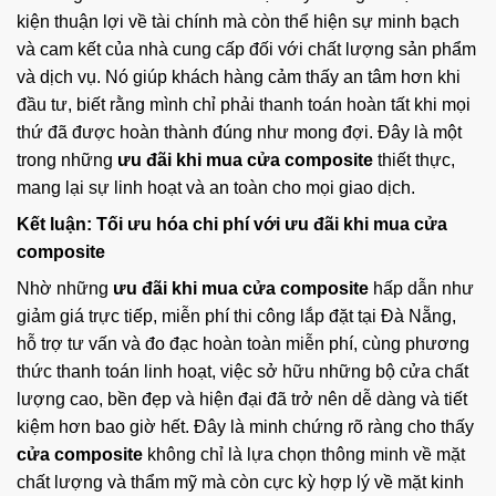
kiện thuận lợi về tài chính mà còn thể hiện sự minh bạch
và cam kết của nhà cung cấp đối với chất lượng sản phẩm
và dịch vụ. Nó giúp khách hàng cảm thấy an tâm hơn khi
đầu tư, biết rằng mình chỉ phải thanh toán hoàn tất khi mọi
thứ đã được hoàn thành đúng như mong đợi. Đây là một
trong những
ưu đãi khi mua cửa composite
thiết thực,
mang lại sự linh hoạt và an toàn cho mọi giao dịch.
Kết luận: Tối ưu hóa chi phí với ưu đãi khi mua cửa
composite
Nhờ những
ưu đãi khi mua cửa composite
hấp dẫn như
giảm giá trực tiếp, miễn phí thi công lắp đặt tại Đà Nẵng,
hỗ trợ tư vấn và đo đạc hoàn toàn miễn phí, cùng phương
thức thanh toán linh hoạt, việc sở hữu những bộ cửa chất
lượng cao, bền đẹp và hiện đại đã trở nên dễ dàng và tiết
kiệm hơn bao giờ hết. Đây là minh chứng rõ ràng cho thấy
cửa composite
không chỉ là lựa chọn thông minh về mặt
chất lượng và thẩm mỹ mà còn cực kỳ hợp lý về mặt kinh