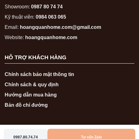
Showroom:
0987 80 74 74
Kỹ thuật viên:
0984 063 065
Email:
hoangquanhome.com@gmail.com
Website:
hoangquanhome.com
HỖ TRỢ KHÁCH HÀNG
Chính sách bảo mật thông tin
Chính sách & quy định
Hướng dẫn mua hàng
Bản đồ chỉ đường
0987.80.74.74
Tư vấn Zalo