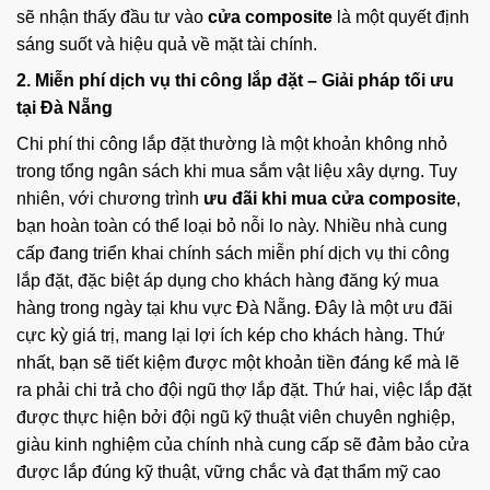
sẽ nhận thấy đầu tư vào
cửa composite
là một quyết định
sáng suốt và hiệu quả về mặt tài chính.
2. Miễn phí dịch vụ thi công lắp đặt – Giải pháp tối ưu
tại Đà Nẵng
Chi phí thi công lắp đặt thường là một khoản không nhỏ
trong tổng ngân sách khi mua sắm vật liệu xây dựng. Tuy
nhiên, với chương trình
ưu đãi khi mua cửa composite
,
bạn hoàn toàn có thể loại bỏ nỗi lo này. Nhiều nhà cung
cấp đang triển khai chính sách miễn phí dịch vụ thi công
lắp đặt, đặc biệt áp dụng cho khách hàng đăng ký mua
hàng trong ngày tại khu vực Đà Nẵng. Đây là một ưu đãi
cực kỳ giá trị, mang lại lợi ích kép cho khách hàng. Thứ
nhất, bạn sẽ tiết kiệm được một khoản tiền đáng kể mà lẽ
ra phải chi trả cho đội ngũ thợ lắp đặt. Thứ hai, việc lắp đặt
được thực hiện bởi đội ngũ kỹ thuật viên chuyên nghiệp,
giàu kinh nghiệm của chính nhà cung cấp sẽ đảm bảo cửa
được lắp đúng kỹ thuật, vững chắc và đạt thẩm mỹ cao