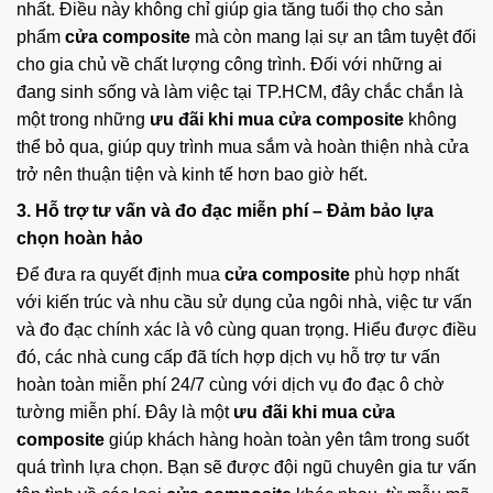
nhất. Điều này không chỉ giúp gia tăng tuổi thọ cho sản
phẩm
cửa composite
mà còn mang lại sự an tâm tuyệt đối
cho gia chủ về chất lượng công trình. Đối với những ai
đang sinh sống và làm việc tại TP.HCM, đây chắc chắn là
một trong những
ưu đãi khi mua cửa composite
không
thể bỏ qua, giúp quy trình mua sắm và hoàn thiện nhà cửa
trở nên thuận tiện và kinh tế hơn bao giờ hết.
3. Hỗ trợ tư vấn và đo đạc miễn phí – Đảm bảo lựa
chọn hoàn hảo
Để đưa ra quyết định mua
cửa composite
phù hợp nhất
với kiến trúc và nhu cầu sử dụng của ngôi nhà, việc tư vấn
và đo đạc chính xác là vô cùng quan trọng. Hiểu được điều
đó, các nhà cung cấp đã tích hợp dịch vụ hỗ trợ tư vấn
hoàn toàn miễn phí 24/7 cùng với dịch vụ đo đạc ô chờ
tường miễn phí. Đây là một
ưu đãi khi mua cửa
composite
giúp khách hàng hoàn toàn yên tâm trong suốt
quá trình lựa chọn. Bạn sẽ được đội ngũ chuyên gia tư vấn