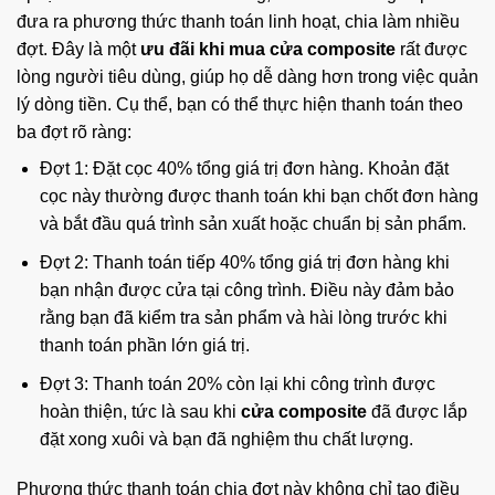
đưa ra phương thức thanh toán linh hoạt, chia làm nhiều
đợt. Đây là một
ưu đãi khi mua cửa composite
rất được
lòng người tiêu dùng, giúp họ dễ dàng hơn trong việc quản
lý dòng tiền. Cụ thể, bạn có thể thực hiện thanh toán theo
ba đợt rõ ràng:
Đợt 1: Đặt cọc 40% tổng giá trị đơn hàng. Khoản đặt
cọc này thường được thanh toán khi bạn chốt đơn hàng
và bắt đầu quá trình sản xuất hoặc chuẩn bị sản phẩm.
Đợt 2: Thanh toán tiếp 40% tổng giá trị đơn hàng khi
bạn nhận được cửa tại công trình. Điều này đảm bảo
rằng bạn đã kiểm tra sản phẩm và hài lòng trước khi
thanh toán phần lớn giá trị.
Đợt 3: Thanh toán 20% còn lại khi công trình được
hoàn thiện, tức là sau khi
cửa composite
đã được lắp
đặt xong xuôi và bạn đã nghiệm thu chất lượng.
Phương thức thanh toán chia đợt này không chỉ tạo điều