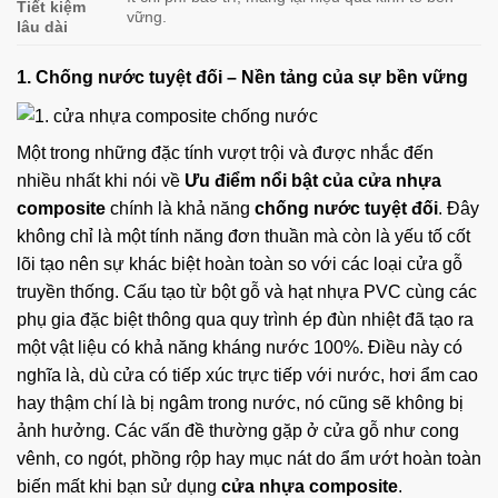
Tiết kiệm
vững.
lâu dài
1. Chống nước tuyệt đối – Nền tảng của sự bền vững
Một trong những đặc tính vượt trội và được nhắc đến
nhiều nhất khi nói về
Ưu điểm nổi bật của cửa nhựa
composite
chính là khả năng
chống nước tuyệt đối
. Đây
không chỉ là một tính năng đơn thuần mà còn là yếu tố cốt
lõi tạo nên sự khác biệt hoàn toàn so với các loại cửa gỗ
truyền thống. Cấu tạo từ bột gỗ và hạt nhựa PVC cùng các
phụ gia đặc biệt thông qua quy trình ép đùn nhiệt đã tạo ra
một vật liệu có khả năng kháng nước 100%. Điều này có
nghĩa là, dù cửa có tiếp xúc trực tiếp với nước, hơi ẩm cao
hay thậm chí là bị ngâm trong nước, nó cũng sẽ không bị
ảnh hưởng. Các vấn đề thường gặp ở cửa gỗ như cong
vênh, co ngót, phồng rộp hay mục nát do ẩm ướt hoàn toàn
biến mất khi bạn sử dụng
cửa nhựa composite
.