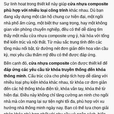
Sự linh hoạt trong thiết kế này giúp
cửa nhựa composite
phù hợp với nhiều loại công trình
khác nhau. Dù bạn
đang xây dựng một căn hộ chung cư hiện đại, một ngôi
nhà phố ấm cúng, một biệt thự sang trọng, hay một không
gian văn phòng chuyên nghiệp, đều có thể dễ dàng tìm
thấy một mẫu cửa nhựa composite ưng ý, hài hòa với tổng
thể kiến trúc và nội thất. Từ màu sắc trung tính đến các
tông màu nổi bật, từ đường nét đơn giản đến hoa văn cầu
kỳ, mọi yêu cầu thẩm mỹ đều có thể được đáp ứng.
Bên cạnh đó,
cửa nhựa composite
còn được thiết kế để
đáp ứng các yêu cầu từ khóa truyền thống đến khóa
thông minh
. Cấu trúc cửa cho phép tích hợp dễ dàng với
nhiều loại phụ kiện khóa khác nhau, từ khóa cơ đơn giản
đến các hệ thống khóa điện tử, khóa vân tay, khóa thẻ từ
hiện đại. Điều này không chỉ tăng cường an ninh cho ngôi
nhà mà còn mang lại sự tiện nghi tối đa, phù hợp với xu
hướng nhà thông minh ngày nay. Bạn có thể lựa chọn giải