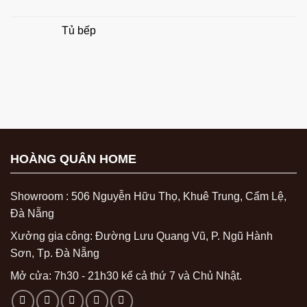
Tủ bếp
HOÀNG QUÂN HOME
Showroom : 506 Nguyễn Hữu Thọ, Khuê Trung, Cẩm Lệ,
Đà Nẵng
Xưởng gia công: Đường Lưu Quang Vũ, P. Ngũ Hành
Sơn, Tp. Đà Nẵng
Mở cửa: 7h30 - 21h30 kể cả thứ 7 và Chủ Nhật.