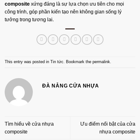
composite
xứng đáng là sự lựa chọn ưu tiên cho mọi
công trình, góp phần kiến tạo nên không gian sống lý
tưởng trong tương lai.
This entry was posted in
Tin tức
. Bookmark the
permalink
.
ĐÀ NẴNG CỬA NHỰA
Tìm hiểu về cửa nhựa
Ưu điểm nổi bật của cửa
composite
nhựa composite