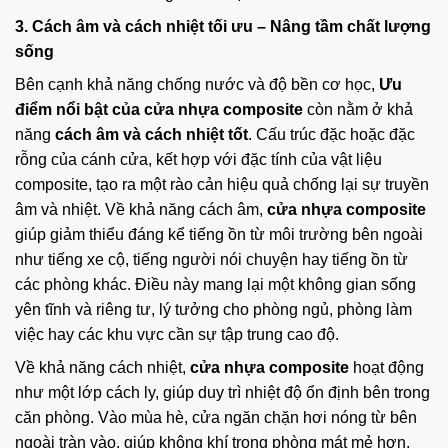
3. Cách âm và cách nhiệt tối ưu – Nâng tầm chất lượng
sống
Bên cạnh khả năng chống nước và độ bền cơ học,
Ưu
điểm nổi bật của cửa nhựa composite
còn nằm ở khả
năng
cách âm và cách nhiệt tốt
. Cấu trúc đặc hoặc đặc
rỗng của cánh cửa, kết hợp với đặc tính của vật liệu
composite, tạo ra một rào cản hiệu quả chống lại sự truyền
âm và nhiệt. Về khả năng cách âm,
cửa nhựa composite
giúp giảm thiểu đáng kể tiếng ồn từ môi trường bên ngoài
như tiếng xe cộ, tiếng người nói chuyện hay tiếng ồn từ
các phòng khác. Điều này mang lại một không gian sống
yên tĩnh và riêng tư, lý tưởng cho phòng ngủ, phòng làm
việc hay các khu vực cần sự tập trung cao độ.
Về khả năng cách nhiệt,
cửa nhựa composite
hoạt động
như một lớp cách ly, giúp duy trì nhiệt độ ổn định bên trong
căn phòng. Vào mùa hè, cửa ngăn chặn hơi nóng từ bên
ngoài tràn vào, giúp không khí trong phòng mát mẻ hơn.