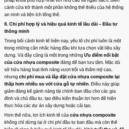
pháp khóa phù hợp nhất với nhu cầu và ngân sách, biến
cánh cửa trở thành một phần không thể thiếu của hệ thống
an ninh và tiện ích tổng thể.
6. Chi phí hợp lý và hiệu quả kinh tế lâu dài – Đầu tư
thông minh
Trong bối cảnh kinh tế hiện nay, yếu tố chi phí luôn là một
trong những cân nhắc hàng đầu khi lựa chọn vật liệu xây
dựng. Và đây cũng là một trong những
Ưu điểm nổi bật
của cửa nhựa composite
đáng để bạn lưu tâm. Mặc dù
sở hữu hàng loạt tính năng vượt trội và thẩm mỹ cao,
nhưng
chi phí mua và lắp đặt cửa nhựa composite lại
thấp hơn nhiều so với cửa gỗ tự nhiên
. Điều này giúp
giảm đáng kể gánh nặng tài chính ban đầu cho các gia
đình và chủ đầu tư, tạo điều kiện thuận lợi hơn để hiện
thực hóa các dự án xây dựng hoặc cải tạo.
Hơn thế nữa, lợi ích kinh tế của
cửa nhựa composite
không chỉ dừng lại ở chi phí đầu tư ban đầu mà còn thể