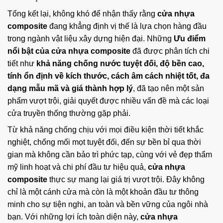
Tổng kết lại, không khó để nhận thấy rằng
cửa nhựa
composite
đang khẳng định vị thế là lựa chọn hàng đầu
trong ngành vật liệu xây dựng hiện đại. Những
Ưu điểm
nổi bật của cửa nhựa composite
đã được phân tích chi
tiết như
khả năng chống nước tuyệt đối, độ bền cao,
tính ổn định về kích thước, cách âm cách nhiệt tốt, đa
dạng mẫu mã và giá thành hợp lý
, đã tạo nên một sản
phẩm vượt trội, giải quyết được nhiều vấn đề mà các loại
cửa truyền thống thường gặp phải.
Từ khả năng chống chịu với mọi điều kiện thời tiết khắc
nghiệt, chống mối mọt tuyệt đối, đến sự bền bỉ qua thời
gian mà không cần bảo trì phức tạp, cùng với vẻ đẹp thẩm
mỹ linh hoạt và chi phí đầu tư hiệu quả,
cửa nhựa
composite
thực sự mang lại giá trị vượt trội. Đây không
chỉ là một cánh cửa mà còn là một khoản đầu tư thông
minh cho sự tiện nghi, an toàn và bền vững của ngôi nhà
bạn. Với những lợi ích toàn diện này,
cửa nhựa