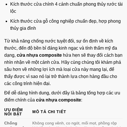
Kích thước cửa chính 4 cánh chuẩn phong thủy rước tài
lộc
Kích thước cửa gỗ công nghiệp chuẩn đẹp, hợp phong
thủy gia đình
Từ khả năng chống nước tuyệt đối, sự ổn định về kích
thước, đến độ bền bỉ đáng kinh ngạc và tính thẩm mỹ đa
dạng,
cửa nhựa composite
hứa hẹn sẽ thay đổi cách bạn
nhìn nhận về một cánh cửa. Hãy cùng chúng tôi khám phá
sâu hơn về những lợi ích mà loại cửa này mang lại, để
thấy được vì sao nó lại trở thành lựa chọn hàng đầu cho
các công trình hiện đại.
Để dễ dàng hình dung, dưới đây là bảng tổng hợp các ưu
điểm chính của
cửa nhựa composite
:
ƯU ĐIỂM
MÔ TẢ CHI TIẾT
NỔI BẬT
Chống
Không cong vênh, co ngót, mối mọt, phồng rộp