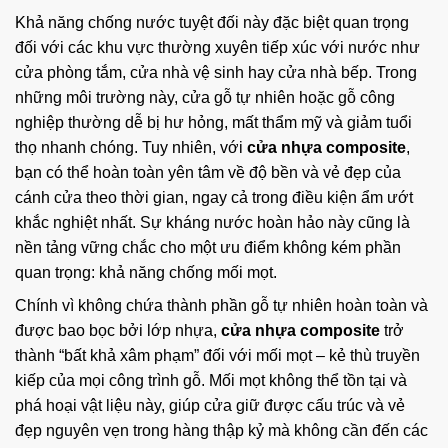
Khả năng chống nước tuyệt đối này đặc biệt quan trọng
đối với các khu vực thường xuyên tiếp xúc với nước như
cửa phòng tắm, cửa nhà vệ sinh hay cửa nhà bếp. Trong
những môi trường này, cửa gỗ tự nhiên hoặc gỗ công
nghiệp thường dễ bị hư hỏng, mất thẩm mỹ và giảm tuổi
thọ nhanh chóng. Tuy nhiên, với
cửa nhựa composite
,
bạn có thể hoàn toàn yên tâm về độ bền và vẻ đẹp của
cánh cửa theo thời gian, ngay cả trong điều kiện ẩm ướt
khắc nghiệt nhất. Sự kháng nước hoàn hảo này cũng là
nền tảng vững chắc cho một ưu điểm không kém phần
quan trọng: khả năng chống mối mọt.
Chính vì không chứa thành phần gỗ tự nhiên hoàn toàn và
được bao bọc bởi lớp nhựa,
cửa nhựa composite
trở
thành “bất khả xâm phạm” đối với mối mọt – kẻ thù truyền
kiếp của mọi công trình gỗ. Mối mọt không thể tồn tại và
phá hoại vật liệu này, giúp cửa giữ được cấu trúc và vẻ
đẹp nguyên vẹn trong hàng thập kỷ mà không cần đến các