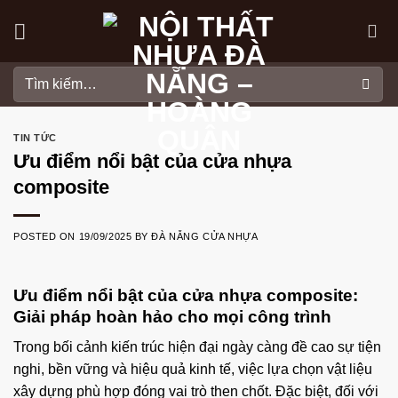
Skip
to
content
Tìm
kiếm:
TIN TỨC
Ưu điểm nổi bật của cửa nhựa
composite
POSTED ON
19/09/2025
BY
ĐÀ NẴNG CỬA NHỰA
Ưu điểm nổi bật của cửa nhựa composite
:
Giải pháp hoàn hảo cho mọi công trình
Trong bối cảnh kiến trúc hiện đại ngày càng đề cao sự tiện
nghi, bền vững và hiệu quả kinh tế, việc lựa chọn vật liệu
xây dựng phù hợp đóng vai trò then chốt. Đặc biệt, đối với