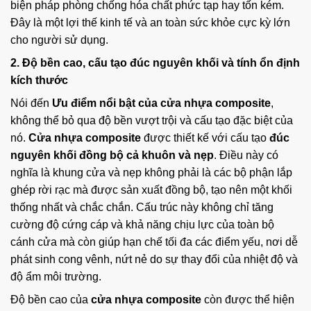
biện pháp phòng chống hóa chất phức tạp hay tốn kém.
Đây là một lợi thế kinh tế và an toàn sức khỏe cực kỳ lớn
cho người sử dụng.
2. Độ bền cao, cấu tạo đúc nguyên khối và tính ổn định
kích thước
Nói đến
Ưu điểm nổi bật của cửa nhựa composite
,
không thể bỏ qua độ bền vượt trội và cấu tạo đặc biệt của
nó.
Cửa nhựa composite
được thiết kế với cấu tạo
đúc
nguyên khối đồng bộ cả khuôn và nẹp
. Điều này có
nghĩa là khung cửa và nẹp không phải là các bộ phận lắp
ghép rời rạc mà được sản xuất đồng bộ, tạo nên một khối
thống nhất và chắc chắn. Cấu trúc này không chỉ tăng
cường độ cứng cáp và khả năng chịu lực của toàn bộ
cánh cửa mà còn giúp hạn chế tối đa các điểm yếu, nơi dễ
phát sinh cong vênh, nứt nẻ do sự thay đổi của nhiệt độ và
độ ẩm môi trường.
Độ bền cao của
cửa nhựa composite
còn được thể hiện