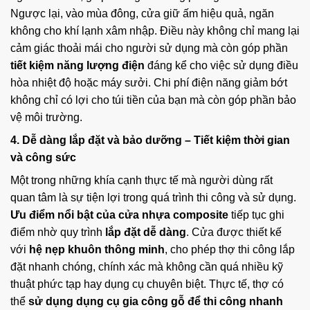
Ngược lại, vào mùa đông, cửa giữ ấm hiệu quả, ngăn
không cho khí lạnh xâm nhập. Điều này không chỉ mang lại
cảm giác thoải mái cho người sử dụng mà còn góp phần
tiết kiệm năng lượng điện
đáng kể cho việc sử dụng điều
hòa nhiệt độ hoặc máy sưởi. Chi phí điện năng giảm bớt
không chỉ có lợi cho túi tiền của bạn mà còn góp phần bảo
vệ môi trường.
4. Dễ dàng lắp đặt và bảo dưỡng – Tiết kiệm thời gian
và công sức
Một trong những khía cạnh thực tế mà người dùng rất
quan tâm là sự tiện lợi trong quá trình thi công và sử dụng.
Ưu điểm nổi bật của cửa nhựa composite
tiếp tục ghi
điểm nhờ quy trình
lắp đặt dễ dàng
. Cửa được thiết kế
với
hệ nẹp khuôn thông minh
, cho phép thợ thi công lắp
đặt nhanh chóng, chính xác mà không cần quá nhiều kỹ
thuật phức tạp hay dụng cụ chuyên biệt. Thực tế, thợ có
thể
sử dụng dụng cụ gia công gỗ để thi công nhanh