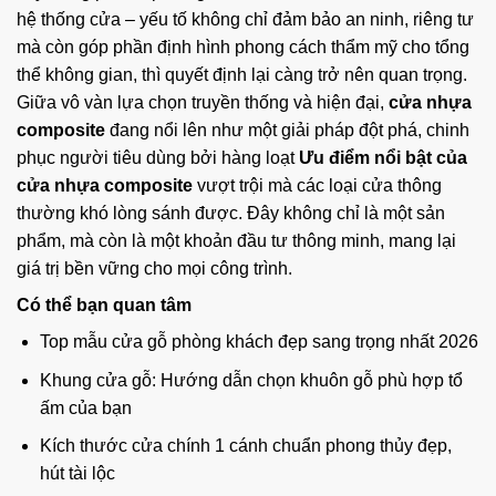
hệ thống cửa – yếu tố không chỉ đảm bảo an ninh, riêng tư
mà còn góp phần định hình phong cách thẩm mỹ cho tổng
thể không gian, thì quyết định lại càng trở nên quan trọng.
Giữa vô vàn lựa chọn truyền thống và hiện đại,
cửa nhựa
composite
đang nổi lên như một giải pháp đột phá, chinh
phục người tiêu dùng bởi hàng loạt
Ưu điểm nổi bật của
cửa nhựa composite
vượt trội mà các loại cửa thông
thường khó lòng sánh được. Đây không chỉ là một sản
phẩm, mà còn là một khoản đầu tư thông minh, mang lại
giá trị bền vững cho mọi công trình.
Có thể bạn quan tâm
Top mẫu cửa gỗ phòng khách đẹp sang trọng nhất 2026
Khung cửa gỗ: Hướng dẫn chọn khuôn gỗ phù hợp tổ
ấm của bạn
Kích thước cửa chính 1 cánh chuẩn phong thủy đẹp,
hút tài lộc