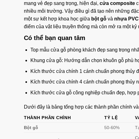
mang vẻ đẹp sang trọng, hiện đại,
cửa composite
c
nhiều môi trường. Vậy điều gì đã tạo nên những đặc
một sự kết hợp khoa học giữa
bột gỗ
và
nhựa PVC
điểm của vật liệu truyền thống mà còn mở ra một k
Có thể bạn quan tâm
Top mẫu cửa gỗ phòng khách đẹp sang trọng nhấ
Khung cửa gỗ: Hướng dẫn chọn khuôn gỗ phù hợ
Kích thước cửa chính 1 cánh chuẩn phong thủy đẹp
Kích thước cửa chính 4 cánh chuẩn phong thủy rư
Kích thước cửa gỗ công nghiệp chuẩn đẹp, hợp p
Dưới đây là bảng tổng hợp các thành phần chính và 
THÀNH PHẦN CHÍNH
TỶ LỆ
V
Bột gỗ
50-60%
T
C