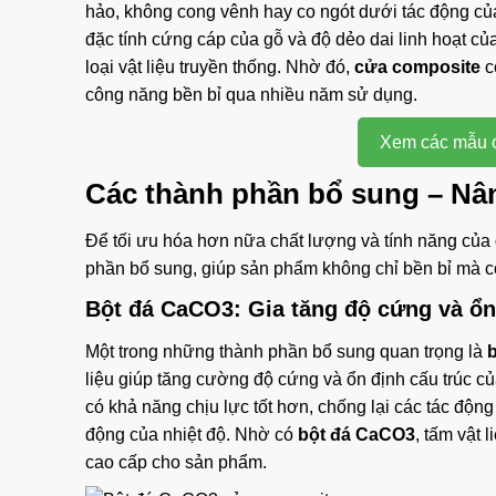
hảo, không cong vênh hay co ngót dưới tác động của 
đặc tính cứng cáp của gỗ và độ dẻo dai linh hoạt c
loại vật liệu truyền thống. Nhờ đó,
cửa composite
có
công năng bền bỉ qua nhiều năm sử dụng.
Xem các mẫu c
Các thành phần bổ sung – Nân
Để tối ưu hóa hơn nữa chất lượng và tính năng của
phần bổ sung, giúp sản phẩm không chỉ bền bỉ mà 
Bột đá CaCO3: Gia tăng độ cứng và ổn
Một trong những thành phần bổ sung quan trọng là
liệu giúp tăng cường độ cứng và ổn định cấu trúc của
có khả năng chịu lực tốt hơn, chống lại các tác độn
động của nhiệt độ. Nhờ có
bột đá CaCO3
, tấm vật 
cao cấp cho sản phẩm.