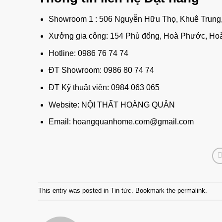
Showroom 1 : 506 Nguyễn Hữu Thọ, Khuê Trung
Xưởng gia công: 154 Phù đổng, Hoà Phước, Ho
Hotline: 0986 76 74 74
ĐT Showroom: 0986 80 74 74
ĐT Kỹ thuật viên: 0984 063 065
Website:
NỘI THẤT HOÀNG QUÂN
Email: hoangquanhome.com@gmail.com
This entry was posted in
Tin tức
. Bookmark the
permalink
.