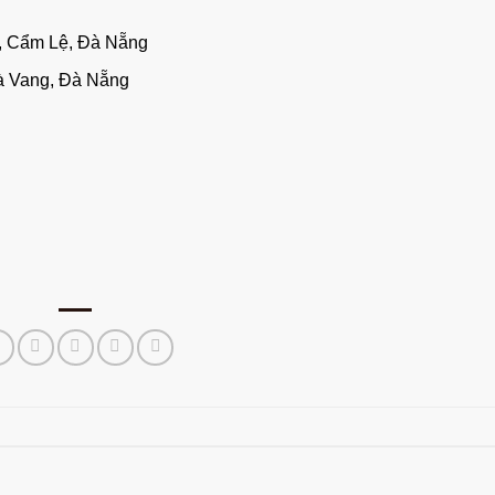
, Cẩm Lệ, Đà Nẵng
à Vang, Đà Nẵng